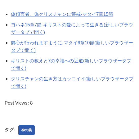
偽預言者、偽クリスチャンに警戒-マタイ7章15節
ヨハネ15章7節-キリストの愛によって生きる(新しいブラウ
ザータブで開く)
御心が行われますように-マタイ6章10節(新しいブラウザー
タブで開く)
キリストの教えと7の幸福への近道(新しいブラウザータブ
で開く)
クリスチャンの生き方はカッコイイ(新しいブラウザータブ
で開く)
Post Views:
8
タグ:
神の義