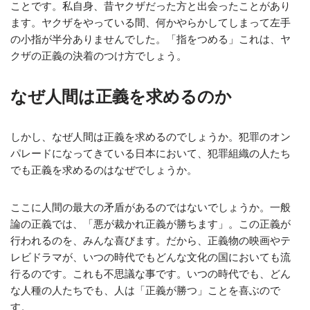
ことです。私自身、昔ヤクザだった方と出会ったことがあり
ます。ヤクザをやっている間、何かやらかしてしまって左手
の小指が半分ありませんでした。「指をつめる」これは、ヤ
クザの正義の決着のつけ方でしょう。
なぜ人間は正義を求めるのか
しかし、なぜ人間は正義を求めるのでしょうか。犯罪のオン
パレードになってきている日本において、犯罪組織の人たち
でも正義を求めるのはなぜでしょうか。
ここに人間の最大の矛盾があるのではないでしょうか。一般
論の正義では、「悪が裁かれ正義が勝ちます」。この正義が
行われるのを、みんな喜びます。だから、正義物の映画やテ
レビドラマが、いつの時代でもどんな文化の国においても流
行るのです。これも不思議な事です。いつの時代でも、どん
な人種の人たちでも、人は「正義が勝つ」ことを喜ぶので
す。