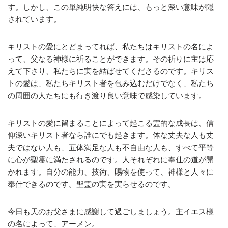
す。しかし、この単純明快な答えには、もっと深い意味が隠
されています。
キリストの愛にとどまってれば、私たちはキリストの名によ
って、父なる神様に祈ることができます。その祈りに主は応
えて下さり、私たちに実を結ばせてくださるのです。キリス
トの愛は、私たちキリスト者を包み込むだけでなく、私たち
の周囲の人たちにも行き渡り良い意味で感染しています。
キリストの愛に留まることによって起こる霊的な成長は、信
仰深いキリスト者なら誰にでも起きます。体な丈夫な人も丈
夫ではない人も、五体満足な人も不自由な人も、すべて平等
に心が聖霊に満たされるのです。人それぞれに奉仕の道が開
かれます。自分の能力、技術、賜物を使って、神様と人々に
奉仕できるのです。聖霊の実を実らせるのです。
今日も天のお父さまに感謝して過ごしましょう。主イエス様
の名によって、アーメン。