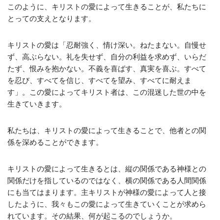
このように、キリストの愛によって生きることが、私たちに
とっての支えとなります。
キリストの愛は「忍耐強く、情け深い。ねたまない。自慢せ
ず、高ぶらない。礼を失せず、自分の利益を求めず、いらだ
たず、恨みを抱かない。不義を喜ばす、真実を喜ぶ。すべて
を忍び、すべてを信じ、すべてを望み、すべてに耐えま
す」。この愛によってキリスト者は、この混迷した世の中を
生きていきます。
私たちは、キリストの愛によって生きることで、他者との関
係を深めることができます。
キリストの愛によって生きるとは、縦の関係である神様との
関係だけを指しているのではなく、横の関係である人間関係
にも当てはまります。主キリストが神様の愛によって人と接
したように、我々もこの愛によって生きていくことが求めら
れています。その結果、何が起こるのでしょうか。