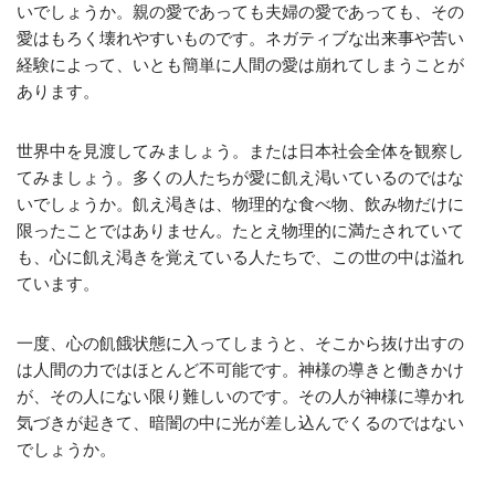
いでしょうか。親の愛であっても夫婦の愛であっても、その
愛はもろく壊れやすいものです。ネガティブな出来事や苦い
経験によって、いとも簡単に人間の愛は崩れてしまうことが
あります。
世界中を見渡してみましょう。または日本社会全体を観察し
てみましょう。多くの人たちが愛に飢え渇いているのではな
いでしょうか。飢え渇きは、物理的な食べ物、飲み物だけに
限ったことではありません。たとえ物理的に満たされていて
も、心に飢え渇きを覚えている人たちで、この世の中は溢れ
ています。
一度、心の飢餓状態に入ってしまうと、そこから抜け出すの
は人間の力ではほとんど不可能です。神様の導きと働きかけ
が、その人にない限り難しいのです。その人が神様に導かれ
気づきが起きて、暗闇の中に光が差し込んでくるのではない
でしょうか。