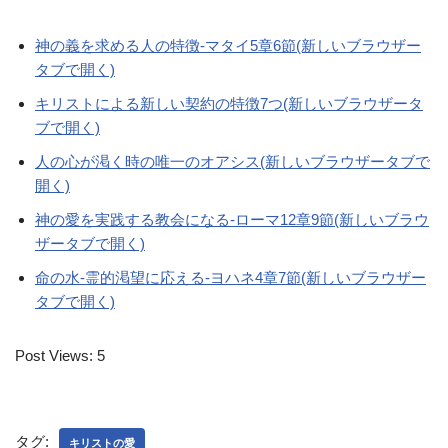
神の義を求める人の特徴-マタイ5章6節(新しいブラウザー
タブで開く)
キリストによる新しい契約の特徴7つ(新しいブラウザータ
ブで開く)
人の心が渇く時の唯一のオアシス(新しいブラウザータブで
開く)
神の愛を実践する教会になる-ローマ12章9節(新しいブラウ
ザータブで開く)
命の水-霊的渇望に応える-ヨハネ4章7節(新しいブラウザー
タブで開く)
Post Views:
5
タグ:
キリストの愛