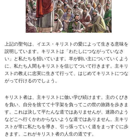
上記の聖句は、イエス・キリストの愛によって生きる意味を
説明しています。キリストは「わたしにつながっていなさ
い」と私たちを招いています。羊が飼い主についていくよう
に、私たち人間もキリストを信じてついて行きます。主キリ
ストの教えに忠実に生きて行って、はじめてキリストにつな
がって行けるのでしょう。
キリスト者は、主キリストに倣い学び続けます。主のくびき
を負い、自分を捨てて十字架を負ってこの世の旅路を歩きま
す。これは決して平たんな道ではありませんが、迷路のよう
などこへ行くかわからないような道ではありません。主キリ
ストが常に私たちを導き、引っ張っていく道をまっすぐに歩
きます。これがキリスト者の人生の道です。