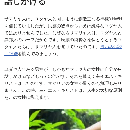
話しかける
サマリヤ人は、ユダヤ人と同じように創造主なる神様YHWH
を信じていましたが、民族の観点からいえば純粋なユダヤ人
ではありませんでした。なぜならサマリヤ人は、ユダヤ人と
異邦人のハーフだからです。民族の純粋さを保とうとするユ
ダヤ人たちは、サマリヤ人を避けていたのです。
ヨハネ4章7
－15節
を読んでみましょう。
ユダヤ人である男性が、しかもサマリヤ人の女性に自分から
話しかけるなどもっての他です。それを敢えて主イエス・キ
リストはしたのです。サマリアの女性が驚くのも無理もあり
ません。この時、主イエス・キリストは、人生の大切な原則
をこの女性に教えます。