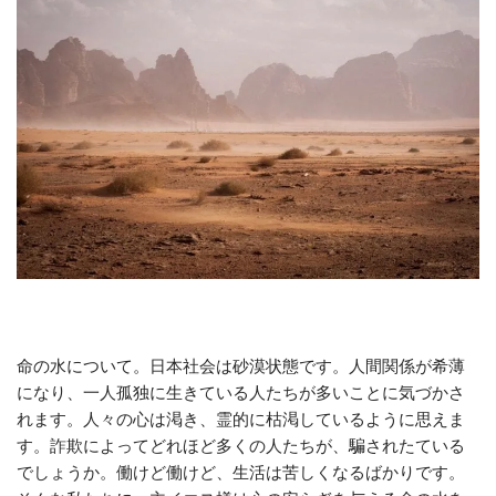
命の水について。日本社会は砂漠状態です。人間関係が希薄
になり、一人孤独に生きている人たちが多いことに気づかさ
れます。人々の心は渇き、霊的に枯渇しているように思えま
す。詐欺によってどれほど多くの人たちが、騙されたている
でしょうか。働けど働けど、生活は苦しくなるばかりです。