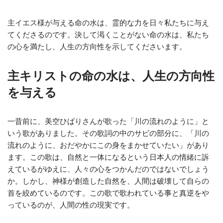
主イエス様が与える命の水は、霊的な力を日々私たちに与え
てくださるのです。決して渇くことがない命の水は、私たち
の心を満たし、人生の方向性を示してくださいます。
主キリストの命の水は、人生の方向性
を与える
一昔前に、美空ひばりさんが歌った「川の流れのように」と
いう歌がありました。その歌詞の中のサビの部分に、「川の
流れのように、おだやかにこの身をまかせていたい」があり
ます。この歌は、自然と一体になるという日本人の情緒に訴
えているがゆえに、人々の心をつかんだのではないでしょう
か。しかし、神様が創造した自然を、人間は破壊して自らの
首を絞めているのです。この歌で歌われている事と真逆をや
っているのが、人間の性の現実です。