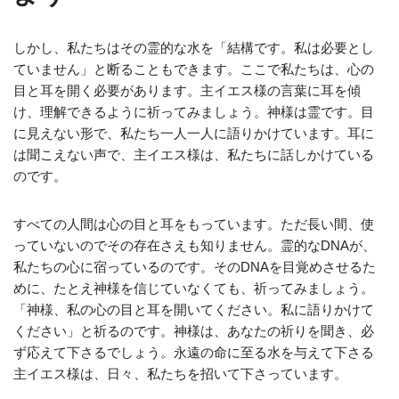
しかし、私たちはその霊的な水を「結構です。私は必要とし
ていません」と断ることもできます。ここで私たちは、心の
目と耳を開く必要があります。主イエス様の言葉に耳を傾
け、理解できるように祈ってみましょう。神様は霊です。目
に見えない形で、私たち一人一人に語りかけています。耳に
は聞こえない声で、主イエス様は、私たちに話しかけている
のです。
すべての人間は心の目と耳をもっています。ただ長い間、使
っていないのでその存在さえも知りません。霊的なDNAが、
私たちの心に宿っているのです。そのDNAを目覚めさせるた
めに、たとえ神様を信じていなくても、祈ってみましょう。
「神様、私の心の目と耳を開いてください。私に語りかけて
ください」と祈るのです。神様は、あなたの祈りを聞き、必
ず応えて下さるでしょう。永遠の命に至る水を与えて下さる
主イエス様は、日々、私たちを招いて下さっています。