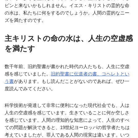
ピンと来ないかもしれません。イエス・キリストの霊的な命
の水は、私たちに何をするのでしょうか。人間の霊的なニー
ズを満たすのです。
主キリストの命の水は、人生の空虚感
を満たす
数千年前、旧約聖書が書かれた時代の人たちも、人生に空虚
感を感じていました。
旧約聖書に伝道者の書、コヘレトとい
う書
があります。もし読んだことがないのであれば、ぜひ一
度読んでみてください。
科学技術が発達して非常に便利になった現代社会でも、人は
人生の空虚感を感じています。生きていることに何か空しさ
を感じています。人間の理知的な知恵によって、人生のすべ
ての問題が解決できると、19世紀ヨーロッパの哲学者たちは
考えていましたが、罪人である人間の現実は違います。いつ