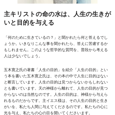
主キリストの命の水は、人生の生きが
いと目的を与える
「何のために生きているの？」と聞かれたら何と答えるでし
ょうか。いきなりこんな事を聞かれたら、答えに苦慮するか
もしれません。このような哲学的な質問を、普段から考える
人は少ないでしょう。
五木寛之氏の著書「人生の目的」を紹介「人生の目的」とい
う本を書いた五木寛之氏は、その本の中で人生に目的はない
と断言しています。人生の目的は見つからないかもしれない
とも書いています。天の神様から離れて、人生の目的が見つ
からないのは当然なのです。人生の目的は、神様から与えら
れるものだからです。主イエス様は、その人生の目的と生き
がいを、私たち人間に与えてくださるのです。私たちの心に
光を与え、私たちの心の目を開いてくださいます。