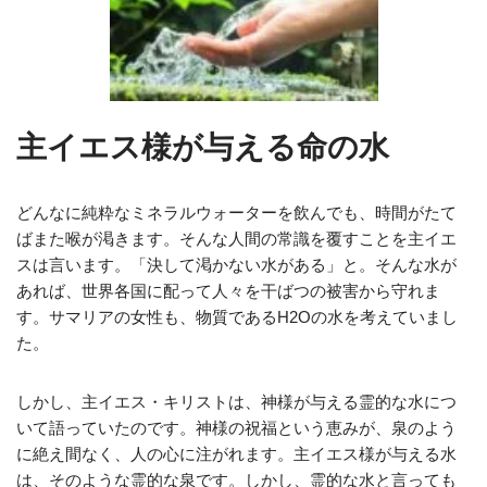
主イエス様が与える命の水
どんなに純粋なミネラルウォーターを飲んでも、時間がたて
ばまた喉が渇きます。そんな人間の常識を覆すことを主イエ
スは言います。「決して渇かない水がある」と。そんな水が
あれば、世界各国に配って人々を干ばつの被害から守れま
す。サマリアの女性も、物質であるH2Oの水を考えていまし
た。
しかし、主イエス・キリストは、神様が与える霊的な水につ
いて語っていたのです。神様の祝福という恵みが、泉のよう
に絶え間なく、人の心に注がれます。主イエス様が与える水
は、そのような霊的な泉です。しかし、霊的な水と言っても