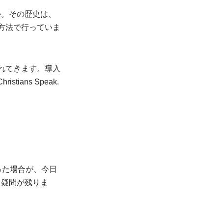
か。その歴史は、
方法で行っていま
れてきます。導入
tians Speak.
った場合が、今日
し疑問が残りま