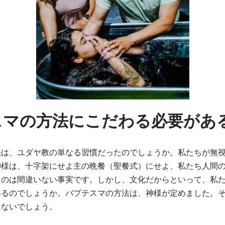
スマの方法にこだわる必要があ
法は、ユダヤ教の単なる習慣だったのでしょうか。私たちが無
神様は、十字架にせよ主の晩餐（聖餐式）にせよ、私たち人間
るのは間違いない事実です。しかし、文化だからといって、私
いるのでしょうか。バプテスマの方法は、神様が定めました。
はないでしょう。