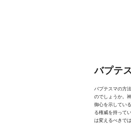
バプテ
バプテスマの方
のでしょうか。
御心を示してい
る権威を持って
は変えるべきで