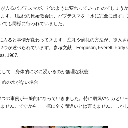
霊が入るバプテスマが、どのように変わっていったのでしょう
います。1世紀の原始教会は、バプテスマを「水に完全に浸す」
いても同様に行われていました。
紀に入ると事情が変わってきます。注礼や滴礼の方法が、導入さ
べられています。参考文献 Ferguson, Everett. Early Chris
ss, 1987.
どして、身体的に水に浸かるのが無理な状態
ための水がない場合
2つの事例が一般的になっていきました。特に病気やケガとい
れません。ですから、一概に全く間違いとは言えません。しか