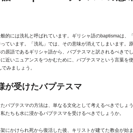
般的には洗礼と呼ばれています。ギリシャ語のbaptismaは、
持っています。「洗礼」では、その意味が消えてしまいます。
書の原語であるギリシャ語から、バプテスマと訳されるべきで
語に近いニュアンスをつかむために、バプテスマという言葉を
んでみましょう。
様が受けたバプテスマ
けたバプテスマの方法は、単なる文化として考えるべきでしょ
、私たちも水に浸かるバプテスマを受けるべきでしょうか。
字架にかけられ死から復活した後、キリストが建てた教会が始