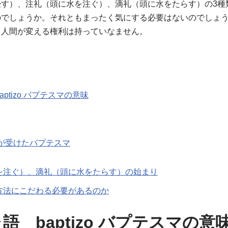
浸す）、注礼（頭に水を注ぐ）、滴礼（頭に水をたらす）の3種
のでしょうか。それともまったく気にする必要はないのでしょ
ち人間が変える権利は持っていなません。
ptizo バプテスマの意味
が受けたバプテスマ
を注ぐ）、滴礼（頭に水をたらす）の始まり
方法にこだわる必要があるのか
語 baptizo バプテスマの意