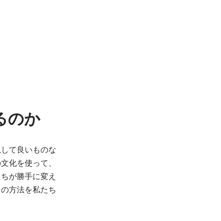
るのか
視して良いものな
の文化を使って、
たちが勝手に変え
その方法を私たち