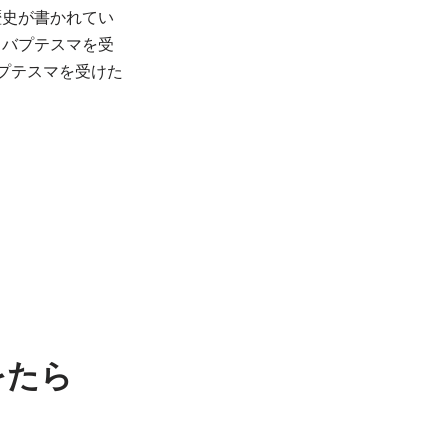
歴史が書かれてい
、バプテスマを受
プテスマを受けた
をたら