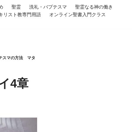
め
聖霊
洗礼・バプテスマ
聖霊なる神の働き
キリスト教専門用語
オンライン聖書入門クラス
テスマの方法 マタ
イ4章