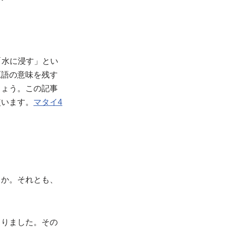
「水に浸す」とい
原語の意味を残す
しょう。この記事
使います。
マタイ4
うか。それとも、
まりました。その