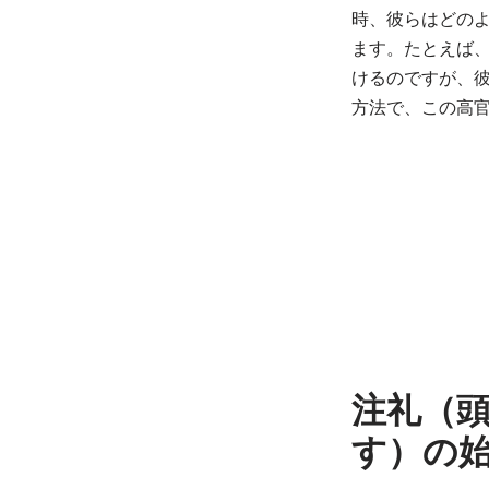
時、彼らはどの
ます。たとえば
けるのですが、
方法で、この高
注礼（
す）の