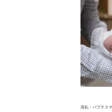
洗礼・バプテス