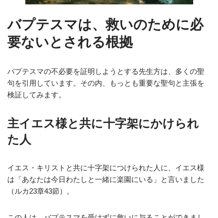
バプテスマは、救いのために必
要ないとされる根拠
バプテスマの不必要を証明しようとする先生方は、多くの聖
句を引用しています。その内、もっとも重要な聖句と主張を
検証してみます。
主イエス様と共に十字架にかけられ
た人
イエス・キリストと共に十字架につけられた人に、イエス様
は「あなたは今日わたしと一緒に楽園にいる」と言いました
（ルカ23章43節）。
この人は、バプテスマを受けずに救いに与ることができまし