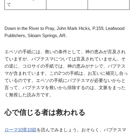
て
Down in the River to Pray, John Mark Hicks, P.159, Leafwood
Publishers, Siloam Springs, AR.
エペソの手紙には、救いの条件として、神の恵みが言及され
ていますが、バプテスマについては言及されていません。そ
の逆に、コロサイの手紙では、神の恵みがナシで、バプテス
マが含まれています。この2つの手紙は、お互いに補完し合っ
ているのです。エペソの手紙にバプテスマが必要ないからと
言って、バプテスマを救いから排除するのは、文脈をまった
く無視した読み方です。
心で信じる者は救われる
ローマ10章10節
を読んでみましょう。おそらく、バプテスマ