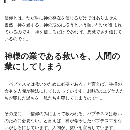
信仰とは、ただ単に神の存在を信じるだけではありません。
当然、神を愛する、神の戒めに従うという熱い思いが含まれ
ているのです。神を信じるだけであれば、悪魔でさえ信じて
いるのです。
神様の業である救いを、人間の
業にしてしまう
「バプテスマは救いのために必要である」と言えば、神様の
命令を人間が律法にしてしまっています。1世紀のユダヤ人た
ちが犯した過ちを、私たちも犯してしまうのです。
その逆に、「信仰のみによって救われる。バプテスマは救い
のために必要ない」と言えば、神が命令したバプテスマをな
いがしろにしています。人間が、救いを宣言しています。