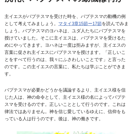
主イエスがバプテスマを受けた時を、バプテスマの動機の例
として考えてみましょう。
マタイ3章15節ー17節
を読んでみま
しょう。バプテスマのヨハネは、ユダ人たちにバプテスマを
授けていました。そこに主イエスは、バプテスマを受けるた
めにやってきます。ヨハネは一度は拒みますが、主イエスの
言葉に促され主イエスにバプテスマを授けます。「正しいこ
とをすべて行うのは、我々にふさわしいことです」と言った
のです。この主イエスの言葉に、私たちは学ぶことができま
す。
バプテスマが必要かどうかを議論するより、主イエス様を信
じた人は、神の命令として、主イエス様の名によってバプテ
スマを受けるのです。正しいこととして行うのです。これは
律法ではありません。神を信じ愛しているゆえに、信仰をも
っている人は行うのです。後は、神の働きです。