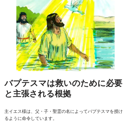
バプテスマは救いのために必要
と主張される根拠
主イエス様は、父・子・聖霊の名によってバプテスマを授け
るように命令しています。