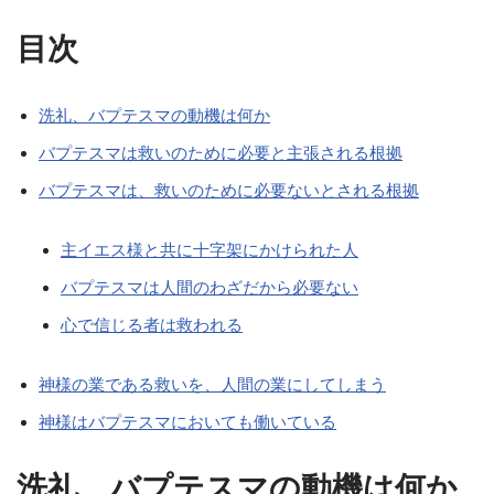
目次
洗礼、バプテスマの動機は何か
バプテスマは救いのために必要と主張される根拠
バプテスマは、救いのために必要ないとされる根拠
主イエス様と共に十字架にかけられた人
バプテスマは人間のわざだから必要ない
心で信じる者は救われる
神様の業である救いを、人間の業にしてしまう
神様はバプテスマにおいても働いている
洗礼、バプテスマの動機は何か