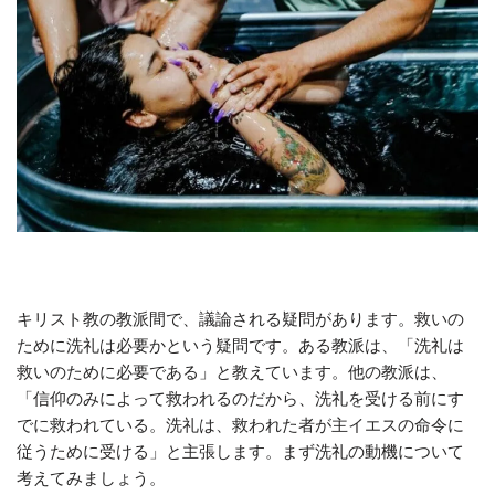
キリスト教の教派間で、議論される疑問があります。救いの
ために洗礼は必要かという疑問です。ある教派は、「洗礼は
救いのために必要である」と教えています。他の教派は、
「信仰のみによって救われるのだから、洗礼を受ける前にす
でに救われている。洗礼は、救われた者が主イエスの命令に
従うために受ける」と主張します。まず洗礼の動機について
考えてみましょう。