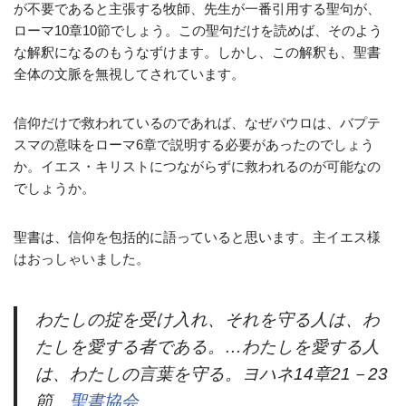
が不要であると主張する牧師、先生が一番引用する聖句が、
ローマ10章10節でしょう。この聖句だけを読めば、そのよう
な解釈になるのもうなずけます。しかし、この解釈も、聖書
全体の文脈を無視してされています。
信仰だけで救われているのであれば、なぜパウロは、バプテ
スマの意味をローマ6章で説明する必要があったのでしょう
か。イエス・キリストにつながらずに救われるのが可能なの
でしょうか。
聖書は、信仰を包括的に語っていると思います。主イエス様
はおっしゃいました。
わたしの掟を受け入れ、それを守る人は、わ
たしを愛する者である。…わたしを愛する人
は、わたしの言葉を守る。ヨハネ14章21－23
節
聖書協会