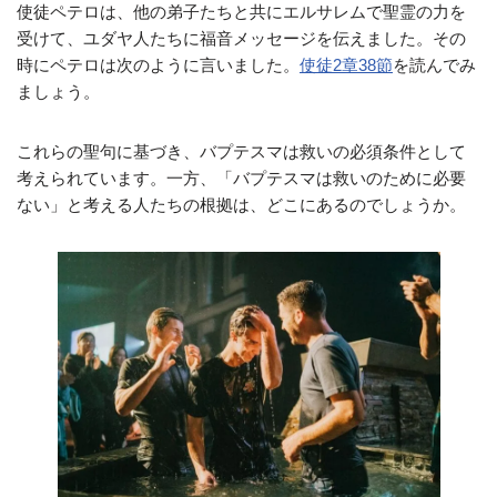
使徒ペテロは、他の弟子たちと共にエルサレムで聖霊の力を
受けて、ユダヤ人たちに福音メッセージを伝えました。その
時にペテロは次のように言いました。
使徒2章38節
を読んでみ
ましょう。
これらの聖句に基づき、バプテスマは救いの必須条件として
考えられています。一方、「バプテスマは救いのために必要
ない」と考える人たちの根拠は、どこにあるのでしょうか。