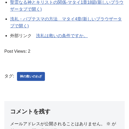
聖霊なる神とキリストの関係-マタイ1章18節(新しいブラウ
ザータブで開く)
洗礼・バプテスマの方法 マタイ4章(新しいブラウザータ
ブで開く)
外部リンク
洗礼は救いの条件ですか。
Post Views:
2
タグ:
神の救いのわざ
コメントを残す
メールアドレスが公開されることはありません。
※
が