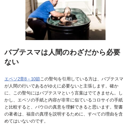
バプテスマは人間のわざだから必要
ない
エペソ2章8－10節
この聖句を引用している方は、バプテスマ
が人間の行いであるがゆえに必要ないと主張します。確か
に、この聖句にはバプテスマという言葉はでてきません。し
かし、エペソの手紙と内容が非常に似ているコロサイの手紙
と比較すると、パウロの真意を理解できると思います。聖書
の著者は、福音の真理を説明するために、すべての理由を含
めてはいないのです。