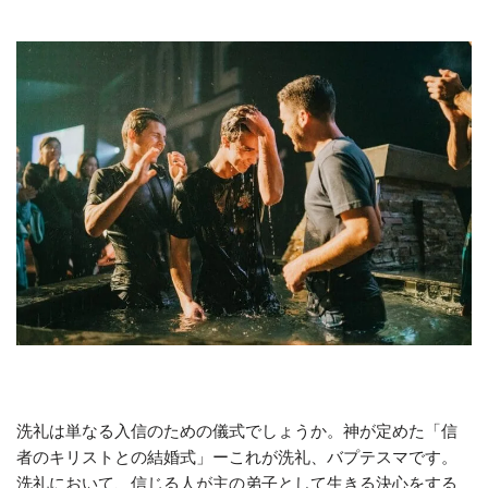
洗礼は単なる入信のための儀式でしょうか。神が定めた「信
者のキリストとの結婚式」ーこれが洗礼、バプテスマです。
洗礼において、信じる人が主の弟子として生きる決心をする