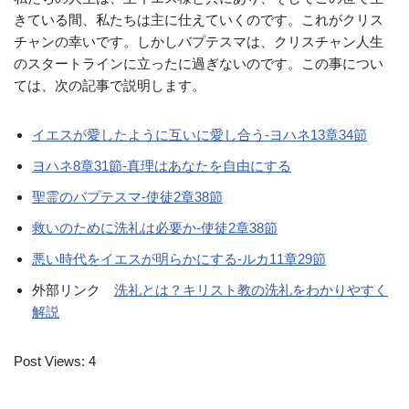
きている間、私たちは主に仕えていくのです。これがクリス
チャンの幸いです。しかしバプテスマは、クリスチャン人生
のスタートラインに立ったに過ぎないのです。この事につい
ては、次の記事で説明します。
イエスが愛したように互いに愛し合う-ヨハネ13章34節
ヨハネ8章31節-真理はあなたを自由にする
聖霊のバプテスマ-使徒2章38節
救いのために洗礼は必要か-使徒2章38節
悪い時代をイエスが明らかにする-ルカ11章29節
外部リンク
洗礼とは？キリスト教の洗礼をわかりやすく
解説
Post Views:
4