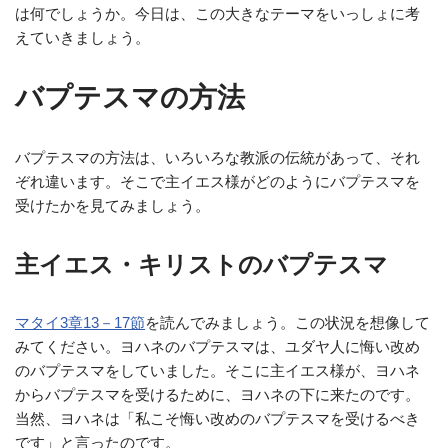
は何でしょうか。今日は、この大きなテーマをいっしょに考
えていきましょう。
バプテスマの方法
バプテスマの方法は、いろいろな教派の伝統があって、それ
ぞれ違います。そこで主イエス様がどのようにバプテスマを
受けたかを見てみましょう。
主イエス・キリストのバプテスマ
マタイ3章13－17節
を読んでみましょう。この状況を想像して
みてください。ヨハネのバプテスマは、ユダヤ人に悔い改め
のバプテスマをしていました。そこに主イエス様が、ヨハネ
からバプテスマを受けるために、ヨハネの下に来たのです。
当然、ヨハネは「私こそ悔い改めのバプテスマを受けるべき
です」と言ったのです。