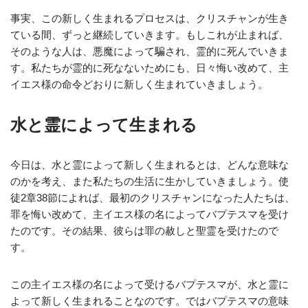
事実、この新しく生まれるプロセスは、クリスチャンが生き
ている間、ずっと継続していきます。もしこれが止まれば、
そのような人は、悪魔によって騙され、霊的に死んでいきま
す。私たちが霊的に死なないためにも、日々悔い改めて、主
イエス様の命令どおりに新しく生まれていきましょう。
水と霊によって生まれる
今日は、水と霊によって新しく生まれるとは、どんな意味な
のかを考え、また私たちの生活に生かしていきましょう。使
徒2章38節によれば、最初のクリスチャンになった人たちは、
罪を悔い改めて、主イエス様の名によってバプテスマを受け
たのです。その結果、彼らは罪の赦しと聖霊を受けたので
す。
この主イエス様の名によって受けるバプテスマが、水と霊に
よって新しく生まれることなのです。ではバプテスマの意味