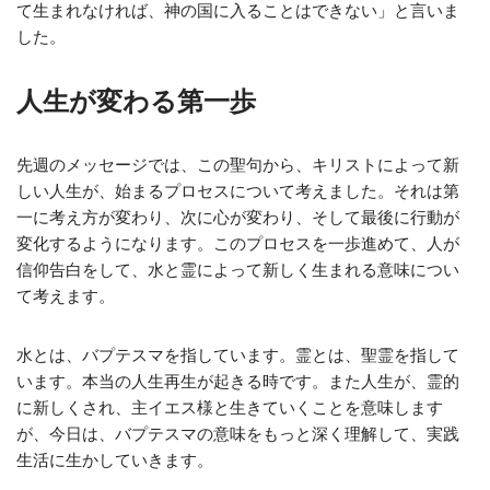
て生まれなければ、神の国に入ることはできない」と言いま
した。
人生が変わる第一歩
先週のメッセージでは、この聖句から、キリストによって新
しい人生が、始まるプロセスについて考えました。それは第
一に考え方が変わり、次に心が変わり、そして最後に行動が
変化するようになります。このプロセスを一歩進めて、人が
信仰告白をして、水と霊によって新しく生まれる意味につい
て考えます。
水とは、バプテスマを指しています。霊とは、聖霊を指して
います。本当の人生再生が起きる時です。また人生が、霊的
に新しくされ、主イエス様と生きていくことを意味します
が、今日は、バプテスマの意味をもっと深く理解して、実践
生活に生かしていきます。