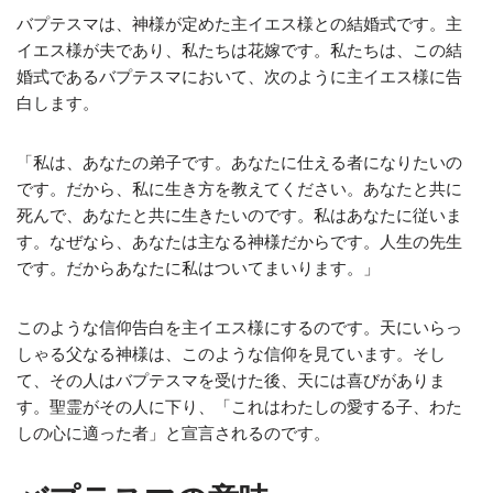
バプテスマは、神様が定めた主イエス様との結婚式です。主
イエス様が夫であり、私たちは花嫁です。私たちは、この結
婚式であるバプテスマにおいて、次のように主イエス様に告
白します。
「私は、あなたの弟子です。あなたに仕える者になりたいの
です。だから、私に生き方を教えてください。あなたと共に
死んで、あなたと共に生きたいのです。私はあなたに従いま
す。なぜなら、あなたは主なる神様だからです。人生の先生
です。だからあなたに私はついてまいります。」
このような信仰告白を主イエス様にするのです。天にいらっ
しゃる父なる神様は、このような信仰を見ています。そし
て、その人はバプテスマを受けた後、天には喜びがありま
す。聖霊がその人に下り、「これはわたしの愛する子、わた
しの心に適った者」と宣言されるのです。