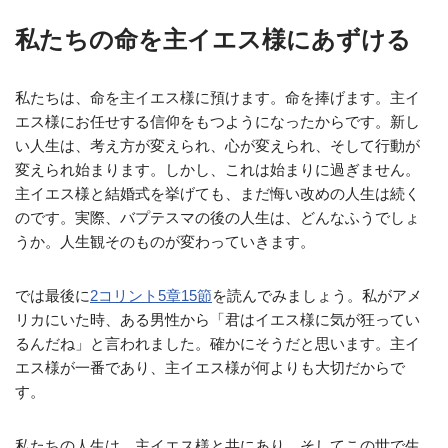
私たちの命を主イエス様にあずける
私たちは、命を主イエス様に預けます。命を捧げます。主イ
エス様にお任せする信仰をもつようになったからです。新し
い人生は、考え方が変えられ、心が変えられ、そして行動が
変えられ始まります。しかし、これは始まりに過ぎません。
主イエス様と結婚式を挙げても、まだ悔い改めの人生は続く
のです。実際、バプテスマの後の人生は、どんなふうでしょ
うか。人生観そのものが変わっていきます。
では最後に
2コリント5章15節
を読んでみましょう。私がアメ
リカにいた時、ある男性から「君はイエス様に気が狂ってい
るんだね」と言われました。確かにそうだと思います。主イ
エス様が一番であり、主イエス様が何よりも大切だからで
す。
私たちの人生は、主イエス様と共にあり、そしてこの世で生