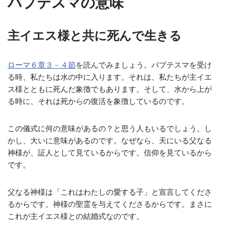
バプテスマの意味
主イエス様と共に死んで生きる
ローマ６章３－４節
を読んでみましょう。バプテスマを受け
る時、私たちは水の中に入ります。それは、私たちが主イエ
ス様とともに死んだ象徴でもあります。そして、水から上が
る時に、それは死からの復活を象徴しているのです。
この儀式に何の意味があるの？と思う人もいるでしょう。し
かし、大いに意味があるのです。なぜなら、天にいる父なる
神様が、証人として見ているからです。信仰を見ているから
です。
父なる神様は「これはわたしの愛する子」と宣言してくださ
るからです。神様の聖霊を与えてくださるからです。まさに
これが主イエス様との結婚式なのです。