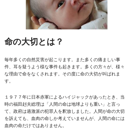
命の大切とは？
毎年多くの自然災害が起こります。また多くの痛ましい事
件、耳を疑うよう様な事件も起きます。多くの方々が、様々
な理由で命をなくされます。その度に命の大切が叫ばれま
す。
１９７７年に日本赤軍によるハイジャックがあったとき、当
時の福田赳夫総理は「人間の命は地球よりも重い」と言っ
て、政府は過激派の犯罪人を釈放しました。人間が命の大切
を訴えても、血肉の命しか考えていませんが、人間の命には
血肉の命だけではありません。