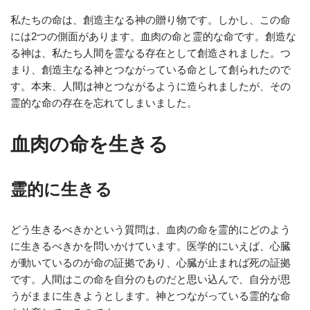
私たちの命は、創造主なる神の贈り物です。しかし、この命
には2つの側面があります。血肉の命と霊的な命です。創造な
る神は、私たち人間を霊なる存在として創造されました。つ
まり、創造主なる神とつながっている命として創られたので
す。本来、人間は神とつながるように造られましたが、その
霊的な命の存在を忘れてしまいました。
血肉の命を生きる
霊的に生きる
どう生きるべきかという質問は、血肉の命を霊的にどのよう
に生きるべきかを問いかけています。医学的にいえば、心臓
が動いているのが命の証拠であり、心臓が止まれば死の証拠
です。人間はこの命を自分のものだと思い込んで、自分が思
うがままに生きようとします。神とつながっている霊的な命