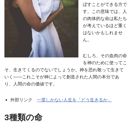
ぼすことができる方で
す。この意味では、人
の肉体的な命は私たち
が考えているほど重く
はないかもしれませ
ん。
むしろ、その血肉の命
を神のために使ってこ
そ、生きてくるのでないでしょうか。神を恐れ敬って生きて
いく――これこそが神によって創造された人間の本分であ
り、人間の命の価値です。
外部リンク
一度しかない人生を「どう生きるか」
3種類の命