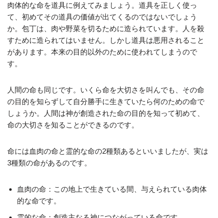
肉体的な命を道具に例えてみましょう。道具を正しく使っ
て、初めてその道具の価値が出てくるのではないでしょう
か。包丁は、肉や野菜を切るために造られています。人を殺
すために造られてはいません。しかし道具は悪用されること
があります。本来の目的以外のために使われてしまうので
す。
人間の命も同じです。いくら命を大切さを叫んでも、その命
の目的を知らずして自分勝手に生きていたら何のための命で
しょうか。人間は神が創造された命の目的を知って初めて、
命の大切さを知ることができるのです。
命には血肉の命と霊的な命の2種類あるといいましたが、実は
3種類の命があるのです。
血肉の命：この地上で生きている間、与えられている肉体
的な命です。
霊的な命：創造主なる神につながっている命です。