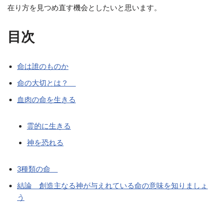
在り方を見つめ直す機会としたいと思います。
目次
命は誰のものか
命の大切とは？
血肉の命を生きる
霊的に生きる
神を恐れる
3種類の命
結論 創造主なる神が与えれている命の意味を知りましょ
う