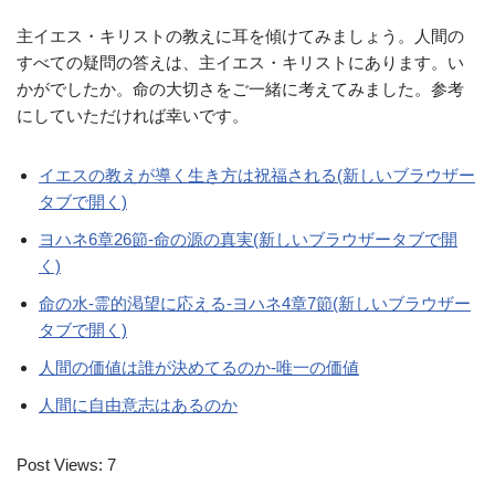
主イエス・キリストの教えに耳を傾けてみましょう。人間の
すべての疑問の答えは、主イエス・キリストにあります。い
かがでしたか。命の大切さをご一緒に考えてみました。参考
にしていただければ幸いです。
イエスの教えが導く生き方は祝福される(新しいブラウザー
タブで開く)
ヨハネ6章26節-命の源の真実(新しいブラウザータブで開
く)
命の水-霊的渇望に応える-ヨハネ4章7節(新しいブラウザー
タブで開く)
人間の価値は誰が決めてるのか-唯一の価値
人間に自由意志はあるのか
Post Views:
7