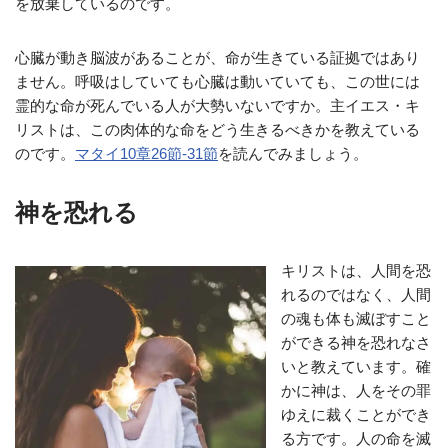
を放棄しているのです。
心臓が動き脳波があることが、命が生きている証拠ではあり
ません。呼吸はしていても心臓は動いていても、この世には
霊的な命が死んでいる人が大勢いないですか。主イエス・キ
リストは、この肉体的な命をどう生きるべきかを教えている
のです。
マタイ10章26節-31節
を読んでみましょう。
神を恐れる
キリストは、人間を恐
れるのではなく、人間
の魂も体も滅ぼすこと
ができる神を恐れなさ
いと教えています。確
かに神は、人をその罪
ゆえに裁くことができ
る方です。人の命を滅