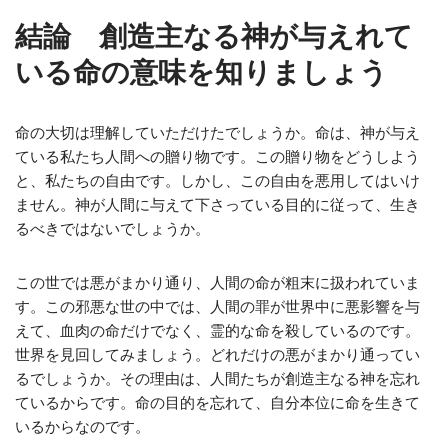
結論 創造主なる神が与えれて
いる命の意味を知りましょう
命の大切は理解していただけたでしょうか。命は、神が与え
ている私たち人間への贈り物です。この贈り物をどうしよう
と、私たちの自由です。しかし、この自由を悪用してはいけ
ません。神が人間に与えて下さっている目的に従って、生き
るべきではないでしょうか。
この世では悪がまかり通り、人間の命が粗末に扱われていま
す。この邪悪な世の中では、人間の罪が世界中に悪影響を与
えて、血肉の命だけでなく、霊的な命を殺しているのです。
世界を見回してみましょう。どれだけの悪がまかり通ってい
るでしょうか。その理由は、人間たちが創造主なる神を忘れ
ているからです。命の目的を忘れて、自分本位に命を生きて
いるからなのです。