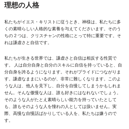
理想の人格
私たちがイエス・キリストに従うとき、神様は、私たちに多
くの素晴らしい人格的な素養を与えてくださいます。そのう
ちの 2 つは、クリスチャンの性格にとって特に重要です。そ
れは謙虚さと自信です。
私たちが生きる世界では、謙虚さと自信は相反する性質で
す。 人は自分自身と自分のスキルに自信を持っていると、自
分自身を誇るようになります。それがプライドにつながりま
す。謙虚なままにいるのが、非常に難しくなります。このよ
うな人は、他人を見下し、自分を自慢してしまうかもしれま
せん。そんな傲慢な人は、誰も好きにはなれないでしょう。
そのような人がたとえ素晴らしい能力を持っていたとして
も、誰もそのような人を憧れの人としては扱いません。実
際、高慢な自慢話ばかりしている人を、私たちは嫌うので
す。