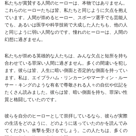
私たちが賞賛する人間のヒーローは、本物ではありません。
これらのヒーローたちは皆、私たちと同じように欠点を抱え
ています。人間が崇めるヒーロー、スポーツ選手でも芸能人
でも、あるいは医学や科学技術で大成した人たちも、他の人
と同じように弱い人間なのです。憧れのヒーローは、人間の
幻想に過ぎません。
私たちが崇める英雄的な人たちは、みんな欠点と短所を持ち
合わせている罪深い人間に過ぎません。多くの間違いを犯し
ます。彼らは皆、人生に暗い側面と否定的な側面を持ってい
ます。私は、エイブラハム・リンカーンやマーティン・ルー
サー・キングのような有名で尊敬される人々の自伝や伝記を
たくさん読みました。彼らは皆、暗い側面を持ち、罪深い性
質と格闘していたのです。
彼らを自分のヒーローとして崇拝しているなら、彼らが実際
の生活をどのように、どのように送っていたのかを読んでみ
てください。衝撃を受けるでしょう。この人たちは、多くの