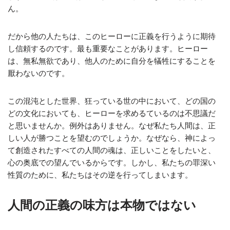
ん。
だから他の人たちは、このヒーローに正義を行うように期待
し信頼するのです。最も重要なことがあります。ヒーロー
は、無私無欲であり、他人のために自分を犠牲にすることを
厭わないのです。
この混沌とし​​た世界、狂っている世の中において、どの国の
どの文化においても、ヒーローを求めるているのは不思議だ
と思いませんか。例外はありません。なぜ私たち人間は、正
しい人が勝つことを望むのでしょうか。なぜなら、神によっ
て創造されたすべての人間の魂は、正しいことをしたいと、
心の奥底での望んでいるからです。しかし、私たちの罪深い
性質のために、私たちはその逆を行ってしまいます。
人間の正義の味方は本物ではない