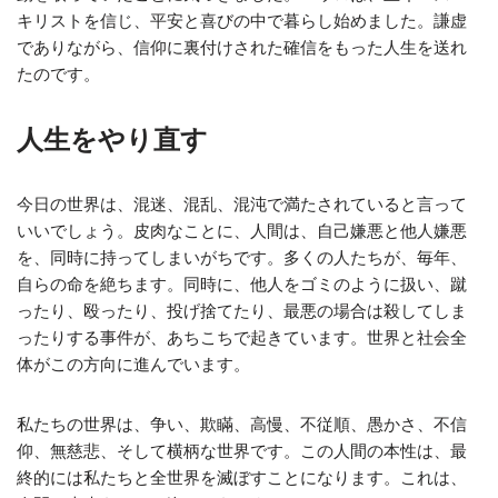
キリストを信じ、平安と喜びの中で暮らし始めました。謙虚
でありながら、信仰に裏付けされた確信をもった人生を送れ
たのです。
人生をやり直す
今日の世界は、混迷、混乱、混沌で満たされていると言って
いいでしょう。皮肉なことに、人間は、自己嫌悪と他人嫌悪
を、同時に持ってしまいがちです。多くの人たちが、毎年、
自らの命を絶ちます。同時に、他人をゴミのように扱い、蹴
ったり、殴ったり、投げ捨てたり、最悪の場合は殺してしま
ったりする事件が、あちこちで起きています。世界と社会全
体がこの方向に進んでいます。
私たちの世界は、争い、欺瞞、高慢、不従順、愚かさ、不信
仰、無慈悲、そして横柄な世界です。この人間の本性は、最
終的には私たちと全世界を滅ぼすことになります。これは、