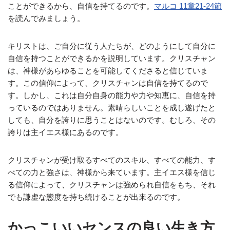
ことができるから、自信を持てるのです。
マルコ 11章21-24節
を読んでみましょう。
キリストは、ご自分に従う人たちが、どのようにして自分に
自信を持つことができるかを説明しています。クリスチャン
は、神様があらゆることを可能してくださると信じていま
す。この信仰によって、クリスチャンは自信を持てるので
す。しかし、これは自分自身の能力や力や知恵に、自信を持
っているのではありません。素晴らしいことを成し遂げたと
しても、自分を誇りに思うことはないのです。むしろ、その
誇りは主イエス様にあるのです。
クリスチャンが受け取るすべてのスキル、すべての能力、す
べての力と強さは、神様から来ています。主イエス様を信じ
る信仰によって、クリスチャンは強められ自信をもち、それ
でも謙虚な態度を持ち続けることが出来るのです。
かっこいいセンスの良い生き方