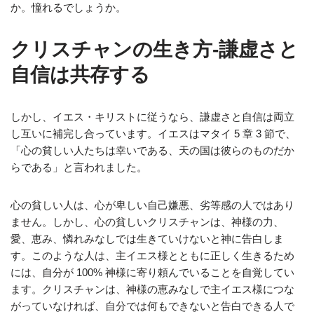
か。憧れるでしょうか。
クリスチャンの生き方-謙虚さと
自信は共存する
しかし、イエス・キリストに従うなら、謙虚さと自信は両立
し互いに補完し合っています。イエスはマタイ 5 章 3 節で、
「心の貧しい人たちは幸いである、天の国は彼らのものだか
らである」と言われました。
心の貧しい人は、心が卑しい自己嫌悪、劣等感の人ではあり
ません。しかし、心の貧しいクリスチャンは、神様の力、
愛、恵み、憐れみなしでは生きていけないと神に告白しま
す。このような人は、主イエス様とともに正しく生きるため
には、自分が 100% 神様に寄り頼んでいることを自覚してい
ます。クリスチャンは、神様の恵みなしで主イエス様につな
がっていなければ、自分では何もできないと告白できる人で