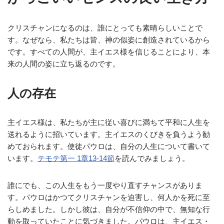
クリスチャンになるのは、誰にとっても素晴らしいことで
す。なぜなら、私たちは皆、神の似姿に創造されているから
です。すべての人間が、主イエス様を信じることにより、本
来の人間の姿に立ち返るのです。
人の存在
主イエス様は、私たちが主に従い喜びに満ちて平和に人生を
送れるように招いています。主イエスのくびきを負うよう勧
めておられます。使徒パウロは、自分の人生について書いて
います。
テモテ第一 1章13-14節
を読んでみましょう。
誰にでも、この人生をもう一度やり直すチャンスがありま
す。パウロはかつてクリスチャンを迫害し、何人かを死に至
らしめました。しかし彼は、自分が不信仰の中で、無知な行
動を取っていたことに気づきました。パウロは、主イエス・