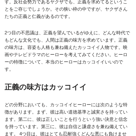
す。反社会勢力であるヤクザでも、正義を求めてるというこ
とをご存じでしょうか。その狭い枠の中ですが、ヤクザさん
たちの正義と仁義があるのです。
2つ目の不思議は、正義を望んでいるがゆえに、どんな時代で
もどんな文化でも、人間は正義の味方を求めています。正義
の味方は、容姿も人格も兼ね備えたカッコイイ人物です。映
画やテレビドラマのヒーローを考えてみてください。ヒーロ
ーの特徴について、本当のヒーローはカッコイイいいので
す。
正義の味方はカッコイイ
どの分野においても、カッコイイヒーローには次のような特
徴があります。まず、彼は高い道徳基準と誠実さを持ってい
ます。第二に、彼は正しいことを行うという強い決意と信念
を持っています。第三に、彼は自信と謙虚さを兼ね備えてい
ます。 4つ目は、彼はとても忍耐強くどんな悪にも負けませ