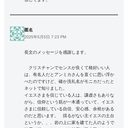
匿名
2025年5月5日 7:23 PM
長文のメッセージを感謝します。
クリスチャンでセンスが良くて格好いい人
は、有名人だとアンミカさんを直ぐに思い浮か
べたのですけど、確か洗礼名がモニカだったと
ネットで知りました。
イエスさまを信じている人は、謙虚さもありな
がら、信仰という筋が一本通っていて、イエス
さまに信頼している自信、安心感、余裕がある
のだと思います。 揺るがない主イエスの土台
というか、、、岩の上に家を建てた人のようで