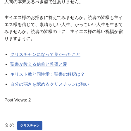
人間の本来あるべき姿ではありません。
主イエス様のお招きに答えてみませんか。読者の皆様も主イ
エス様を信じて、素晴らしい人生、かっこいい人生を生きて
みませんか。読者の皆様の上に、主イエス様の尊い祝福が宿
りますように。
クリスチャンになって良かったこと
聖書が教える信仰と希望と愛
キリスト教と同性愛：聖書の解釈は？
自分の弱さを認めるクリスチャンは強い
Post Views:
2
タグ:
クリスチャン