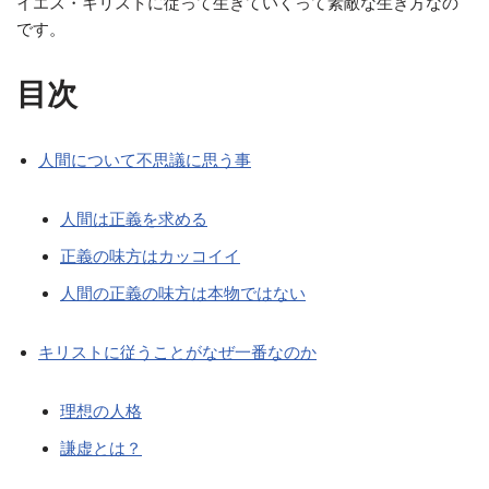
イエス・キリストに従って生きていくって素敵な生き方なの
です。
目次
人間について不思議に思う事
人間は正義を求める
正義の味方はカッコイイ
人間の正義の味方は本物ではない
キリストに従うことがなぜ一番なのか
理想の人格
謙虚とは？