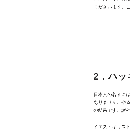
くださいます。
2．ハ
日本人の若者に
ありません。や
の結果です。諸
イエス・キリス