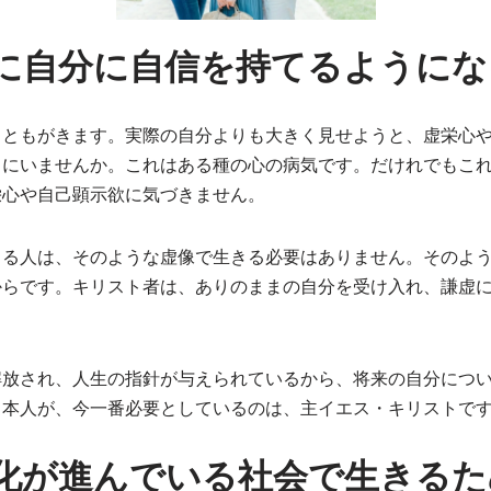
虚に自分に自信を持てるようにな
うともがきます。実際の自分よりも大きく見せようと、虚栄心
りにいませんか。これはある種の心の病気です。だけれでもこ
栄心や自己顕示欲に気づきません。
じる人は、そのような虚像で生きる必要はありません。そのよ
からです。キリスト者は、ありのままの自分を受け入れ、謙虚
。
解放され、人生の指針が与えられているから、将来の自分につ
日本人が、今一番必要としているのは、主イエス・キリストで
際化が進んでいる社会で生きるた