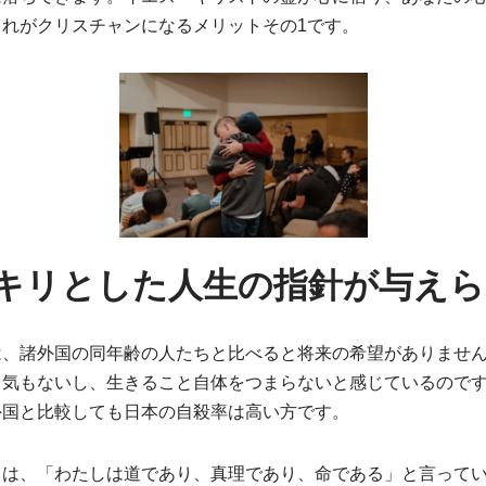
これがクリスチャンになるメリットその1です。
ッキリとした人生の指針が与え
は、諸外国の同年齢の人たちと比べると将来の希望がありませ
る気もないし、生きること自体をつまらないと感じているので
外国と比較しても日本の自殺率は高い方です。
トは、「わたしは道であり、真理であり、命である」と言って