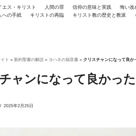
イエス・キリスト
人間の罪
信仰の意味と実践
悔い改
人への手紙
キリストの再臨
キリスト教の歴史と教派
サイト
»
新約聖書の解説
»
ヨハネの福音書
»
クリスチャンになって良か
チャンになって良かった
2025年2月25日