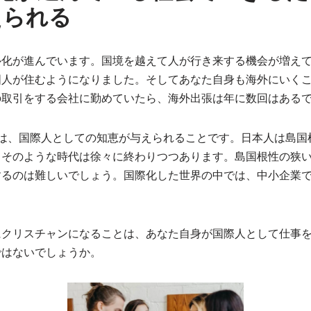
えられる
ル化が進んでいます。国境を越えて人が行き来する機会が増え
国人が住むようになりました。そしてあなた自身も海外にいく
の取引をする会社に勤めていたら、海外出張は年に数回はある
トは、国際人としての知恵が与えられることです。日本人は島国
、そのような時代は徐々に終わりつつあります。島国根性の狭
するのは難しいでしょう。国際化した世界の中では、中小企業
。
にクリスチャンになることは、あなた自身が国際人として仕事
ではないでしょうか。