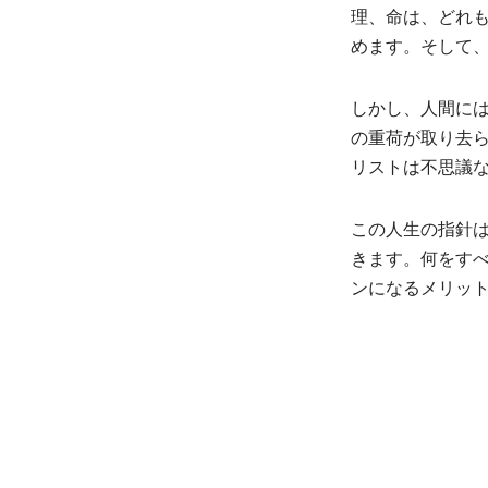
理、命は、どれ
めます。そして
しかし、人間に
の重荷が取り去
リストは不思議
この人生の指針
きます。何をす
ンになるメリッ