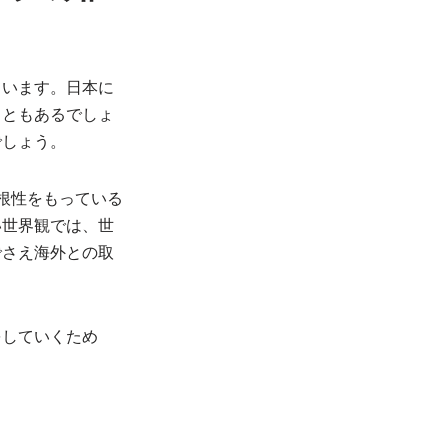
ています。日本に
こともあるでしょ
でしょう。
根性をもっている
い世界観では、世
でさえ海外との取
をしていくため