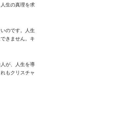
と人生の真理を求
ないのです。人生
はできません。キ
内人が、人生を導
これもクリスチャ