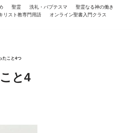
め
聖霊
洗礼・バプテスマ
聖霊なる神の働き
キリスト教専門用語
オンライン聖書入門クラス
ったこと4つ
こと4