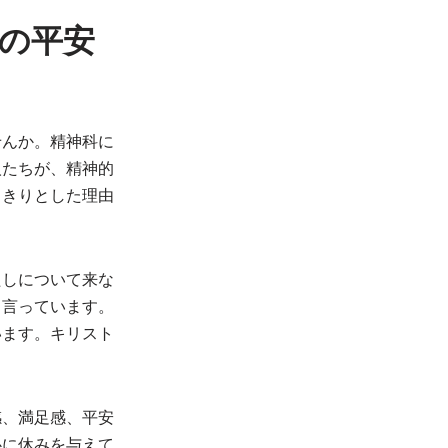
の平安
せんか。精神科に
人たちが、精神的
っきりとした理由
たしについて来な
と言っています。
います。キリスト
感、満足感、平安
心に休みを与えて