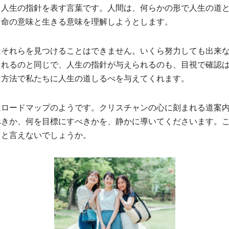
も人生の指針を表す言葉です。人間は、何らかの形で人生の道
、命の意味と生きる意味を理解しようとします。
はそれらを見つけることはできません。いくら努力しても出来
られるのと同じで、人生の指針が与えられるのも、目視で確認
な方法で私たちに人生の道しるべを与えてくれます。
はロードマップのようです。クリスチャンの心に刻まれる道案
べきか、何を目標にすべきかを、静かに導いてくださいます。
トと言えないでしょうか。