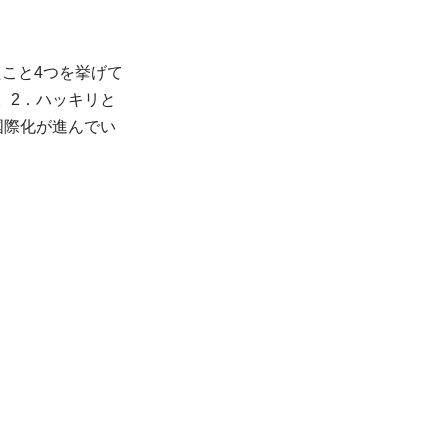
こと4つを挙げて
。2．ハッキリと
国際化が進んでい