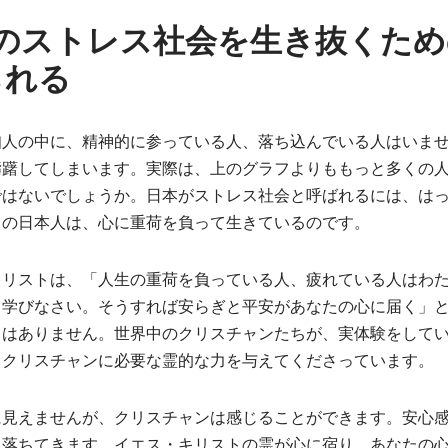
本のストレス社会を生き抜くため
られる
知人の中に、精神的に参っている人、落ち込んでいる人はいま
躊躇してしまいます。実際は、上のグラフよりももっと多くの
ではないでしょうか。日本がストレス社会と呼ばれるには、は
くの日本人は、心に重荷を負って生きているのです。
キリストは、「人生の重荷を負っている人、疲れている人はわ
ら学びなさい。そうすれば安らぎと平安があなたの心に届く」
りはありません。世界中のクリスチャンたちが、実体験をして
、クリスチャンに必要な霊的な力を与えてくださっています。
に見えませんが、クリスチャンは感じることができます。安心
に落ちてきます。イエス・キリストの霊が心に宿り、あなたの