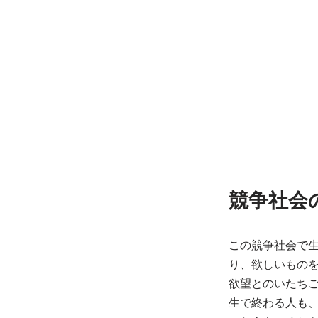
競争社会
この競争社会で
り、欲しいもの
欲望とのいたち
生で終わる人も