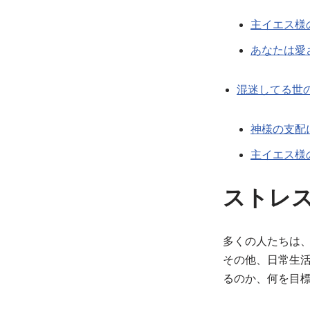
主イエス様
あなたは愛
混迷してる世
神様の支配
主イエス様
ストレ
多くの人たちは
その他、日常生
るのか、何を目