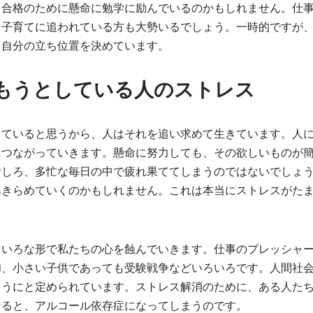
、合格のために懸命に勉学に励んでいるのかもしれません。仕
て子育てに追われている方も大勢いるでしょう。一時的ですが
、自分の立ち位置を決めています。
もうとしている人のストレス
っていると思うから、人はそれを追い求めて生きています。人
につながっていきます。懸命に努力しても、その欲しいものが
むしろ、多忙な毎日の中で疲れ果ててしまうのではないでしょ
あきらめていくのかもしれません。これは本当にストレスがた
ろいろな形で私たちの心を蝕んでいきます。仕事のプレッシャ
和、小さい子供であっても受験戦争などいろいろです。人間社
ようにと定められています。ストレス解消のために、ある人た
なると、アルコール依存症になってしまうのです。