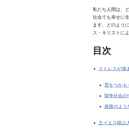
私たち人間は、
社会でも幸せに
ます。どのよう
ス・キリストに
目次
ストレスが溜
雲をつかも
競争社会の
迷路のよう
主イエス様は