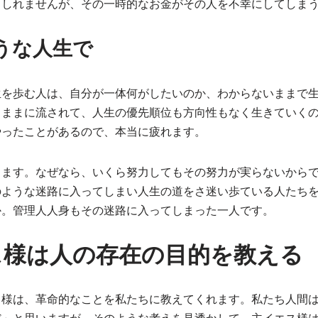
もしれませんが、その一時的なお金がその人を不幸にしてしま
うな人生で
生を歩む人は、自分が一体何がしたいのか、わからないままで
くままに流されて、人生の優先順位も方向性もなく生きていく
やったことがあるので、本当に疲れます。
ります。なぜなら、いくら努力してもその努力が実らないから
のような迷路に入ってしまい人生の道をさ迷い歩ている人たち
か。管理人人身もその迷路に入ってしまった一人です。
ス様は人の存在の目的を教える
ス様は、革命的なことを私たちに教えてくれます。私たち人間