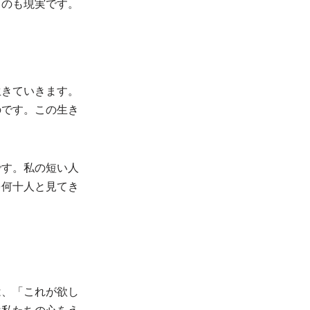
うのも現実です。
生きていきます。
のです。この生き
です。私の短い人
を何十人と見てき
は、「これが欲し