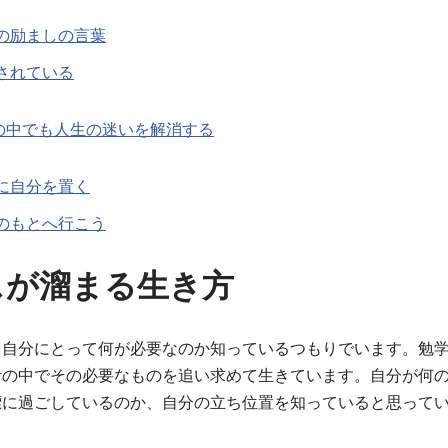
の励ましの言葉
されている
の中でも人生の迷いを解消する
に自分を置く
のもとへ行こう
スが溜まる生き方
、自分にとって何が必要なのか知っているつもりでいます。勉
活の中でその必要なものを追い求めて生きています。自分が何
標に過ごしているのか、自分の立ち位置を知っていると思って