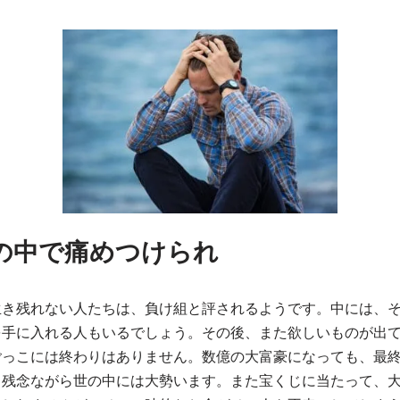
の中で痛めつけられ
生き残れない人たちは、負け組と評されるようです。中には、
を手に入れる人もいるでしょう。その後、また欲しいものが出
ごっこには終わりはありません。数億の大富豪になっても、最
、残念ながら世の中には大勢います。また宝くじに当たって、