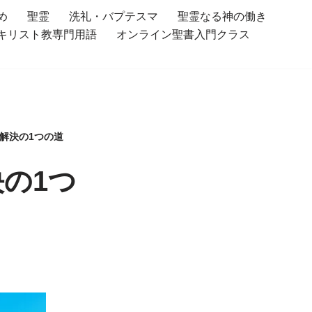
め
聖霊
洗礼・バプテスマ
聖霊なる神の働き
キリスト教専門用語
オンライン聖書入門クラス
解決の1つの道
の1つ