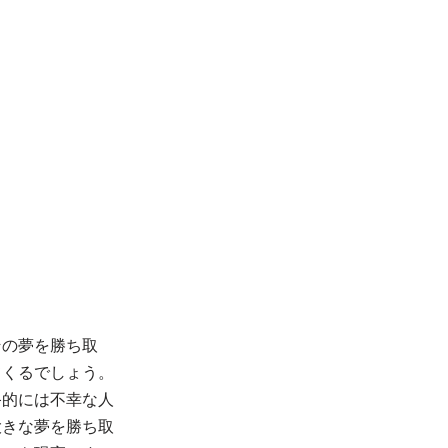
その夢を勝ち取
てくるでしょう。
終的には不幸な人
大きな夢を勝ち取