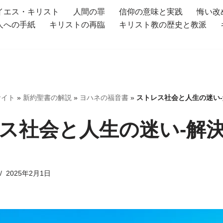
イエス・キリスト
人間の罪
信仰の意味と実践
悔い改
人への手紙
キリストの再臨
キリスト教の歴史と教派
サイト
»
新約聖書の解説
»
ヨハネの福音書
»
ストレス社会と人生の迷い-
ス社会と人生の迷い-解決
2025年2月1日