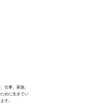
学、仕事、家族、
のために生きてい
います。