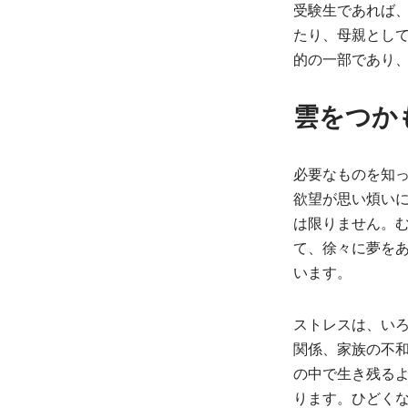
受験生であれば
たり、母親とし
的の一部であり
雲をつか
必要なものを知
欲望が思い煩い
は限りません。
て、徐々に夢を
います。
ストレスは、い
関係、家族の不
の中で生き残る
ります。ひどく