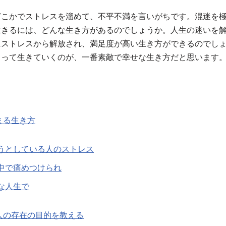
どこかでストレスを溜めて、不平不満を言いがちです。混迷を
生きるには、どんな生き方があるのでしょうか。人生の迷いを
にストレスから解放され、満足度が高い生き方ができるのでし
よって生きていくのが、一番素敵で幸せな生き方だと思います
まる生き方
うとしている人のストレス
中で痛めつけられ
な人生で
人の存在の目的を教える