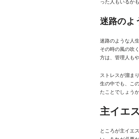
った人もいるか
迷路のよ
迷路のような人
その時の風の吹
方は、管理人も
ストレスが溜ま
生の中でも、こ
たことでしょう
主イエ
ところが主イエ