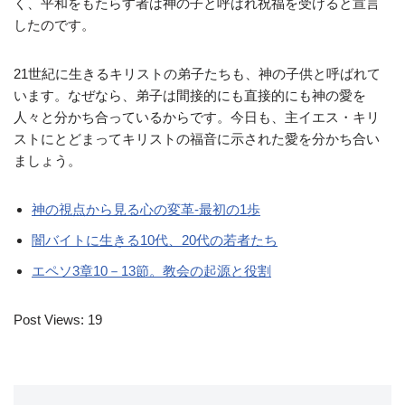
く、平和をもたらす者は神の子と呼ばれ祝福を受けると宣言
したのです。
21世紀に生きるキリストの弟子たちも、神の子供と呼ばれて
います。なぜなら、弟子は間接的にも直接的にも神の愛を
人々と分かち合っているからです。今日も、主イエス・キリ
ストにとどまってキリストの福音に示された愛を分かち合い
ましょう。
神の視点から見る心の変革-最初の1歩
闇バイトに生きる10代、20代の若者たち
エペソ3章10－13節。教会の起源と役割
Post Views:
19