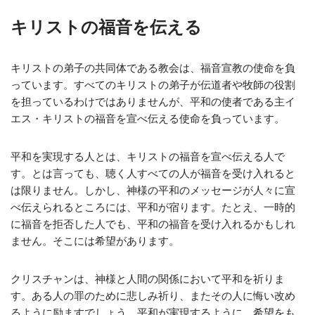
キリストの福音を伝える
キリストの弟子の共同体である教会は、福音宣教の使命を負
っています。すべてのキリストの弟子が伝道者や牧師の役割
を担っているわけではありませんが、平和の使者である主イ
エス・キリストの福音を宣べ伝える使命を負っています。
平和を実現する人とは、キリストの福音を宣べ伝える人で
す。とは言っても、聴く人すべての人が福音を受け入れると
は限りません。しかし、神様の平和のメッセージが人々に宣
べ伝えられるところには、平和が宿ります。たとえ、一時的
に福音を拒否した人でも、平和の福音を受け入れるかもしれ
ません。そこには希望があります。
クリスチャンは、神様と人間の関係において平和を祈りま
す。ある人の罪のために悲しみ祈り、またその人に悔い改め
るように励ますでしょう。平和が実現するように、希望をも