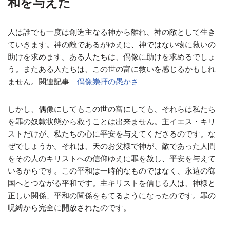
和を与えた
人は誰でも一度は創造主なる神から離れ、神の敵として生き
ていきます。神の敵であるがゆえに、神ではない物に救いの
助けを求めます。ある人たちは、偶像に助けを求めるでしょ
う。またある人たちは、この世の富に救いを感じるかもしれ
ません。関連記事
偶像崇拝の愚かさ
しかし、偶像にしてもこの世の富にしても、それらは私たち
を罪の奴隷状態から救うことは出来ません。主イエス・キリ
ストだけが、私たちの心に平安を与えてくださるのです。な
ぜでしょうか。それは、天のお父様で神が、敵であった人間
をその人のキリストへの信仰ゆえに罪を赦し、平安を与えて
いるからです。この平和は一時的なものではなく、永遠の御
国へとつながる平和です。主キリストを信じる人は、神様と
正しい関係、平和の関係をもてるようになったのです。罪の
呪縛から完全に開放されたのです。