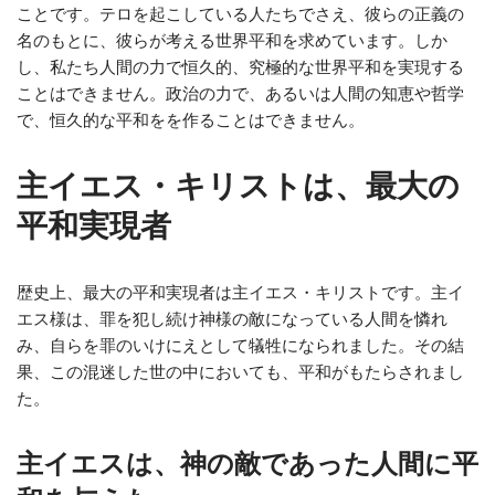
ことです。テロを起こしている人たちでさえ、彼らの正義の
名のもとに、彼らが考える世界平和を求めています。しか
し、私たち人間の力で恒久的、究極的な世界平和を実現する
ことはできません。政治の力で、あるいは人間の知恵や哲学
で、恒久的な平和をを作ることはできません。
主イエス・キリストは、最大の
平和実現者
歴史上、最大の平和実現者は主イエス・キリストです。主イ
エス様は、罪を犯し続け神様の敵になっている人間を憐れ
み、自らを罪のいけにえとして犠牲になられました。その結
果、この混迷した世の中においても、平和がもたらされまし
た。
主イエスは、神の敵であった人間に平