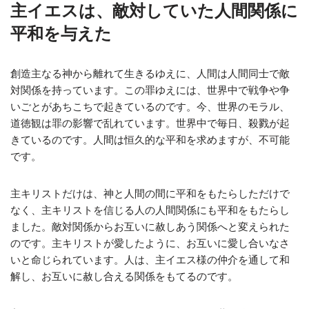
主イエスは、敵対していた人間関係に
平和を与えた
創造主なる神から離れて生きるゆえに、人間は人間同士で敵
対関係を持っています。この罪ゆえには、世界中で戦争や争
いごとがあちこちで起きているのです。今、世界のモラル、
道徳観は罪の影響で乱れています。世界中で毎日、殺戮が起
きているのです。人間は恒久的な平和を求めますが、不可能
です。
主キリストだけは、神と人間の間に平和をもたらしただけで
なく、主キリストを信じる人の人間関係にも平和をもたらし
ました。敵対関係からお互いに赦しあう関係へと変えられた
のです。主キリストが愛したように、お互いに愛し合いなさ
いと命じられています。人は、主イエス様の仲介を通して和
解し、お互いに赦し合える関係をもてるのです。