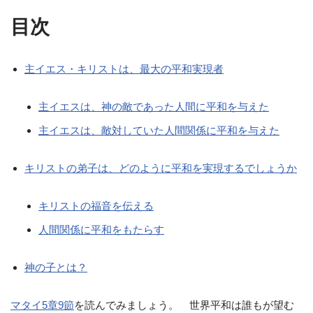
目次
主イエス・キリストは、最大の平和実現者
主イエスは、神の敵であった人間に平和を与えた
主イエスは、敵対していた人間関係に平和を与えた
キリストの弟子は、どのように平和を実現するでしょうか
キリストの福音を伝える
人間関係に平和をもたらす
神の子とは？
マタイ5章9節
を読んでみましょう。 世界平和は誰もが望む