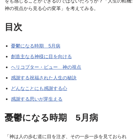
をも感じることができるのではないだろうか？「人生の転機:
神の視点から見る心の変革」を考えてみる。
目次
憂鬱になる時期 5月病
創造主なる神様に目を向ける
ヘリコプター・ビュー 神の視点
感謝する祝福された人生の秘訣
どんなことにも感謝する心
感謝する思いが芽生える
憂鬱になる時期 5月病
「神は人の歩む道に目を注ぎ、その一歩一歩を見ておられ