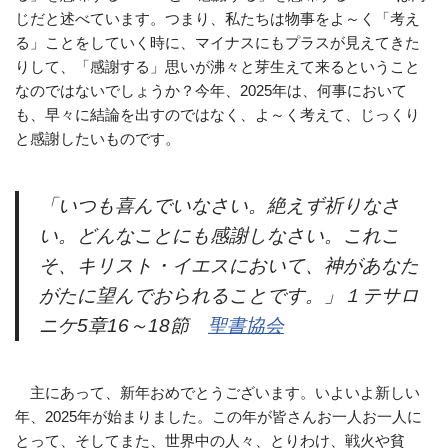
じだと述べています。つまり、私たちは物事をよ～く「考え
る」ことをしていく時に、マイナスにもプラスが見えてきた
りして、「感謝する」思いが沸々と芽生えて来るということ
なのではないでしょうか？今年、2025年は、何事において
も、早々に結論を出すのではなく、よ～く考えて、じっくり
と感謝したいものです。
「いつも喜んでいなさい。絶えず祈りなさ
い。どんなことにも感謝しなさい。これこ
そ、キリスト・イエスにおいて、神があなた
がたに望んでおられることです。」１テサロ
ニケ5章16～18節
聖書協会
主にあって、新年おめでとうございます。いよいよ新しい
年、2025年が始まりました。この年が皆さんお一人お一人に
とって、そしてまた、世界中の人々、とりわけ、戦火や貧