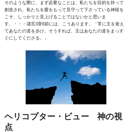
そのような際に、まず必要なことは、私たちを目的を持って
創造され、私たちを愛をもって見守って下さっている神様を
こそ、しっかりと見上げることではないかと思いま
す。・・・箴言3章6節には、こうあります。「常に主を覚え
てあなたの道を歩け。そうすれば、主はあなたの道をまっす
ぐにしてくださる。」
ヘリコプター・ビュー 神の視
点