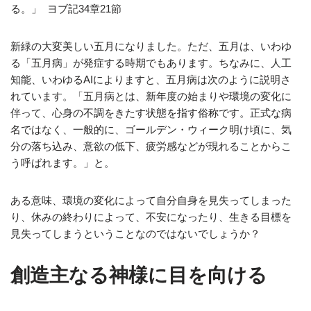
る。」
ヨブ記34章21節
新緑の大変美しい五月になりました。ただ、五月は、いわゆ
る「五月病」が発症する時期でもあります。ちなみに、人工
知能、いわゆるAIによりますと、五月病は次のように説明さ
れています。「五月病とは、新年度の始まりや環境の変化に
伴って、心身の不調をきたす状態を指す俗称です。正式な病
名ではなく、一般的に、ゴールデン・ウィーク明け頃に、気
分の落ち込み、意欲の低下、疲労感などが現れることからこ
う呼ばれます。」と。
ある意味、環境の変化によって自分自身を見失ってしまった
り、休みの終わりによって、不安になったり、生きる目標を
見失ってしまうということなのではないでしょうか？
創造主なる神様に目を向ける