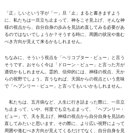
「正」しいという字が「一」旦「止」まると書きますよう
に、私たちは一旦立ち止まって、神をこそ見上げ、そんな神
様の視点から、自分自身の歩みを見詰め直してみる必要があ
るのではないでしょうか？そうする時に、周囲の状況や進む
べき方向が見えて来るかもしれません。
ちなみに、そういう視点を「ヘリコプター・ビュー」と言う
そうです。おそらく今は「ドローン・ビュー」と言った方が
適切かもしれません。霊的、信仰的には、神様の視点、天か
らの視野でしょう。言うなれば、天国からの視点という意味
で「ヘブンリー・ビュー」と言ってもいいかもしれません。
私たちは、五月病など、人生に行き詰まった際に、一旦立
ち止まって、いや、何度でも立ち止まって、「ヘブンリー・
ビュー」で、天を見上げ、神様の視点から自分自身を見詰め
直してみたいと思います。その際に、より広い視野によって
周囲や進むべき方向が見えてくるだけでなく、自分自身を見