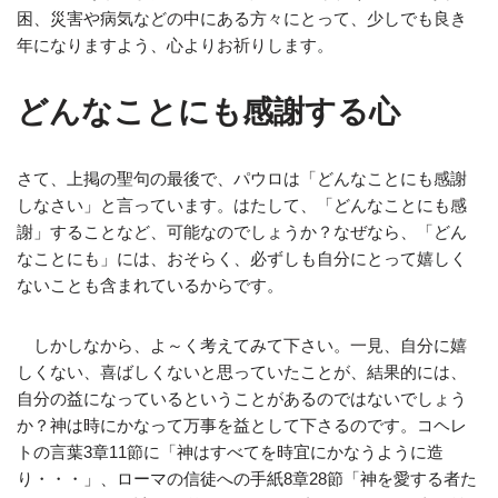
困、災害や病気などの中にある方々にとって、少しでも良き
年になりますよう、心よりお祈りします。
どんなことにも感謝する心
さて、上掲の聖句の最後で、パウロは「どんなことにも感謝
しなさい」と言っています。はたして、「どんなことにも感
謝」することなど、可能なのでしょうか？なぜなら、「どん
なことにも」には、おそらく、必ずしも自分にとって嬉しく
ないことも含まれているからです。
しかしなから、よ～く考えてみて下さい。一見、自分に嬉
しくない、喜ばしくないと思っていたことが、結果的には、
自分の益になっているということがあるのではないでしょう
か？神は時にかなって万事を益として下さるのです。コヘレ
トの言葉3章11節に「神はすべてを時宜にかなうように造
り・・・」、ローマの信徒への手紙8章28節「神を愛する者た