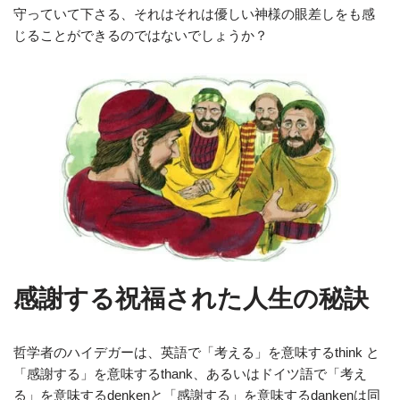
守っていて下さる、それはそれは優しい神様の眼差しをも感
じることができるのではないでしょうか？
感謝する祝福された人生の秘訣
哲学者のハイデガーは、英語で「考える」を意味するthink と
「感謝する」を意味するthank、あるいはドイツ語で「考え
る」を意味するdenkenと「感謝する」を意味するdankenは同