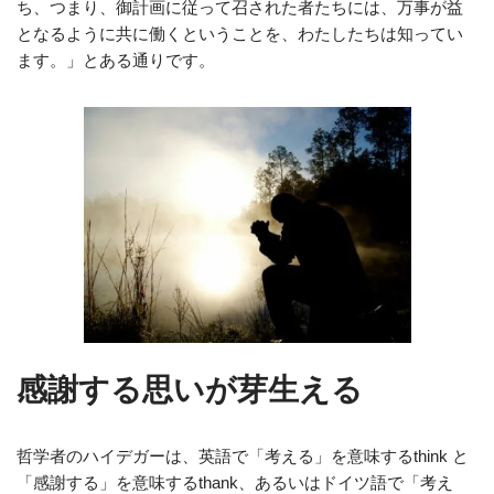
ち、つまり、御計画に従って召された者たちには、万事が益
となるように共に働くということを、わたしたちは知ってい
ます。」とある通りです。
感謝する思いが芽生える
哲学者のハイデガーは、英語で「考える」を意味するthink と
「感謝する」を意味するthank、あるいはドイツ語で「考え