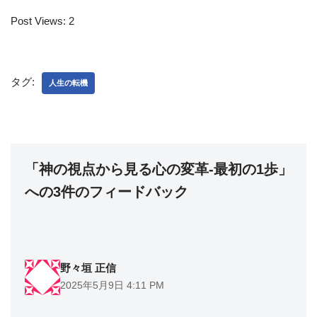
Post Views:
2
タグ:
人生の転機
「神の視点から見る心の変革-最初の1歩」
への3件のフィードバック
野々垣 正信
2025年5月9日 4:11 PM