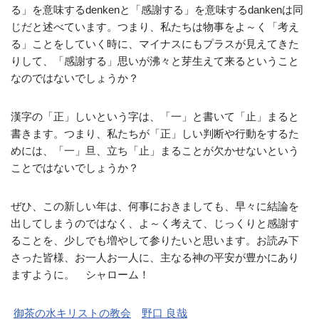
る」を意味するdenkenと「感謝する」を意味するdankenは同
じだと述べています。つまり、私たちは物事をよ～く「考え
る」ことをしていく時に、マイナスにもプラスが見えてきた
りして、「感謝する」思いが沸々と芽生えて来るということ
なのではないでしょうか？
漢字の「正」しいという字は、「一」と書いて「止」まると
書きます。つまり、私たちが「正」しい判断や行動をするた
めには、「一」旦、立ち「止」まることが欠かせないという
ことではないでしょうか？
ぜひ、この新しい年は、何事におきましても、早々に結論を
出してしまうのではなく、よ～く考えて、じっくりと感謝す
ることを、少しでも増やして参りたいと思います。お読み下
さった皆様、お一人お一人に、主なる神の平安が豊かにあり
ますように。 シャローム！
御茶の水キリストの教会
野口 良哉