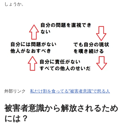
しょうか。
外部リンク
私だけ割を食ってる”被害者意識”で怒る人
被害者意識から解放されるため
には？