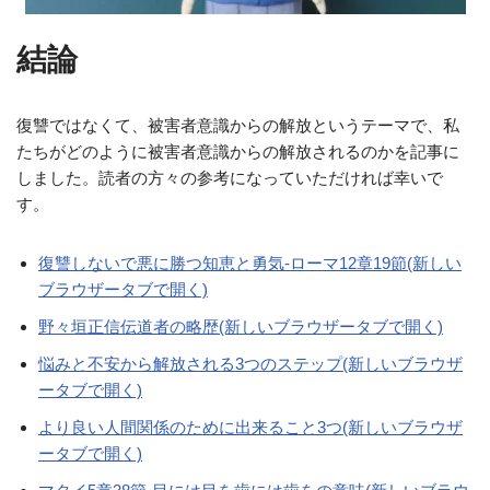
結論
復讐ではなくて、被害者意識からの解放というテーマで、私
たちがどのように被害者意識からの解放されるのかを記事に
しました。読者の方々の参考になっていただければ幸いで
す。
復讐しないで悪に勝つ知恵と勇気-ローマ12章19節(新しい
ブラウザータブで開く)
野々垣正信伝道者の略歴(新しいブラウザータブで開く)
悩みと不安から解放される3つのステップ(新しいブラウザ
ータブで開く)
より良い人間関係のために出来ること3つ(新しいブラウザ
ータブで開く)