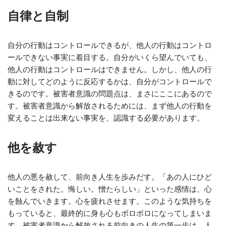
自律と自制
自分の行動はコントロールできるが、他人の行動はコントロ
ールできない事実に着目する。自分がいくら望んでいても、
他人の行動はコントロールはできません。しかし、他人の行
動に対してどのように反応するかは、自分がコントロールで
きるのです。被害者意識の問題点は、まさにここにあるので
す。被害者意識から解放されるためには、まず他人の行動を
変えることは出来ない事実を、認識する必要があります。
他を赦す
他人の悪を赦して、前向き人生を歩みだす。「あの人にひど
いことをされた。悔しい。憎たらしい」といった感情は、心
を蝕んでいきます。心を疲れさせます。このような気持ちを
もっていると、最終的に身も心もボロボロになってしまいま
す。被害者意識から解放される前向きの人生の第一歩は、人