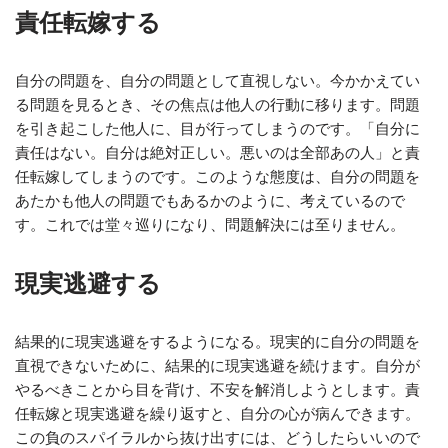
責任転嫁する
自分の問題を、自分の問題として直視しない。今かかえてい
る問題を見るとき、その焦点は他人の行動に移ります。問題
を引き起こした他人に、目が行ってしまうのです。「自分に
責任はない。自分は絶対正しい。悪いのは全部あの人」と責
任転嫁してしまうのです。このような態度は、自分の問題を
あたかも他人の問題でもあるかのように、考えているので
す。これでは堂々巡りになり、問題解決には至りません。
現実逃避する
結果的に現実逃避をするようになる。現実的に自分の問題を
直視できないために、結果的に現実逃避を続けます。自分が
やるべきことから目を背け、不安を解消しようとします。責
任転嫁と現実逃避を繰り返すと、自分の心が病んできます。
この負のスパイラルから抜け出すには、どうしたらいいので