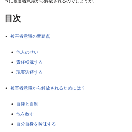
うに被害者意識から解放されるのでしょうか。
目次
被害者意識の問題点
他人のせい
責任転嫁する
現実逃避する
被害者意識から解放されるためには？
自律と自制
他を赦す
自分自身を吟味する