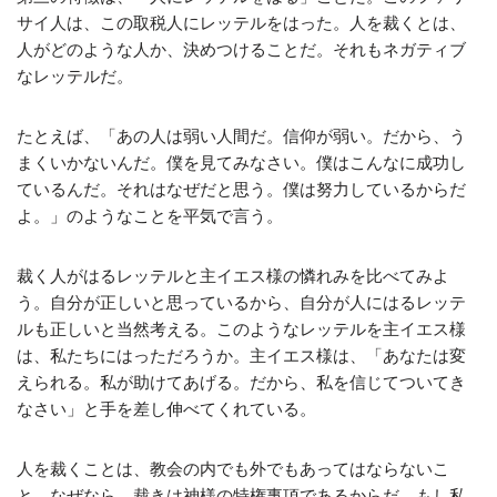
サイ人は、この取税人にレッテルをはった。人を裁くとは、
人がどのような人か、決めつけることだ。それもネガティブ
なレッテルだ。
たとえば、「あの人は弱い人間だ。信仰が弱い。だから、う
まくいかないんだ。僕を見てみなさい。僕はこんなに成功し
ているんだ。それはなぜだと思う。僕は努力しているからだ
よ。」のようなことを平気で言う。
裁く人がはるレッテルと主イエス様の憐れみを比べてみよ
う。自分が正しいと思っているから、自分が人にはるレッテ
ルも正しいと当然考える。このようなレッテルを主イエス様
は、私たちにはっただろうか。主イエス様は、「あなたは変
えられる。私が助けてあげる。だから、私を信じてついてき
なさい」と手を差し伸べてくれている。
人を裁くことは、教会の内でも外でもあってはならないこ
と。なぜなら、裁きは神様の特権事項であるからだ。もし私