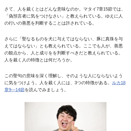
さて、人を裁くとはどんな意味なのか。マタイ7章15節では、
「偽預言者に気をつけなさい」と教えられている。ゆえに人
の行いの善悪を判断することは許されている。
さらに「聖なるものを犬に与えてはならない、豚に真珠を与
えてはならない」とも教えられている。ここでも人が、善悪
の観点から、人と成りをを判断すべきだと教えられている。
人を裁く人の特徴とは何だろうか。
この聖句の意味を深く理解し、そのような人にならないよう
に気をつけよう。人を裁く人には、3つの特徴がある。
ルカ18
章9—14節
を読んでみましょう。