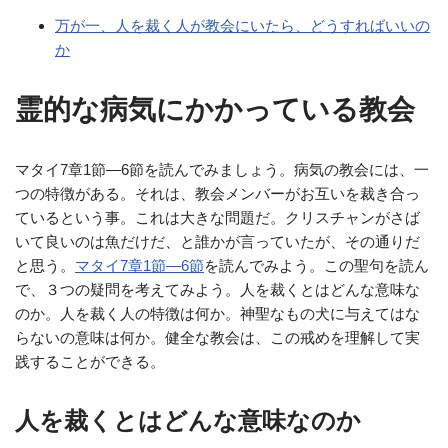
万が一、人を裁く人が教会にいたら、どうすればいいの
か
霊的な病気にかかっている教会
マタイ7章1節—6節を読んでみましょう。病気の教会には、一
つの特徴がある。それは、教会メンバーがお互いを裁き合っ
ているという事。これは大きな問題だ。クリスチャンがさば
いて良いのは魚だけだ、と誰かが言っていたが、その通りだ
と思う。
マタイ7章1節—6節
を読んでみよう。この聖句を読ん
で、３つの疑問を考えてみよう。人を裁くとはどんな意味な
のか。人を裁く人の特徴は何か。神聖なもの犬に与えてはな
らないの意味は何か。健全な教会は、この戒めを理解して実
践することができる。
人を裁くとはどんな意味なのか