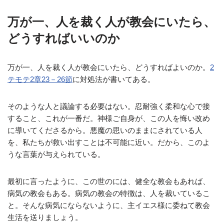
万が一、人を裁く人が教会にいたら、
どうすればいいのか
万が一、人を裁く人が教会にいたら、どうすればよいのか。
2
テモテ2章23－26節
に対処法が書いてある。
そのような人と議論する必要はない。忍耐強く柔和な心で接
すること、これが一番だ。神様ご自身が、この人を悔い改め
に導いてくださるから。悪魔の思いのままにされている人
を、私たちが救い出すことは不可能に近い。だから、このよ
うな言葉が与えられている。
最初に言ったように、この世のには、健全な教会もあれば、
病気の教会もある。病気の教会の特徴は、人を裁いているこ
と。そんな病気にならないように、主イエス様に委ねて教会
生活を送りましょう。