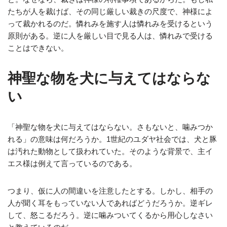
たちが人を裁けば、その同じ厳しい裁きの尺度で、神様によ
って裁かれるのだ。憐れみを施す人は憐れみを受けるという
原則がある。逆に人を厳しい目で見る人は、憐れみで受ける
ことはできない。
神聖な物を犬に与えてはならな
い
「神聖な物を犬に与えてはならない。さもないと、噛みつか
れる」の意味は何だろうか。1世紀のユダヤ社会では、犬と豚
は汚れた動物として扱われていた。そのような背景で、主イ
エス様は例えて言っているのである。
つまり、仮に人の間違いを注意したとする。しかし、相手の
人が聞く耳をもっていない人であればどうだろうか。逆ギレ
して、怒こるだろう。逆に噛みついてくるから用心しなさい