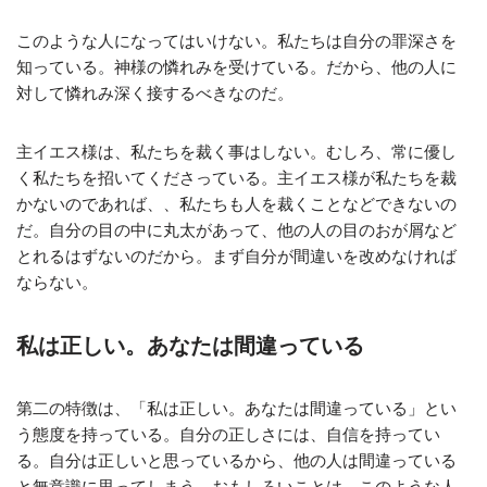
このような人になってはいけない。私たちは自分の罪深さを
知っている。神様の憐れみを受けている。だから、他の人に
対して憐れみ深く接するべきなのだ。
主イエス様は、私たちを裁く事はしない。むしろ、常に優し
く私たちを招いてくださっている。主イエス様が私たちを裁
かないのであれば、、私たちも人を裁くことなどできないの
だ。自分の目の中に丸太があって、他の人の目のおが屑など
とれるはずないのだから。まず自分が間違いを改めなければ
ならない。
私は正しい。あなたは間違っている
第二の特徴は、「私は正しい。あなたは間違っている」とい
う態度を持っている。自分の正しさには、自信を持ってい
る。自分は正しいと思っているから、他の人は間違っている
と無意識に思ってしまう。おもしろいことは、このような人