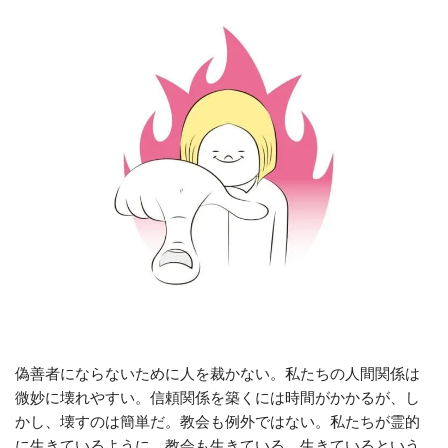
偽善者にならないために人を裁かない。私たちの人間関係は
微妙に壊れやすい。信頼関係を築くには時間がかかるが、し
かし、壊すのは簡単だ。教会も例外ではない。私たちが霊的
に生きているように、教会も生きている。生きているという