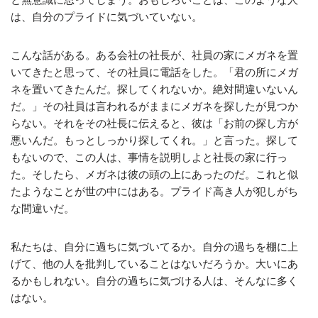
は、自分のプライドに気づいていない。
こんな話がある。ある会社の社長が、社員の家にメガネを置
いてきたと思って、その社員に電話をした。「君の所にメガ
ネを置いてきたんだ。探してくれないか。絶対間違いないん
だ。」その社員は言われるがままにメガネを探したが見つか
らない。それをその社長に伝えると、彼は「お前の探し方が
悪いんだ。もっとしっかり探してくれ。」と言った。探して
もないので、この人は、事情を説明しよと社長の家に行っ
た。そしたら、メガネは彼の頭の上にあったのだ。これと似
たようなことが世の中にはある。プライド高き人が犯しがち
な間違いだ。
私たちは、自分に過ちに気づいてるか。自分の過ちを棚に上
げて、他の人を批判していることはないだろうか。大いにあ
るかもしれない。自分の過ちに気づける人は、そんなに多く
はない。