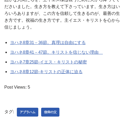
ださいました。生き方を教えて下さっています。生き方はい
ろいろありますが、この方を信頼して生きるのが、最善の生
き方です。祝福の生き方です。主イエス・キリストを心から
信じましょう。
ヨハネ8章31－36節。真理は自由にする
ヨハネ8章41－47節。キリストを信じない理由
ヨハネ7章25節-イエス・キリストの秘密
ヨハネ8章12節-キリストの正体に迫る
Post Views:
5
タグ:
アブラハム
信仰の父