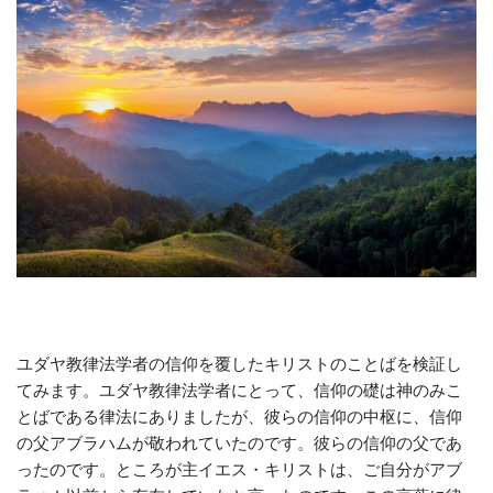
ユダヤ教律法学者の信仰を覆したキリストのことばを検証し
てみます。ユダヤ教律法学者にとって、信仰の礎は神のみこ
とばである律法にありましたが、彼らの信仰の中枢に、信仰
の父アブラハムが敬われていたのです。彼らの信仰の父であ
ったのです。ところが主イエス・キリストは、ご自分がアブ