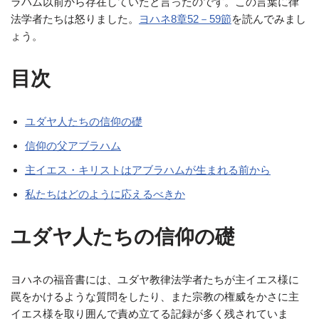
ラハム以前から存在していたと言ったのです。この言葉に律
法学者たちは怒りました。
ヨハネ8章52－59節
を読んでみまし
ょう。
目次
ユダヤ人たちの信仰の礎
信仰の父アブラハム
主イエス・キリストはアブラハムが生まれる前から
私たちはどのように応えるべきか
ユダヤ人たちの信仰の礎
ヨハネの福音書には、ユダヤ教律法学者たちが主イエス様に
罠をかけるような質問をしたり、また宗教の権威をかさに主
イエス様を取り囲んで責め立てる記録が多く残されていま