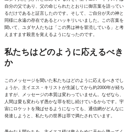
自分の父であり、父の命じられたとおりに御言葉を語ってい
るだけであると証言したのです。そして、ご自分が天の神と
同様に永遠の存在であるとハッキリいいました。この言葉を
聞いて、ユダヤ人たちは「この男は神を冒涜している」と考
えますます殺意を覚えるようになったのです。
私たちはどのように応えるべき
か
このメッセージを聞いた私たちはどのように応えるべきでし
ょうか。主イエス・キリストが生誕してから約2000年が経ち
ますが、メッセージの本質は変わっていません。なぜなら、
人間は愛も変わらず愚かな罪を犯し続けているからです。宇
宙にロケットを飛ばせるようになっても、通信網がどんなに
発達しようと、私たちの世界は罪で満たされています。
愚かな人間たちを、主イエス様は救うために天から降ってく