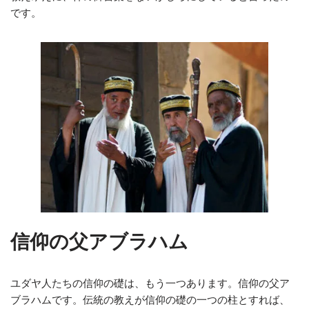
です。
信仰の父アブラハム
ユダヤ人たちの信仰の礎は、もう一つあります。信仰の父ア
ブラハムです。伝統の教えが信仰の礎の一つの柱とすれば、