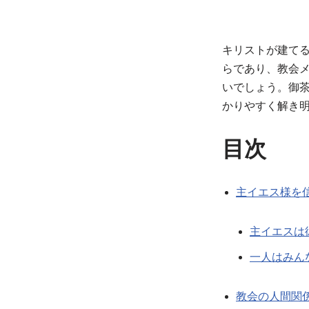
キリストが建て
らであり、教会
いでしょう。御
かりやすく解き
目次
主イエス様を
主イエスは
一人はみん
教会の人間関