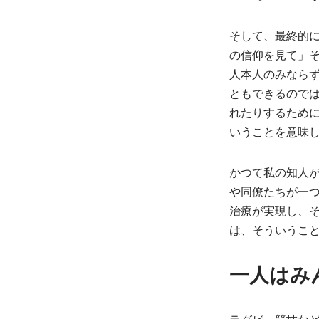
そして、最終的
の信仰を見て」
人本人のみなら
ともできるので
れたりするため
いうことを意味
かつて私の知人
や同僚たちが一
治療が実現し、
は、そういうこ
一人はみ