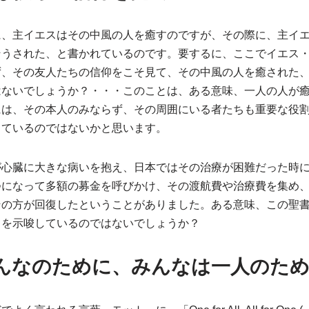
に、主イエスはその中風の人を癒すのですが、その際に、主イ
そうされた、と書かれているのです。要するに、ここでイエス
ず、その友人たちの信仰をこそ見て、その中風の人を癒された
はないでしょうか？・・・このことは、ある意味、一人の人が
には、その本人のみならず、その周囲にいる者たちも重要な役
しているのではないかと思います。
が心臓に大きな病いを抱え、日本ではその治療が困難だった時
つになって多額の募金を呼びかけ、その渡航費や治療費を集め
その方が回復したということがありました。ある意味、この聖
とを示唆しているのではないでしょうか？
んなのために、みんなは一人のた