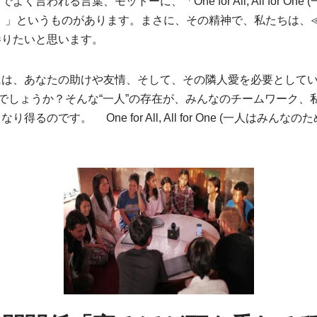
く言われる言葉、モットーに、「One for All, All for On
！」というものがあります。まさに、その精神で、私たちは、
参りたいと思います。
は、あなたの助けや友情、そして、その隣人愛を必要としてい
いでしょうか？そんな“一人”の存在が、みんなのチームワーク、
得るのです。 One for All, All for One (一人はみん