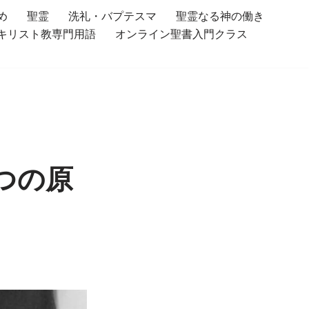
め
聖霊
洗礼・バプテスマ
聖霊なる神の働き
キリスト教専門用語
オンライン聖書入門クラス
つの原