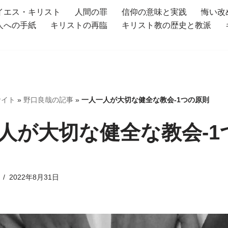
イエス・キリスト
人間の罪
信仰の意味と実践
悔い改
人への手紙
キリストの再臨
キリスト教の歴史と教派
サイト
»
野口良哉の記事
»
一人一人が大切な健全な教会-1つの原則
人が大切な健全な教会-1
2022年8月31日