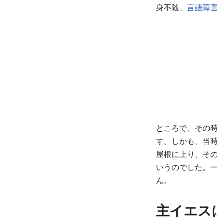
身不随、
言語障
ところで、その
す。しかも、当
屋根に上り、そ
いうのでした。
ん。
主イエス