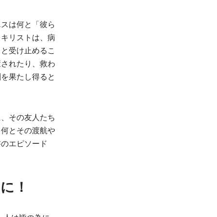
エスは何と「彼ら
・キリストは、病
、と受け止めるこ
癒されたり、救わ
割を果たし得ると
に、その友人たち
、何とその渡航や
書のエピソード
めに！