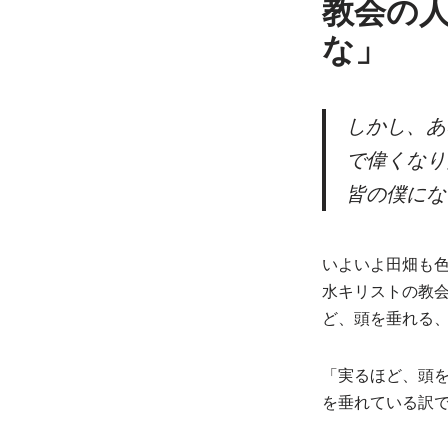
教会の
な」
しかし、あ
で偉くなり
皆の僕にな
いよいよ田畑も
水キリストの教会
ど、頭を垂れる
「実るほど、頭
を垂れている訳