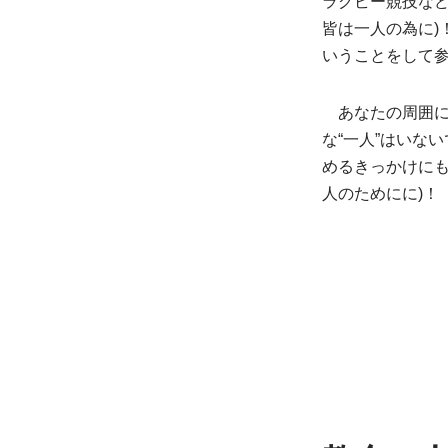
ラグビー競技などでよ
皆は一人の為に)
いうことをして
あなたの周囲に
な“一人”はいな
めるきっかけにもなり
人のためにに)！