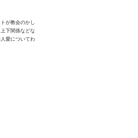
ストが教会のかし
に上下関係などな
隣人愛についてわ