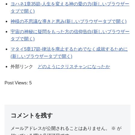
ヨハネ1章35節-人生を変える神の愛の力(新しいブラウザー
タブで開く)
神様の不思議な導きと恵み(新しいブラウザータブで開く)
宇宙の神秘に疑問をもった方の信仰告白(新しいブラウザー
タブで開く)
マタイ5章17節-律法を廃止するためでなく成就するために
(新しいブラウザータブで開く)
外部リンク
どのようにクリスチャンになったか
Post Views:
5
コメントを残す
メールアドレスが公開されることはありません。
※
が