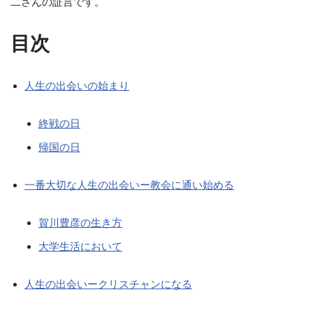
二さんの証言です。
目次
人生の出会いの始まり
終戦の日
帰国の日
一番大切な人生の出会いー教会に通い始める
賀川豊彦の生き方
大学生活において
人生の出会いークリスチャンになる