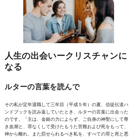
人生の出会いークリスチャンに
なる
ルターの言葉を読んで
その私が定年退職して三年目（平成５年）の夏、信徒伝道ハ
ンドブックを読み返していたとき、ルターの言葉に出会った
のです。「主は、金銀の力によらず、ご自身の神聖にして尊
き血潮と、罪なくして受けたもうた苦難および死をもって、
神から離れ、また罰せられるべき私を、すべての罪と死と悪