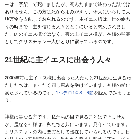
主は十字架上で死にましたが、死んだままで終わった訳では
ありません。この方は死からよみがえり、今天にいらして天
地万物を支配しておられるのです。主イエス様は、世の終わ
りの時まで、主を信じる人々とともにいると約束されまし
た。肉のイエス様ではなく、霊の主イエス様が、神様の聖霊
としてクリスチャン一人ひとりに宿っているのです。
21世紀に主イエスに出会う人々
2000年前に主イエス様に出会った人たちと21世紀に生きるわ
たしたちは、まったく同じ恵みを受けています。神様の愛に
満たされているのです。
1ペテロ1章8－9節
を読んでみましょ
う。
神様は霊なる方です。私たちの目で見ることはできません
が、霊なる神様は、私たちと共にいます。見守っています。
クリスチャンの内に聖霊として臨在しておられるのです。目