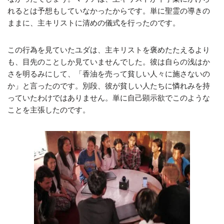
れるとは予想もしていなかったからです。単に聖霊の導きの
ままに、主キリストに清めの儀式を行ったのです。
この行為を見ていたユダは、主キリストを褒めたたえるより
も、目先のことしか見ていませんでした。彼は自らの浅はか
さを明るみにして、「香油を売って貧しい人々に施さないの
か」と言ったのです。別段、彼が貧しい人たちに憐れみを持
っていたわけではありません。単に自己顕示欲でこのような
ことを主張したのです。