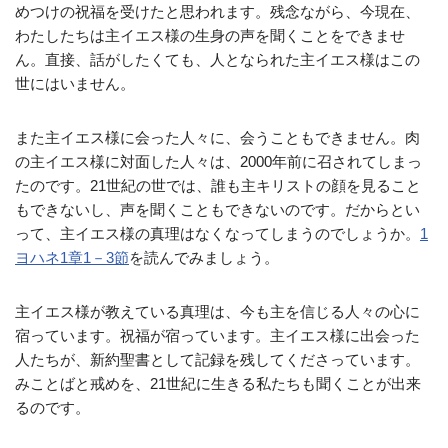
めつけの祝福を受けたと思われます。残念ながら、今現在、
わたしたちは主イエス様の生身の声を聞くことをできませ
ん。直接、話がしたくても、人となられた主イエス様はこの
世にはいません。
また主イエス様に会った人々に、会うこともできません。肉
の主イエス様に対面した人々は、2000年前に召されてしまっ
たのです。21世紀の世では、誰も主キリストの顔を見ること
もできないし、声を聞くこともできないのです。だからとい
って、主イエス様の真理はなくなってしまうのでしょうか。
1
ヨハネ1章1－3節
を読んでみましょう。
主イエス様が教えている真理は、今も主を信じる人々の心に
宿っています。祝福が宿っています。主イエス様に出会った
人たちが、新約聖書として記録を残してくださっています。
みことばと戒めを、21世紀に生きる私たちも聞くことが出来
るのです。