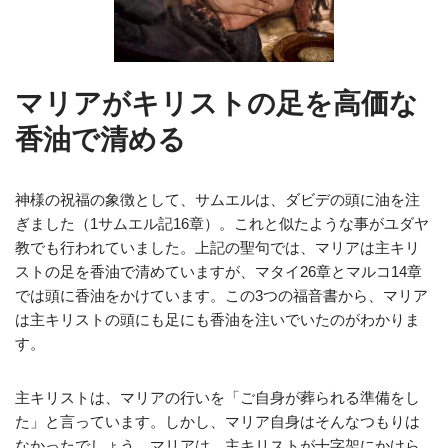
マリアがキリストの足を高価な
香油で清める
神様の祝福の象徴として、サムエルは、ダビデの頭に油を注
ぎました（1サムエル記16章）。これと似たような事がユダヤ
教でも行われていました。上記の聖句では、マリアは主キリ
ストの足を香油で清めていますが、マタイ26章とマルコ14章
では頭に香油をかけています。この3つの福音書から、マリア
は主キリストの頭にも足にも香油を注いでいたのがわかりま
す。
主キリストは、マリアの行いを「ご自身が葬られる準備をし
た」と言っています。しかし、マリア自身はそんなつもりは
なかったでしょう。マリアは、主キリストが十字架にかけら