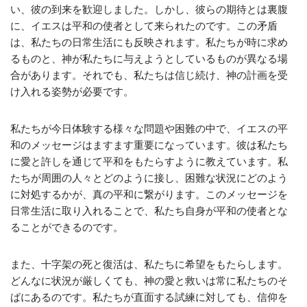
い、彼の到来を歓迎しました。しかし、彼らの期待とは裏腹
に、イエスは平和の使者として来られたのです。この矛盾
は、私たちの日常生活にも反映されます。私たちが時に求め
るものと、神が私たちに与えようとしているものが異なる場
合があります。それでも、私たちは信じ続け、神の計画を受
け入れる姿勢が必要です。
私たちが今日体験する様々な問題や困難の中で、イエスの平
和のメッセージはますます重要になっています。彼は私たち
に愛と許しを通じて平和をもたらすように教えています。私
たちが周囲の人々とどのように接し、困難な状況にどのよう
に対処するかが、真の平和に繋がります。このメッセージを
日常生活に取り入れることで、私たち自身が平和の使者とな
ることができるのです。
また、十字架の死と復活は、私たちに希望をもたらします。
どんなに状況が厳しくても、神の愛と救いは常に私たちのそ
ばにあるのです。私たちが直面する試練に対しても、信仰を