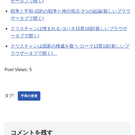
ザータブで開く)
戦争と平和-旧約の戦争と神の視点-3つの結論(新しいブラウ
ザータブで開く)
クリスチャンは憎まれる-ヨハネ15章18節(新しいブラウザ
ータブで開く)
クリスチャンは国家の権威を敬う-ローマ13章1節(新しいブ
ラウザータブで開く)
Post Views:
5
タグ:
平和の使者
コメントを残す