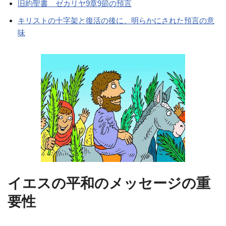
旧約聖書 ゼカリヤ9章9節の預言
キリストの十字架と復活の後に、明らかにされた預言の意
味
イエスの平和のメッセージの重
要性