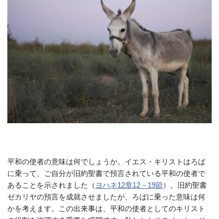
平和の使者の意味は何でしょうか。イエス・キリストはろば
に乗って、ご自分が旧約聖書で預言されている平和の使者で
あることを示されました（
ヨハネ12章12－19節
）。旧約聖書
ゼカリヤの預言を成就させましたが、ろばに乗った意味は何
かを考えます。この出来事は、平和の使者としてのキリスト