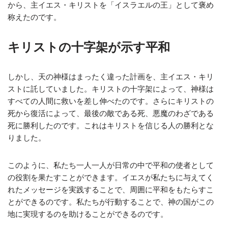
から、主イエス・キリストを「イスラエルの王」として褒め
称えたのです。
キリストの十字架が示す平和
しかし、天の神様はまったく違った計画を、主イエス・キリ
ストに託していました。キリストの十字架によって、神様は
すべての人間に救いを差し伸べたのです。さらにキリストの
死から復活によって、最後の敵である死、悪魔のわざである
死に勝利したのです。これはキリストを信じる人の勝利とな
りました。
このように、私たち一人一人が日常の中で平和の使者として
の役割を果たすことができます。イエスが私たちに与えてく
れたメッセージを実践することで、周囲に平和をもたらすこ
とができるのです。私たちが行動することで、神の国がこの
地に実現するのを助けることができるのです。