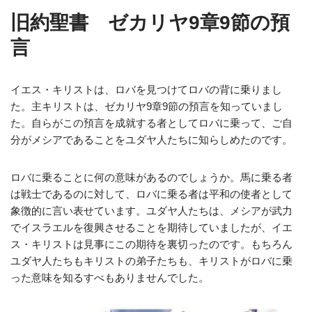
旧約聖書 ゼカリヤ9章9節の預
言
イエス・キリストは、ロバを見つけてロバの背に乗りまし
た。主キリストは、ゼカリヤ9章9節の預言を知っていまし
た。自らがこの預言を成就する者としてロバに乗って、ご自
分がメシアであることをユダヤ人たちに知らしめたのです。
ロバに乗ることに何の意味があるのでしょうか。馬に乗る者
は戦士であるのに対して、ロバに乗る者は平和の使者として
象徴的に言い表せています。ユダヤ人たちは、メシアが武力
でイスラエルを復興させることを期待していましたが、イエ
ス・キリストは見事にこの期待を裏切ったのです。もちろん
ユダヤ人たちもキリストの弟子たちも、キリストがロバに乗
った意味を知るすべもありませんでした。