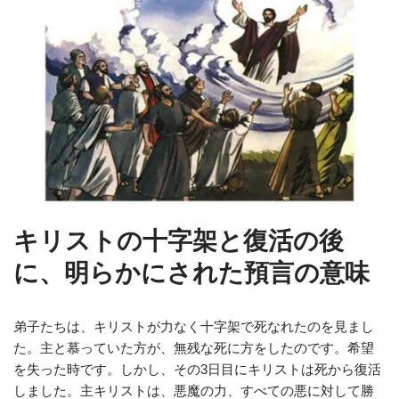
キリストの十字架と復活の後
に、明らかにされた預言の意味
弟子たちは、キリストが力なく十字架で死なれたのを見まし
た。主と慕っていた方が、無残な死に方をしたのです。希望
を失った時です。しかし、その3日目にキリストは死から復活
しました。主キリストは、悪魔の力、すべての悪に対して勝