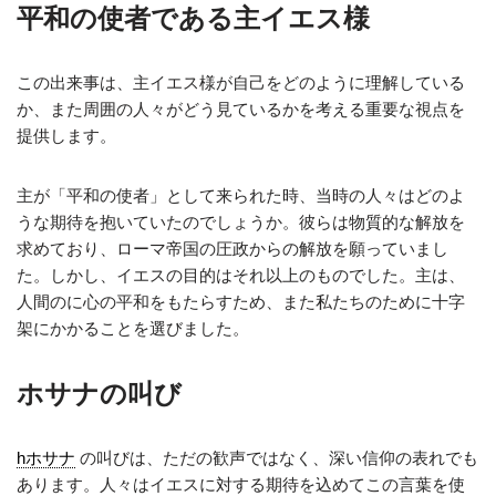
平和の使者である主イエス様
この出来事は、主イエス様が自己をどのように理解している
か、また周囲の人々がどう見ているかを考える重要な視点を
提供します。
主が「平和の使者」として来られた時、当時の人々はどのよ
うな期待を抱いていたのでしょうか。彼らは物質的な解放を
求めており、ローマ帝国の圧政からの解放を願っていまし
た。しかし、イエスの目的はそれ以上のものでした。主は、
人間のに心の平和をもたらすため、また私たちのために十字
架にかかることを選びました。
ホサナの叫び
hホサナ
の叫びは、ただの歓声ではなく、深い信仰の表れでも
あります。人々はイエスに対する期待を込めてこの言葉を使