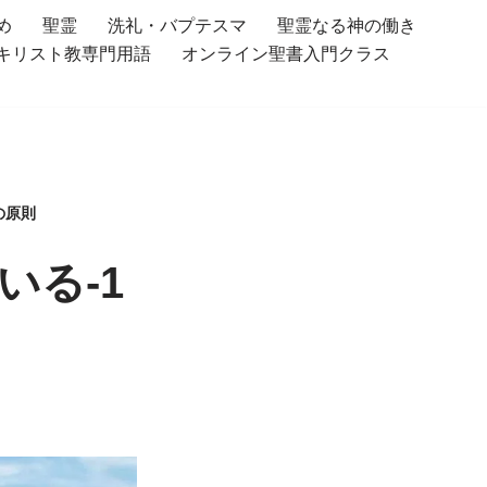
め
聖霊
洗礼・バプテスマ
聖霊なる神の働き
キリスト教専門用語
オンライン聖書入門クラス
の原則
る-1