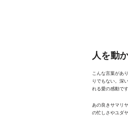
人を動
こんな言葉があ
りでもない。深
れる愛の感動で
あの良きサマリヤ
の忙しさやユダ