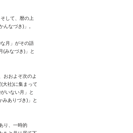
。そして、暦の上
かんなづき)」。
神な月」がその語
(みなづき)」と
、おおよそ次のよ
(大社)に集まって
神がいない月」と
かみありづき)」と
あり、一時的