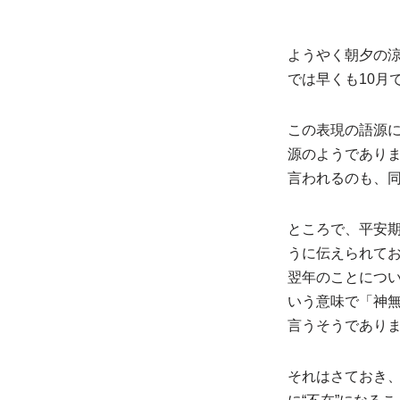
ようやく朝夕の
では早くも10月
この表現の語源
源のようでありま
言われるのも、
ところで、平安期
うに伝えられてお
翌年のことにつ
いう意味で「神無
言うそうであり
それはさておき、