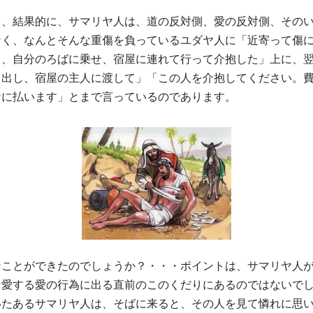
て、結果的に、サマリヤ人は、道の反対側、愛の反対側、その
なく、なんとそんな重傷を負っているユダヤ人に「近寄って傷
て、自分のろばに乗せ、宿屋に連れて行って介抱した」上に、
り出し、宿屋の主人に渡して」「この人を介抱してください。
けに払います」とまで言っているのであります。
なことができたのでしょうか？・・・ポイントは、サマリヤ人
も愛する愛の行為に出る直前のこのくだりにあるのではないで
いたあるサマリヤ人は、そばに来ると、その人を見て憐れに思