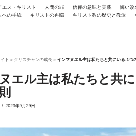
イエス・キリスト
人間の罪
信仰の意味と実践
悔い改
人への手紙
キリストの再臨
キリスト教の歴史と教派
サイト
»
クリスチャンの成長
»
インマヌエル主は私たちと共にいる-1つ
ヌエル主は私たちと共にい
則
2023年9月29日