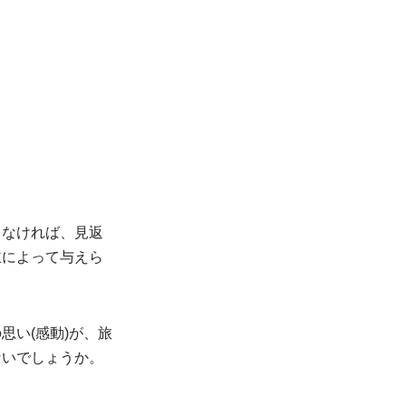
もなければ、見返
主によって与えら
い(感動)が、旅
ないでしょうか。