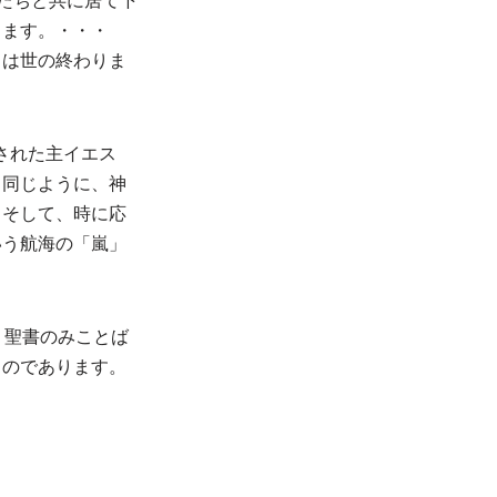
たちと共に居て下
ります。・・・
しは世の終わりま
船された主イエス
。同じように、神
。そして、時に応
いう航海の「嵐」
。聖書のみことば
るのであります。