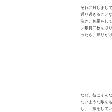
それに対しまし
通り過ぎること
注ぎ、包帯をし
ン銀貨二枚を取
ったら、帰りが
なぜ、彼にそん
ないような敵を
ち、「旅をして