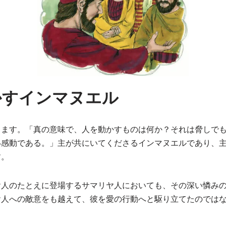
かすインマヌエル
ります。「真の意味で、人を動かすものは何か？それは脅しで
い感動である。」主が共にいてくださるインマヌエルであり、
す。
人のたとえに登場するサマリヤ人においても、その深い憐みの思
ヤ人への敵意をも越えて、彼を愛の行動へと駆り立てたのでは