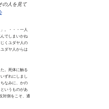
その人を見て
会
え」。・・・一人
死んでしまいかね
同じくユダヤ人の
、ユダヤ人からは
した。死体に触る
、いずれにしまし
。ちなみに、かの
」というものがあ
反対側をこそ、通