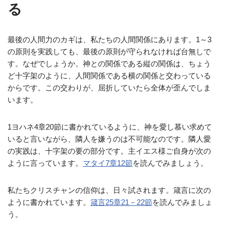
る
最後の人間力のカギは、私たちの人間関係にあります。1～3
の原則を実践しても、最後の原則が守られなければ台無しで
す。なぜでしょうか。神との関係である縦の関係は、ちょう
ど十字架のように、人間関係である横の関係と交わっている
からです。この交わりが、屈折していたら全体が歪んでしま
います。
1ヨハネ4章20節に書かれているように、神を愛し慕い求めて
いると言いながら、隣人を嫌うのは不可能なのです。隣人愛
の実践は、十字架の要の部分です。主イエス様ご自身が次の
ように言っています。
マタイ7章12節
を読んでみましょう。
私たちクリスチャンの信仰は、日々試されます。箴言に次の
ように書かれています。
箴言25章21－22節
を読んでみましょ
う。