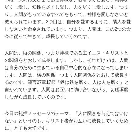
尽くし愛し、知性を尽くし愛し、力を尽くし愛します。つま
り、人間がもっているすべてをもって、神様を愛しなさいと
教えられています。2つ目は、自分を愛するように、隣人を愛
しなさいと命令されています。つまり、人間は、この2つの命
令に従って生きて、成長していくのです。
人間は、縦の関係、つまり神様である主イエス・キリストと
の関係をとおして成長します。しかし、それだけでは、人間
は自分のために生きている自己中心的な存在になってしまい
ます。人間は、横の関係 つまり人間関係をとおして成長す
るのです。箴言27章17節「鉄は鉄を磨く、人は人を磨く」と
書かれています。人間はお互いに助け合いながら、切磋琢磨
しながら成長していくのです。
今日の礼拝メッセージのテーマ、「人に躓きを与えてはいけ
ない」というのも、キリスト者がお互いに成長していくため
に、とても大切です。