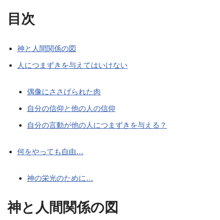
目次
神と人間関係の図
人につまずきを与えてはいけない
偶像にささげられた肉
自分の信仰と他の人の信仰
自分の言動が他の人につまずきを与える？
何をやっても自由…
神の栄光のために…
神と人間関係の図