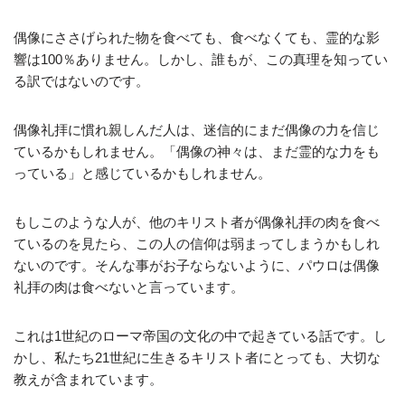
偶像にささげられた物を食べても、食べなくても、霊的な影
響は100％ありません。しかし、誰もが、この真理を知ってい
る訳ではないのです。
偶像礼拝に慣れ親しんだ人は、迷信的にまだ偶像の力を信じ
ているかもしれません。「偶像の神々は、まだ霊的な力をも
っている」と感じているかもしれません。
もしこのような人が、他のキリスト者が偶像礼拝の肉を食べ
ているのを見たら、この人の信仰は弱まってしまうかもしれ
ないのです。そんな事がお子ならないように、パウロは偶像
礼拝の肉は食べないと言っています。
これは1世紀のローマ帝国の文化の中で起きている話です。し
かし、私たち21世紀に生きるキリスト者にとっても、大切な
教えが含まれています。