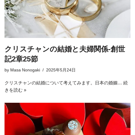
クリスチャンの結婚と夫婦関係-創世
記2章25節
by
Masa Nonogaki
2025年5月24日
クリスチャンの結婚について考えてみます。日本の婚姻…
続
きを読む »