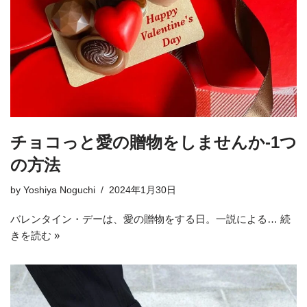
チョコっと愛の贈物をしませんか-1つ
の方法
by
Yoshiya Noguchi
2024年1月30日
バレンタイン・デーは、愛の贈物をする日。一説による…
続
きを読む »