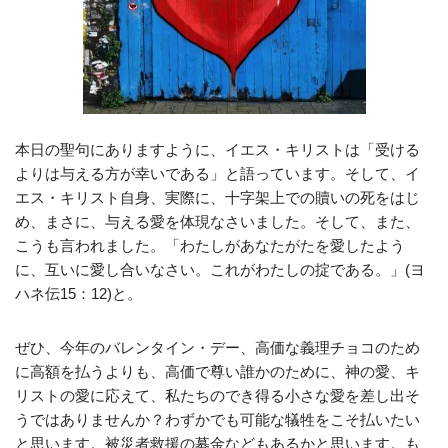
本日の聖句にありますように、イエス・キリストは「受ける
よりは与える方が幸いである」と語っています。そして、イ
エス・キリスト自身、実際に、十字架上での贖いの死をはじ
め、まさに、与える愛を体現なさいました。そして、また、
こうも言われました。「わたしがあなたがたを愛したよう
に、互いに愛し合いなさい。これがわたしの掟である。」(ヨ
ハネ伝15：12)と。
ぜひ、今年のバレンタイン・デー、高価な義理チョコのため
に高額を払うよりも、高価で尊い誰かのために、神の愛、キ
リストの愛に応えて、私たちのでき得る小さな愛を差し出そ
うではありませんか？わずかでも可能な犠牲をこそ払いたい
と思います。被災者救援の募金などもあるかと思います。も