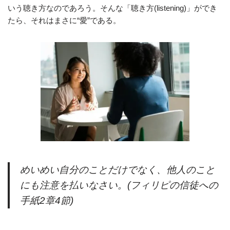
いう聴き方なのであろう。そんな「聴き方(listening)」ができ
たら、それはまさに“愛”である。
めいめい自分のことだけでなく、他人のこと
にも注意を払いなさい。(フィリピの信徒への
手紙2章4節)