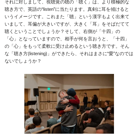
それに対しまして、視聴覚の聴の「聴く」は、より積極的な
聴き方で、英語の“listen”に当たります。真剣に耳を傾けると
いうイメージです。これまた「聴」という漢字もよく出来て
いまして、耳偏が大きいですが、大きく「耳」をそばだてて
聴くということでしょうか？そして、右側が「十四」の
「心」となっていますので、相手が何を言おうと、「十四」
の「心」をもって柔軟に受け止めるという聴き方です。そん
な「聴き方(listening)」ができたら、それはまさに“愛”なのでは
ないでしょうか？