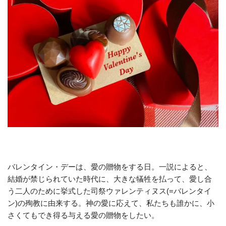
バレンタイン・デーは、愛の贈物をする日。一説によると、
結婚が禁じられていた時代に、大きな犠牲を払って、愛し合
う二人のために挙式した司祭ウァレンティヌス(=バレンタイ
ン)の殉教に由来する。神の愛に応えて、私たちも誰かに、小
さくてもでき得る与える愛の贈物をしたい。