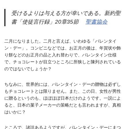
受けるよりは与える方が幸いである。新約聖
書「使徒言行録」20章35節
聖書協会
二月になりました。二月と言えば、いわゆる「バレンタイ
ン・デー」。コンビニなどでは、お正月の後は、年賀状や飾
り餅などのお正月の品と入れ替わりで、バレンタイン仕様
で、チョコレートが目立つところに所狭しと陳列されている
のではないでしょうか？
ちなみに、世界的には、バレンタイン・デーの贈物は必ずし
もチョコレートとは限りません。また、この日、女性が男性
に贈るというのも、ほぼほぼ日本だけのようです。一説によ
ると、日本の菓子メーカーの策略だとも言われますが、真相
はいかに？
ところで、諸説あるようですが、バレンタイン・デーにまつ