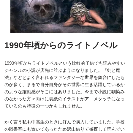
1990年頃からのライトノベル
1990年頃からライトノベルという比較的子供でも読みやすい
ジャンルの小説が店先に並ぶようになりました。『剣と魔
法』などとよく言われるファンタジーな世界を舞台にしたも
のが多く、まるで自分自身がその世界に生き活躍しているか
のような躍動感がそこにはありました。今まで小説に馴染み
のなかった方々向けに表紙のイラストがアニメタッチになっ
ているのも特徴の一つかもしれません。
かく言う私も中高生のときに好んで購入していました。学校
の図書室にも置いてあったため沢山借りて徹夜して読んでい