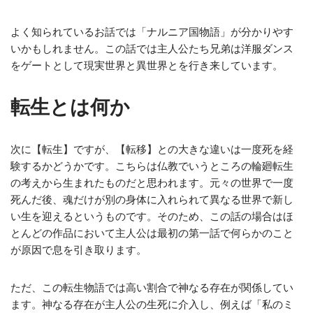
よく知られているお話では「ナルニア国物語」が分かりやす
いかもしれません。この話では主人公たち兄弟は洋服ダンス
をゲートとして現実世界と異世界とを行き来しています。
転生とは何か
次に【転生】ですが、【転移】との大きな違いは一度死を経
験するかどうかです。こちらは仏教でいうところの輪廻転生
の考えから生まれたものだと思われます。元々の世界で一度
死んだ後、魂だけが別の身体に入れられて異なる世界で新し
い生を迎えるというものです。そのため、この話の場合はほ
とんどの作品において主人公は最初の第一話で何らかのこと
が原因で息を引き取ります。
ただ、この転生物語では高い割合で神なる存在が関係してい
ます。神なる存在が主人公の生死に介入し、例えば「私のミ