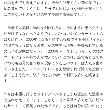
たのを今でも覚えています。今から25年ぐらい前の話です。
読み進めていくうちに、自分でも同じような物語を書くこと
はできないものかと頭の中で空想する毎日でした。
「自分でも気軽に物語を創作したい」そのように思ったのは
私だけではなかったようです。パソコンやインターネットの
普及に伴い、2000年になると誰でも投稿できる小説サイトが
登場するようになります。その中でも現在一番知られている
のは『小説家になろう』（2004年～）でしょうか。その後ス
マートフォンを持つ人が増えていくにつれ、誰でもどこでも
いつでも自分の創作物を投稿できるこのサイトは人気を集め
ていきました。メールアドレスさえ登録すれば誰でも投稿で
きてしまうため、現在では小中学生の利用も多いと聞きま
す。
昨今は本屋に行くとライトノベルやそこから派生した漫画本
で溢れかえっています。しかし、その書籍の多くが先に述べ
たサイトにて投稿された作品です。もとは自分の頭の中だけ