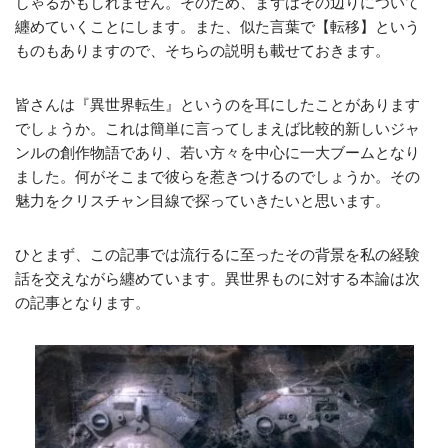
しゃるかもしれません。そのため、まずはその辺りについて
纏めていくことにします。また、似た言葉で【転移】という
ものもありますので、そちらの説明も載せておきます。
皆さんは『異世界転生』というのを耳にしたことがあります
でしょうか。これは簡単に言ってしまえば比較的新しいジャ
ンルの創作物語であり、若い方々を中心に一大ブームとなり
ました。何がそこまで彼らを惹きつけるのでしょうか。その
魅力をクリスチャン目線で探っていきたいと思います。
ひとまず、この記事では流行るに至ったその背景を私の経験
話を交えながら纏めています。異世界ものに対する本論は次
の記事となります。