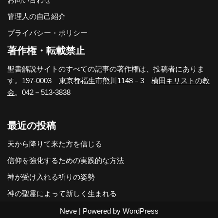
管理人の自己紹介
プライバシー・ポリシー
著作権・転載禁止
聖書解説サイトのすべての記事の著作権は、投稿者にありま
す。197-0003 東京都福生市熊川1148－3
横田キリストの教
会
。042－513-3838
最近の投稿
天から降りて来た方を信じる
信仰を強化するための実践的な方法
神が受け入れる祈りの姿勢
神の聖霊によって新しく生まれる
Neve
| Powered by
WordPress