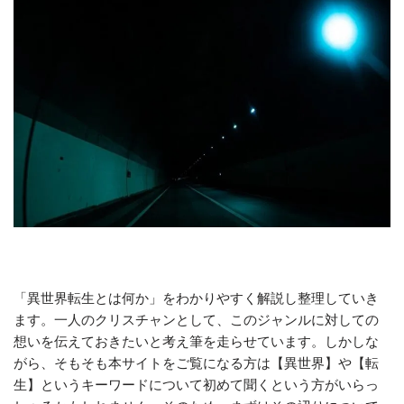
「異世界転生とは何か」をわかりやすく解説し整理していき
ます。一人のクリスチャンとして、このジャンルに対しての
想いを伝えておきたいと考え筆を走らせています。しかしな
がら、そもそも本サイトをご覧になる方は【異世界】や【転
生】というキーワードについて初めて聞くという方がいらっ