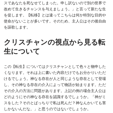
スであなたを死なせてしまった。申し訳ないので別の世界で
改めて生きるチャンスを与えましょう。」と言って新たな生
を促します。【転移】とは違ってこちらは何か特別な目的や
使命がないことが多いです。そのため、主人公はその後自由
を謳歌します。
クリスチャンの視点から見る転
生について
この【転生】についてはクリスチャンとして色々と物申した
くなります。それは上に書いた内容だけでもお分かりいただ
けるでしょう。神なる存在が人と同じような存在として登場
し、その神なる存在の介入によって物語が始まります。ただ
その介入の方法に問題があります。上記の例の場合主人公は
どのようにその神なる存在を認識するでしょうか。「神がミ
スをした？そのとばっちりで私は死んだ？神なんかいても害
しかないんだな。」と思うのではないでしょうか。