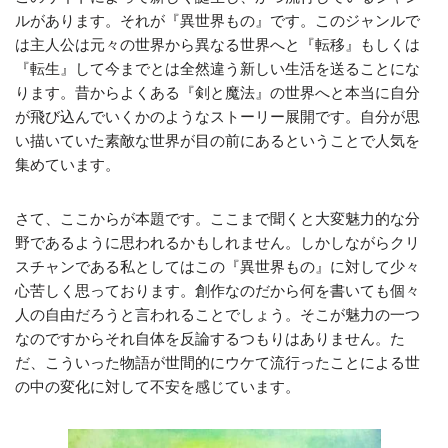
ルがあります。それが『異世界もの』です。このジャンルで
は主人公は元々の世界から異なる世界へと『転移』もしくは
『転生』して今までとは全然違う新しい生活を送ることにな
ります。昔からよくある『剣と魔法』の世界へと本当に自分
が飛び込んでいくかのようなストーリー展開です。自分が思
い描いていた素敵な世界が目の前にあるということで人気を
集めています。
さて、ここからが本題です。ここまで聞くと大変魅力的な分
野であるように思われるかもしれません。しかしながらクリ
スチャンである私としてはこの『異世界もの』に対して少々
心苦しく思っております。創作なのだから何を書いても個々
人の自由だろうと言われることでしょう。そこが魅力の一つ
なのですからそれ自体を反論するつもりはありません。た
だ、こういった物語が世間的にウケて流行ったことによる世
の中の変化に対して不安を感じています。