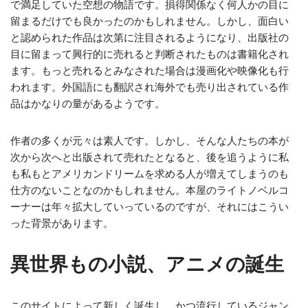
で満足していた空想の物語です。損得関係なく何人かの目に
留まるだけでも良かったのかもしれません。しかし、面白い
と認められた作品は次第に注目されるようになり、出版社の
目に留まって興行的に売れると判断されたものは書籍化され
ます。もっと売れるとみなされた場合は漫画化や映像化も行
われます。外国語にも翻訳され海外でも売り出されている作
品はかなりの量があるようです。
作者の多くが元々は素人です。しかし、そんな人たちの本が
次から次へと出版されて売れたとなると、後を追うように私
も私もとアメリカンドリームを求める人が増えてしまうのも
仕方のないことなのかもしれません。本屋のライトノベルコ
ーナーは年々拡大していっているのですが、それにはこうい
った背景があります。
異世界もの小説、アニメの誕生
このサイトによって新しく誕生し、かつ流行しているジャン