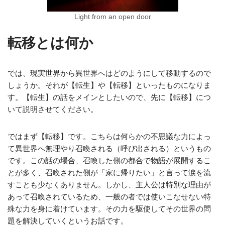
Light from an open door
転移とは何か
では、現実世界から異世界へはどのようにして移動するので
しょうか。それが【転生】や【転移】といったものになりま
す。【転生】の話をメインとしたいので、先に【転移】につ
いて説明させてください。
ではまず【転移】です。こちらは何らかの不思議な力によっ
て異世界へ無理やり召喚される（呼び出される）というもの
です。この話の場合、召喚した側の都合で物語が展開するこ
とが多く、召喚された側が「家に帰りたい」と言って涙を流
すことも少なくありません。しかし、主人公は特別な理由が
あって召喚されているため、一般の者では使いこなせない特
殊な力を身に着けています。その力を駆使してその世界の問
題を解決していくというお話です。