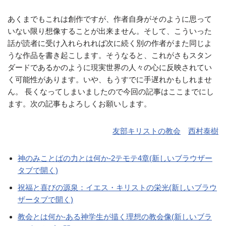
あくまでもこれは創作ですが、作者自身がそのように思って
いない限り想像することが出来ません。そして、こういった
話が読者に受け入れられれば次に続く別の作者がまた同じよ
うな作品を書き起こします。そうなると、これがさもスタン
ダードであるかのように現実世界の人々の心に反映されてい
く可能性があります。いや、もうすでに手遅れかもしれませ
ん。 長くなってしまいましたので今回の記事はここまでにし
ます。次の記事もよろしくお願いします。
友部キリストの教会
西村泰樹
神のみことばの力とは何か-2テモテ4章(新しいブラウザー
タブで開く)
祝福と喜びの源泉：イエス・キリストの栄光(新しいブラウ
ザータブで開く)
教会とは何か-ある神学生が描く理想の教会像(新しいブラ