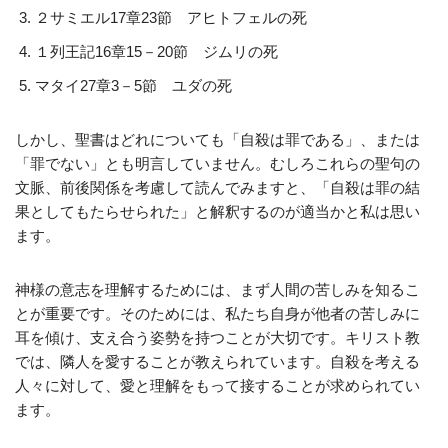
２サミエル17章23節 アヒトフェルの死
１列王記16章15－20節 ジムリの死
マタイ27章3－5節 ユダの死
しかし、聖書はどれについても「自殺は罪である」、または
「罪でない」とも明言していません。むしろこれらの聖句の
文脈、前後関係を考慮して読んでみますと、「自殺は罪の結
果としてもたらせられた」と解釈するのが適当かと私は思い
ます。
神様の意志を理解するためには、まず人間の苦しみを知るこ
とが重要です。そのためには、私たち自身が他者の苦しみに
耳を傾け、支え合う姿勢を持つことが大切です。キリスト教
では、隣人を愛することが教えられています。自殺を考える
人々に対して、愛と理解をもって接することが求められてい
ます。