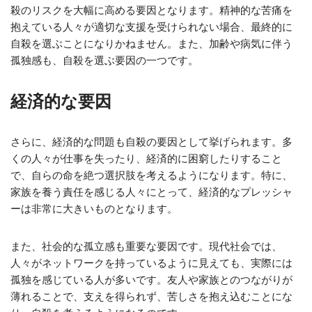
殺のリスクを大幅に高める要因となります。精神的な苦痛を
抱えている人々が適切な支援を受けられない場合、最終的に
自殺を選ぶことになりかねません。また、加齢や病気に伴う
孤独感も、自殺を選ぶ要因の一つです。
経済的な要因
さらに、経済的な問題も自殺の要因として挙げられます。多
くの人々が仕事を失ったり、経済的に困窮したりすること
で、自らの命を絶つ選択肢を考えるようになります。特に、
家族を養う責任を感じる人々にとって、経済的なプレッシャ
ーは非常に大きいものとなります。
また、社会的な孤立感も重要な要因です。現代社会では、
人々がネットワークを持っているように見えても、実際には
孤独を感じている人が多いです。友人や家族とのつながりが
薄れることで、支えを得られず、苦しさを抱え込むことにな