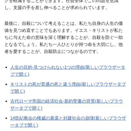
クを軽減することができます。社会全体でこの問題を意識
し、支援の手を差し伸べることが求められています。
最後に、自殺について考えることは、私たち自身の人生の価
値を見つめ直すことでもあります。イエス・キリストが私た
ちに与えた命の意味を深く理解することが、自殺を防ぐ一助
となるでしょう。私たち一人ひとりが持つ命を大切にし、他
者を愛することが、自殺防止につながるのです。
人生の目的-見つけられない1つの理由(新しいブラウザータ
ブで開く)
キリストの死が普通の死と違う理由(新しいブラウザータブ
で開く)
古代ローマ帝国の経済社会-新約聖書の背景(新しいブラウ
ザータブで開く)
14世紀教会の権威の衰退と封建社会の崩壊(新しいブラウザ
ータブで開く)