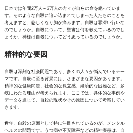
日本では年間2万人～3万人の方々が自らの命を絶っていま
す。そのような自殺に追い込まれてしまった人たちのことを
考えますと、悲しくなり胸が痛みます。自殺は罪深い行いな
のでしょうか。自殺について、聖書は何を教えているのでし
ょうか。神様は自殺についてどう思っているのでしょうか。
精神的な要因
自殺は深刻な社会問題であり、多くの人々が悩んでいるテー
マです。自殺に至る背景には、さまざまな要因があります。
精神的な健康問題、社会的な孤立感、経済的な困難など、多
岐にわたる理由が考えられます。ここでは、具体的な事例や
データを通じて、自殺の現状やその原因について考察してい
きます。
近年、自殺の原因として特に注目されているのが、メンタル
ヘルスの問題です。うつ病や不安障害などの精神疾患は、自