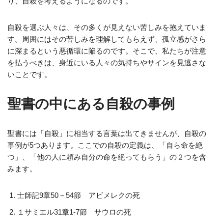
り、自殺を考えるようになるのです。
自殺を選ぶ人々は、その多くが見えない苦しみを抱えていま
す。周囲にはその苦しみを理解してもらえず、孤立感がさら
に深まるという悪循環に陥るのです。そこで、私たちが注意
を払うべきは、身近にいる人々の気持ちやサインを見逃さな
いことです。
聖書の中にある自殺の事例
聖書には「自殺」に相当する言葉は出てきませんが、自殺の
事例が5つあります。ここでの自殺の定義は、「自ら命を絶
つ」、「他の人に頼み自分の命を絶ってもらう」の２つを含
みます。
士師記9章50－54節 アビメレクの死
１サミエル31章1‐7節 サウロの死