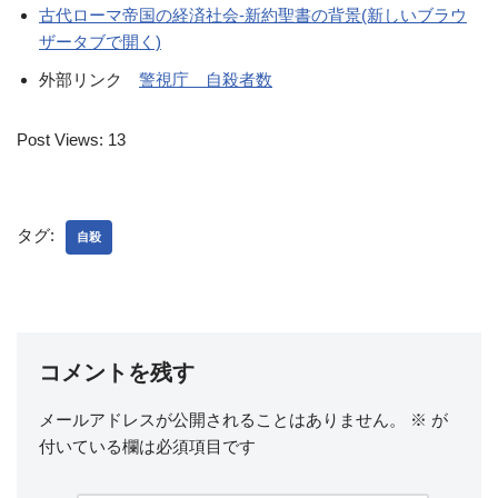
古代ローマ帝国の経済社会-新約聖書の背景(新しいブラウ
ザータブで開く)
外部リンク
警視庁 自殺者数
Post Views:
13
タグ:
自殺
コメントを残す
メールアドレスが公開されることはありません。
※
が
付いている欄は必須項目です