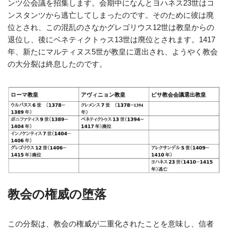
ンツ公会議を招集します。会期中になんとヨハネス23世はコ
ンスタンツから逃亡してしまったのです。そのために彼は廃
位とされ、この混乱のさなかグレゴリウス12世は教皇からの
退位し、後にベネティクトゥス13世は廃位とされます。1417
年、新たにマルティヌス5世が教皇に選出され、ようやく教会
の大分裂は終息したのです。
教会の権威の堕落
この分裂は、教会の権威が二重化されたことを意味し、信者