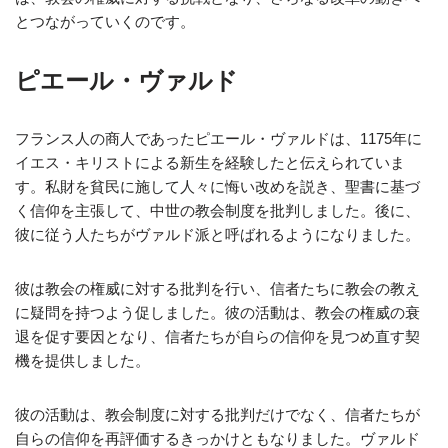
とつながっていくのです。
ピエール・ヴァルド
フランス人の商人であったピエール・ヴァルドは、1175年に
イエス・キリストによる新生を経験したと伝えられていま
す。私財を貧民に施して人々に悔い改めを説き、聖書に基づ
く信仰を主張して、中世の教会制度を批判しました。後に、
彼に従う人たちがヴァルド派と呼ばれるようになりました。
彼は教会の権威に対する批判を行い、信者たちに教会の教え
に疑問を持つよう促しました。彼の活動は、教会の権威の衰
退を促す要因となり、信者たちが自らの信仰を見つめ直す契
機を提供しました。
彼の活動は、教会制度に対する批判だけでなく、信者たちが
自らの信仰を再評価するきっかけともなりました。ヴァルド