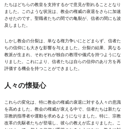
たちはどちらの教皇を支持するかで意見が割れることとなり
ました。このような状況は、教会の権威の衰退をさらに加速
させたのです。聖職者たちの間での亀裂が、信者の間にも波
及しました。
しかし教会の分裂は、単なる権力争いにとどまらず、信者た
ちの信仰にも大きな影響を与えました。分裂の結果、異なる
教派が生まれ、それぞれが独自の教理や儀式を持つようにな
りました。これにより、信者たちは自らの信仰のあり方を再
評価する機会を持つことができました。
人々の懐疑心
これらの変化は、特に教会の権威の衰退に対する人々の意識
を高めました。教会の権威が衰える中で、信者たちは新たな
宗教的指導者や運動を求めるようになりました。特に、宗教
改革の先駆者たちが登場し、彼らの教えが広まりました。こ