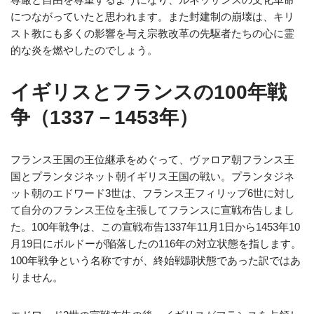
につながっていたと思われます。また封建制の崩壊は、キリ
スト教にも多くの影響を与え宗教改革の先駆者たちの心に霊
的な炎を燃やしたのでしょう。
イギリスとフランスの100年戦
争（1337－1453年）
フランス王国の王位継承をめぐって、ヴァロア朝フランス王
国とプランタジネット朝イギリス王国の戦い。プランタジネ
ット朝のエドワード3世は、フランス王フィリップ6世に対し
て自分のフランス王位を主張してフランスに宣戦布告しまし
た。100年戦争は、この宣戦布告1337年11月1日から1453年10
月19日にボルドーが陥落したの116年の対立状態を指します。
100年戦争という名称ですが、終始戦闘状態であった訳ではあ
りません。