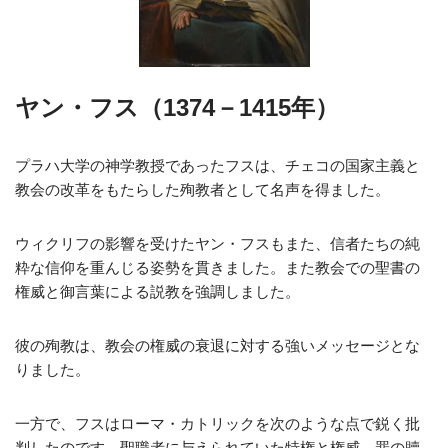
ヤン・フス（1374－1415年）
プラハ大学の神学教授であったフスは、チェコの国家主義と
教会の改革をもたらした殉教者として名声を得ました。
ウィクリフの影響を受けたヤン・フスもまた、信者たちの純
粋な信仰を重んじる姿勢を貫きました。また教会での聖書の
権威と御言葉による説教を強調しました。
彼の殉教は、教会の権威の衰退に対する強いメッセージとな
りました。
一方で、フスはローマ・カトリックを次のような点で鋭く批
判したのです。聖職者に与えられていた特権と権威、罪の贖