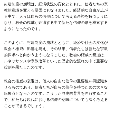
封建制度の崩壊は、経済状況の変化とともに、信者たちの宗
教的意識を変える要因にもなりました。経済的な自由が広が
る中で、人々は自らの信仰について考える余裕を持つように
なり、教会の権威が衰退する中で新たな信仰の形を模索する
ようになったのです。
このように、封建制度の崩壊とともに、経済や社会の変化が
教会の権威に影響を与え、その結果、信者たちは新たな宗教
的探求へと向かうようになりました。教会の権威の衰退は、
ルネッサンスや宗教改革といった歴史的な流れの中で重要な
役割を果たしたのです。
教会の権威の衰退は、個人の自由な信仰の重要性を再認識さ
せるものであり、信者たちが自らの信仰を持つための大きな
転換点となったのです。こうした歴史的背景を理解すること
で、私たちは現代における信仰の意味についても深く考える
ことができるでしょう。