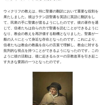
ウィクリフの教えは、特に聖書の翻訳において重要な役割を
果たしました。彼はラテン語聖書を英語に英語に翻訳をし
て、民衆の手に聖書が渡るようにしたのです。彼の著作を通
じて、信者たちは自らの力で聖書を読むことができるように
なり、教会の教えを再評価する動機となりました。聖書が一
般の人々にとって身近な存在となったのです。これにより、
信者たちは教会の教義を自らの言葉で理解し、教会に対する
批判的な視点を持つことができるようになったのです。この
ように彼の活動は、後に起きるルターの宗教改革を引き起こ
す大きな要因の一つとなったのです。