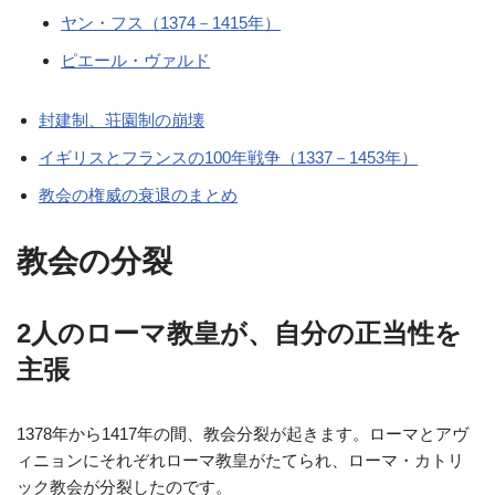
ヤン・フス（1374－1415年）
ピエール・ヴァルド
封建制、荘園制の崩壊
イギリスとフランスの100年戦争（1337－1453年）
教会の権威の衰退のまとめ
教会の分裂
2人のローマ教皇が、自分の正当性を
主張
1378年から1417年の間、教会分裂が起きます。ローマとアヴ
ィニョンにそれぞれローマ教皇がたてられ、ローマ・カトリ
ック教会が分裂したのです。