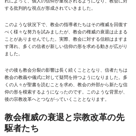
れによって、個人の信仰が重視されるようになり、教会に対
する批判的な視点が形成されていきました。
このような状況下で、教会の指導者たちはその権威を回復す
べく様々な努力を試みましたが、教会の権威の衰退は止まる
ことがありませんでした。実際、教会に対する信頼はますま
す薄れ、多くの信者が新しい信仰の形を求める動きが広がり
ました。
その後も教会分裂の影響は長く続くこととなり、信者たちは
教会の教義や儀式に対して疑問を持つようになりました。多
くの人々が聖書を読むことを求め、教会の外部から新たな信
仰の形を模索するようになったのです。このような背景が、
後の宗教改革へとつながっていくこととなります。
教会権威の衰退と宗教改革の先
駆者たち