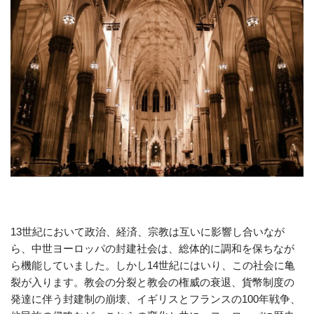
13世紀において政治、経済、宗教は互いに影響し合いなが
ら、中世ヨーロッパの封建社会は、総体的に調和を保ちなが
ら機能していました。しかし14世紀にはいり、この社会に亀
裂が入ります。教会の分裂と教会の権威の衰退、貨幣制度の
発達に伴う封建制の崩壊、イギリスとフランスの100年戦争、