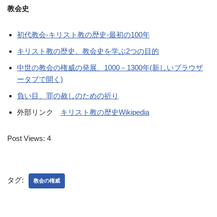
教会史
初代教会-キリスト教の歴史-最初の100年
キリスト教の歴史、教会史を学ぶ2つの目的
中世の教会の権威の発展、1000－1300年(新しいブラウザ
ータブで開く)
負い目、罪の赦しのための祈り
外部リンク
キリスト教の歴史Wikipedia
Post Views:
4
タグ:
教会の権威