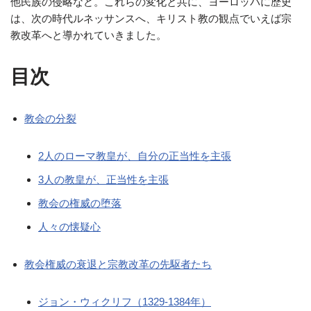
他民族の侵略など。これらの変化と共に、ヨーロッパに歴史
は、次の時代ルネッサンスへ、キリスト教の観点でいえば宗
教改革へと導かれていきました。
目次
教会の分裂
2人のローマ教皇が、自分の正当性を主張
3人の教皇が、正当性を主張
教会の権威の堕落
人々の懐疑心
教会権威の衰退と宗教改革の先駆者たち
ジョン・ウィクリフ（1329-1384年）