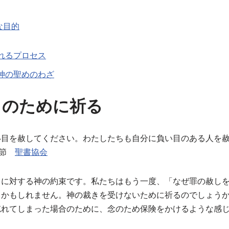
な目的
れるプロセス
神の聖めのわざ
しのために祈る
い目を赦してください。わたしたちも自分に負い目のある人を
2節
聖書協会
ちに対する神の約束です。私たちはもう一度、「なぜ罪の赦し
るかもしれません。神の裁きを受けないために祈るのでしょう
忘れてしまった場合のために、念のため保険をかけるような感