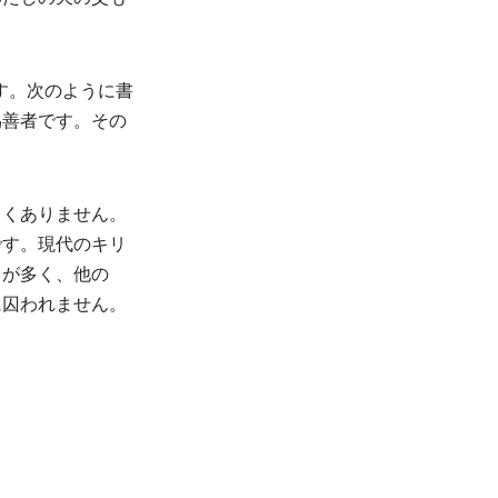
す。次のように書
偽善者です。その
しくありません。
です。現代のキリ
とが多く、他の
に囚われません。