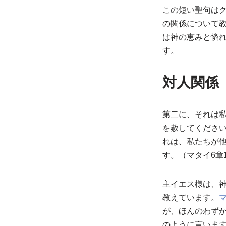
この短い聖句は
の関係について教
は神の恵みと憐
す。
対人関係
第二に、それは
を赦してください
れは、私たちが
す。（マタイ6章1
主イエス様は、
教えています。
マ
が、ほんのわず
のように言いま