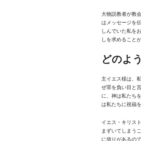
大物説教者が教
はメッセージを
しんでいた私をお
しを求めること
どのよ
主イエス様は、
ぜ罪を負い目と
に、神は私たち
は私たちに祝福
イエス・キリス
まずいてしまう
に借りがあるの