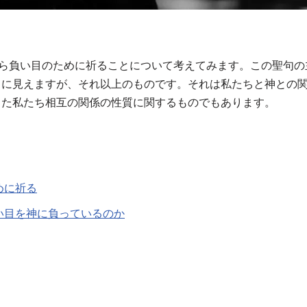
から負い目のために祈ることについて考えてみます。この聖句
うに見えますが、それ以上のものです。それは私たちと神との
また私たち相互の関係の性質に関するものでもあります。
めに祈る
い目を神に負っているのか