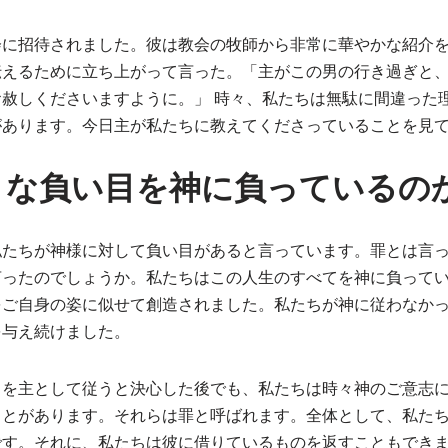
会に招待されました。彼は教会の牧師から非常に華やかな紹介
伝えるために立ち上がって言った。「主がこの男の行き過ぎと
赦しくださいますように。」 時々、私たちは無駄に間違った
があります。今日主が私たちに教えてくださっていることを見
うな負い目を神に負っているの
私たちが神様に対して負い目があると言っています。罪とは言
言ったのでしょうか。私たちはこの人生のすべてを神に負って
をご自身の姿に似せて創造されました。私たちが神に従わなか
を与え続けました。
トを主として従うと決心した後でも、私たちは時々神のご意志
ことがあります。それらは罪と呼ばれます。全体として、私た
です。それに、私たちは彼に借りているものを返すこともでき