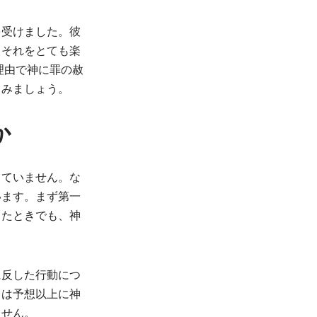
を受けました。彼
、それをとても楽
理由で神に罪の赦
てみましょう。
か
っていません。な
います。まず第一
ったときでも、神
に反した行動につ
ちは予想以上に神
ません。