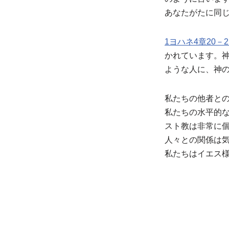
あなたがたに同
1ヨハネ4章20－2
かれています。
ような人に、神
私たちの他者と
私たちの水平的
スト教は非常に
人々との関係は
私たちはイエス