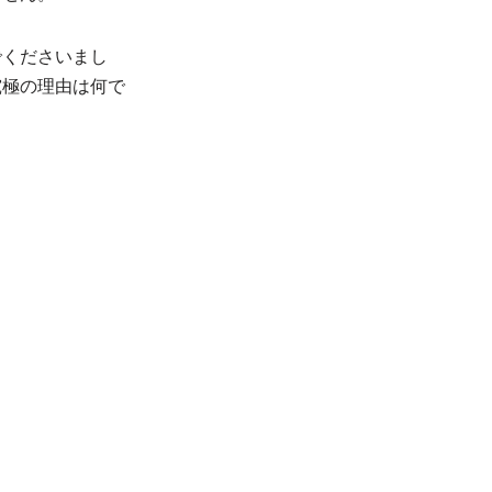
でくださいまし
究極の理由は何で