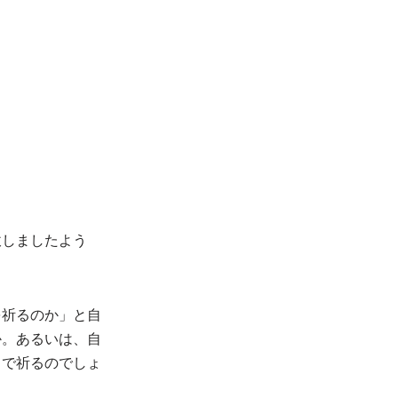
赦しましたよう
を祈るのか」と自
か。あるいは、自
じで祈るのでしょ