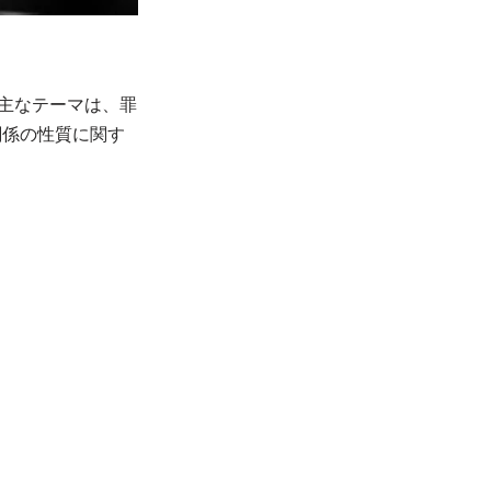
の主なテーマは、罪
関係の性質に関す