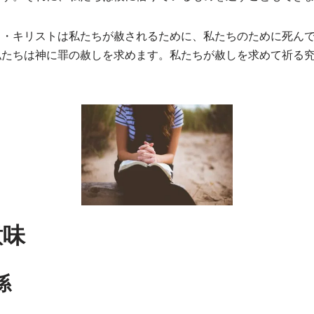
ス・キリストは私たちが赦されるために、私たちのために死ん
私たちは神に罪の赦しを求めます。私たちが赦しを求めて祈る
意味
係