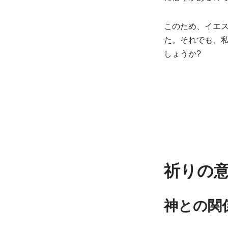
このため、イエ
た。それでも、
しょうか?
祈りの
神との関