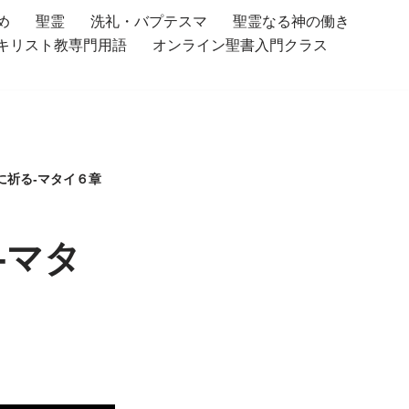
め
聖霊
洗礼・バプテスマ
聖霊なる神の働き
キリスト教専門用語
オンライン聖書入門クラス
に祈る-マタイ６章
-マタ