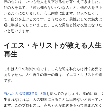
彼の心には、いつも他人を見下げる心が芽生えてきました。
他の人を見て、「何も知らないバカな人」と、他の人を見下
げるようになりました。心は態度に出ます。他人を低くし
て、自分を上げるのです。こうなると、男性としての魅力は
逆に半減してしまいました。こんな男性と誰が友達になりた
いと思いますか。
イエス・キリストが教える人生
再生
これは人生の破滅の道です。こんな道を私たちは行く必要は
ありません。人生再生の唯一の道は、イエス・キリストの道
です。
ヨハネの福音書3章3－8節
を読んでみましょう。霊的に新しく
生まれなければ、天の御国に入ることは出来ないと言ってい
ます。このプロセスは、赤ちゃんが血肉をもって生まれてく