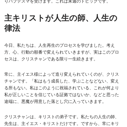
りバプテスマを受けます。これは来週のトピックです。
主キリストが人生の師、人生の
律法
今日、私たちは、人生再生のプロセスを学びました。考え
方、心、行動の順番で変えられていきますが、実はこのプロ
セスは、クリスチャンである限り一生続きます。
常に、主イエス様によって造り変えられていくのが、クリス
チャンです。「私はもう成長した、学ぶことなどない、変え
る所もない。私はこのように祝福されている、これが何より
私が正しいことを信じている証拠ではないか、などと思った
途端に、悪魔が用意した落とし穴に入っていきます。
クリスチャンは、キリストの弟子です。私たちの人生の師、
先生は、主イエス・キリストだけです。ですから、常にキリ