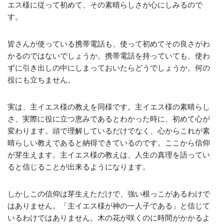
エス様に従って初めて、その素晴らしさが心にしみるので
す。
皆さんが使っている携帯電話も、使って初めてその良さがわ
かるのではないでしょうか。携帯電話を持っていても、使わ
ずに引き出しの中にしまっておいたらどうでしょうか。何の
役にも立ちません。
実は、主イエス様の教えを同様です。主イエス様の素晴らし
さ、実際に役に立つ恵みであるとわかった時に、初めて心が
変わります。頭で理解しているだけでなく、心からこれが素
晴らしい教えであると納得できているのです。ここから信仰
が芽生えます。主イエス様の教えは、人生の真理を語ってい
ると信じることが出来るようになります。
しかしこの信仰は芽生えただけで、強い根っこがあるわけで
はありません。「主イエス様が神の一人子である」と信じて
いるわけではありません。木の花が咲くのに時間がかかるよ