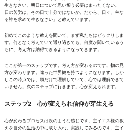
生きなさい。明日について思い煩う必要はまったくない。一
日の苦労は、その日で十分ではないか。だから、日々、主な
る神を求めて生きなさい」と教えています。
初めてこのような教えを聞いて、まず私たちはビックリしま
す。何となく考えていて通り過ぎても、何度か聞いているう
ちに、考え方は納得できるようになってきます。
ここが第一のステップです。考え方が変わるのです。物の見
方が変わります。違った世界観を持つようになります。しか
しこの時点では、頭だけで理解していて、心では理解できて
いません。次のステップに行きます。心が変えられます。
ステップ2 心が変えられ信仰が芽生える
心が変わるプロセスは次のような感じです。主イエス様の教
えを自分の生活の中に取り入れ、実践してみるのです。主イ