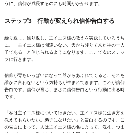
うに、信仰が成長するのにも時間がかかります。
ステップ3 行動が変えられ信仰告白する
繰り返し、繰り返し、主イエス様の教えを実践しているうち
に、「主イエス様は間違いない、天から降りて来た神の一人
子である」と信じられるようになります。ここで次のステッ
プに行きます。
信仰が育ちいっぱいになって器からあふれてくると、それを
誰かに言わないという気持ちが生まれてきます。これが信仰
告白です。信仰が育ち、まさに信仰告白という行動に出る時
です。
「私は主イエス様について行きたい。主イエス様に生き方を
教えてもらいたい。弟子になりたい」と告白するのです。こ
の告白によって、人は主イエス様の名によって、洗礼、つま