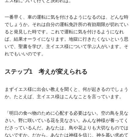
エス様について行くと決めれば。
一番早く、車の運転に気を付けるようになるのは、どんな時
でしょうか。それは自分の運転免許所の有効期限が切れてい
ると発見した時です。これで運転に気を付けるようになれ
ば、結果オーライになります。地獄に行きたくないという思
いで、聖書を学び、主イエス様について学ぶ人がいます。そ
れでもいいのです。
ステップ1 考えが変えられる
まずイエス様に出会い教えを聞くと、何が起きるのでしょう
か。たとえば、主イエス様はこんなことを言っています。
「明日の食べ物のために心配する必要はない。空の鳥を見な
さい。野に咲いている花を見なさい。みんな神様が養ってく
ださっているんだ。あなたは、鳥や花よりも大切なものでは
ないですか。だから、あなたは神様を信じ、神を慕い求めて