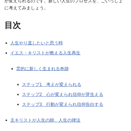
が変えられるのです。新しい人生のプロセスを、ごいっしょ
に考えてみましょう。
目次
人生やり直したいと思う時
イエス・キリストが教える人生再生
霊的に新しく生まれる奇跡
ステップ1 考えが変えられる
ステップ2 心が変えられ信仰が芽生える
ステップ3 行動が変えられ信仰告白する
主キリストが人生の師、人生の律法