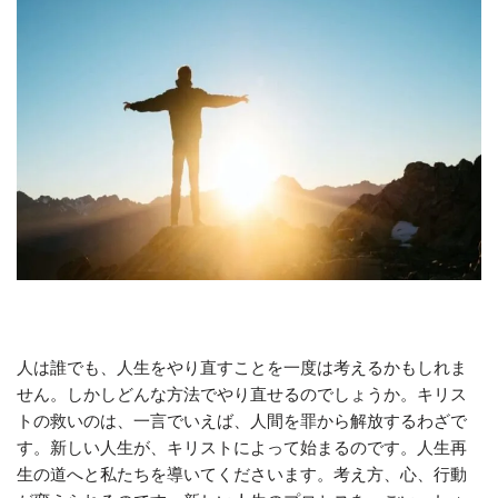
人は誰でも、人生をやり直すことを一度は考えるかもしれま
せん。しかしどんな方法でやり直せるのでしょうか。キリス
トの救いのは、一言でいえば、人間を罪から解放するわざで
す。新しい人生が、キリストによって始まるのです。人生再
生の道へと私たちを導いてくださいます。考え方、心、行動