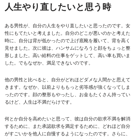
人生やり直したいと思う時
ある男性が、自分の人生をやり直したいと思ったのです。女
性にもてたいと考えました。自分のどこが悪いのかと考えた
時に、自分は背が低かったので上げ底靴を履いて、背を高く
見せました。次に彼は、ハンサムになろうと顔をちょっと整
形しました。高い給料の仕事をゲットして、高い車も買いま
した。でもなぜか、満足できないのです。
他の男性と比べると、自分がどれほどダメな人間かと思えて
きます。なぜか、以前よりももっと劣等感が強くなってしま
ったのです。顔の整形もやったし、お金もたくさん持ってい
るけど、人生は不満だらけです。
何とか自分を高めたいと思って、彼は自分の欲求不満を解消
するために、また承認欲求を満足するために、どれほど自分
がすごいかを他人に自慢するようになったのです。さらに、