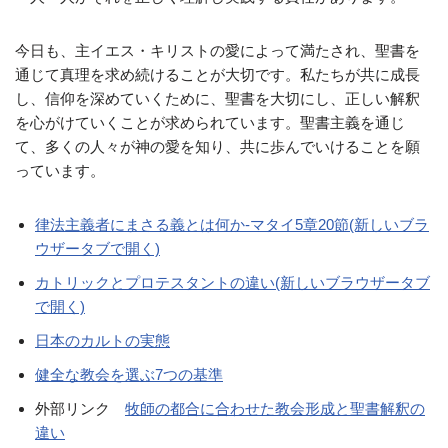
今日も、主イエス・キリストの愛によって満たされ、聖書を
通じて真理を求め続けることが大切です。私たちが共に成長
し、信仰を深めていくために、聖書を大切にし、正しい解釈
を心がけていくことが求められています。聖書主義を通じ
て、多くの人々が神の愛を知り、共に歩んでいけることを願
っています。
律法主義者にまさる義とは何か-マタイ5章20節(新しいブラ
ウザータブで開く)
カトリックとプロテスタントの違い(新しいブラウザータブ
で開く)
日本のカルトの実態
健全な教会を選ぶ7つの基準
外部リンク
牧師の都合に合わせた教会形成と聖書解釈の
違い