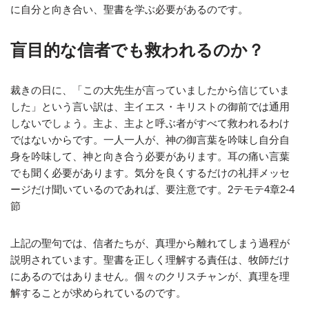
に自分と向き合い、聖書を学ぶ必要があるのです。
盲目的な信者でも救われるのか？
裁きの日に、「この大先生が言っていましたから信じていま
した」という言い訳は、主イエス・キリストの御前では通用
しないでしょう。主よ、主よと呼ぶ者がすべて救われるわけ
ではないからです。一人一人が、神の御言葉を吟味し自分自
身を吟味して、神と向き合う必要があります。耳の痛い言葉
でも聞く必要があります。気分を良くするだけの礼拝メッセ
ージだけ聞いているのであれば、要注意です。2テモテ4章2-4
節
上記の聖句では、信者たちが、真理から離れてしまう過程が
説明されています。聖書を正しく理解する責任は、牧師だけ
にあるのではありません。個々のクリスチャンが、真理を理
解することが求められているのです。