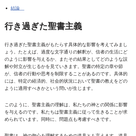
結論
行き過ぎた聖書主義
行き過ぎた聖書主義がもたらす具体的な影響を考えてみまし
ょう。たとえば、過度な文字通りの解釈が、信者の生活にど
のように影響を与えるか、またその結果としてどのような誤
解や対立が生じるかを見ていきます。聖書の特定の章や節
が、信者の行動や思考を制限することがあるのです。具体的
には、特定の経済的、社会的状況において聖書の教えをどの
ように適用すべきかという問いが生じます。
このように、聖書主義の理解は、私たちの神との関係に影響
を与えるのです。私たちは聖書主義に従って生きることが求
められています。同時に、問題点も考慮すべきです。
聖書は、神の御心を理解するための道具とも言えます。道具