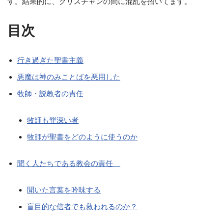
す。結果的に、クリスチャンの間に混乱を招いてます。
目次
行き過ぎた聖書主義
悪魔は神のみことばを悪用した
牧師・説教者の責任
牧師も罪深い者
牧師が聖書をどのように使うのか
聞く人たちである教会の責任
聞いた言葉を吟味する
盲目的な信者でも救われるのか？