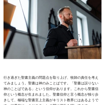
行き過ぎた聖書主義の問題点を取り上げ、牧師の責任を考え
てみましょう。聖書は神のみことばです。「聖書は誤りない
神のことばである」という信仰があります。これから聖書信
仰という概念が生まれました。聖書信仰と言う概念が独り歩
きして、極端な聖書至上主義がキリスト教界にはあるようで