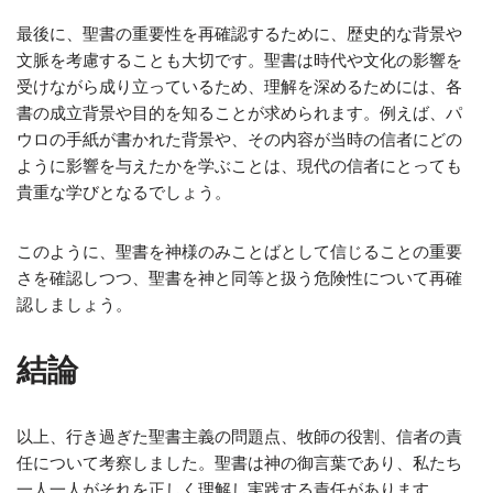
最後に、聖書の重要性を再確認するために、歴史的な背景や
文脈を考慮することも大切です。聖書は時代や文化の影響を
受けながら成り立っているため、理解を深めるためには、各
書の成立背景や目的を知ることが求められます。例えば、パ
ウロの手紙が書かれた背景や、その内容が当時の信者にどの
ように影響を与えたかを学ぶことは、現代の信者にとっても
貴重な学びとなるでしょう。
このように、聖書を神様のみことばとして信じることの重要
さを確認しつつ、聖書を神と同等と扱う危険性について再確
認しましょう。
結論
以上、行き過ぎた聖書主義の問題点、牧師の役割、信者の責
任について考察しました。聖書は神の御言葉であり、私たち
一人一人がそれを正しく理解し実践する責任があります。