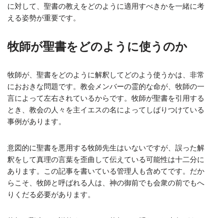
に対して、聖書の教えをどのように適用すべきかを一緒に考
える姿勢が重要です。
牧師が聖書をどのように使うのか
牧師が、聖書をどのように解釈してどのよう使うかは、非常
におおきな問題です。教会メンバーの霊的な命が、牧師の一
言によって左右されているからです。牧師が聖書を引用する
とき、教会の人々を主イエスの名によってしばりつけている
事例があります。
意図的に聖書を悪用する牧師先生はいないですが、誤った解
釈をして真理の言葉を歪曲して伝えている可能性は十二分に
あります。この記事を書いている管理人も含めてです。だか
らこそ、牧師と呼ばれる人は、神の御前でも会衆の前でもへ
りくだる必要があります。