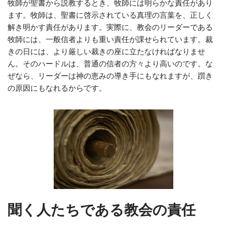
牧師が聖書から説教するとき、牧師には明らかな責任があり
ます。牧師は、聖書に啓示されている真理の言葉を、正しく
解き明かす責任があります。実際に、教会のリーダーである
牧師には、一般信者よりも重い責任が課せられています。裁
きの日には、より厳しい裁きの座に立たなければなりませ
ん。そのハードルは、普通の信者の方々より高いのです。な
ぜなら、リーダーは神の恵みの導き手にもなれますが、躓き
の原因にもなれるからです。
聞く人たちである教会の責任