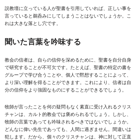
説教壇に立っている人が聖書を引用していれば、正しい事を
言っていると鵜呑みにしてしまうことはないでしょうか。こ
れは大きな落とし穴です。
聞いた言葉を吟味する
教会の信者は、自らの信仰を深めるために、聖書を自分自身
で研究することが不可欠です。たとえば、聖書の特定の書を
グループで学び合うことや、個人で黙想することによって、
より深い理解を得ることができます。これにより、信者は自
分の信仰をより強固なものにすることができるでしょう。
牧師が言ったことを何の疑問もなく素直に受け入れるクリス
チャンは、カルト的教会では褒められるでしょう。しかし、
牧師の言葉であっても吟味されるべきではないでしょうか。
どんなに偉い先生であっても、人間に過ぎません。間違いは
犯します。だから、個々のクリスチャンは、神に対して正直