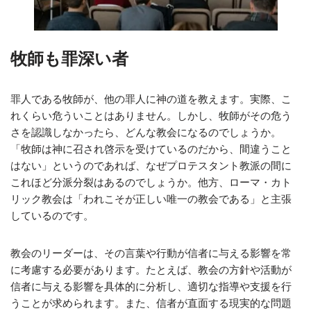
牧師も罪深い者
罪人である牧師が、他の罪人に神の道を教えます。実際、こ
れくらい危ういことはありません。しかし、牧師がその危う
さを認識しなかったら、どんな教会になるのでしょうか。
「牧師は神に召され啓示を受けているのだから、間違うこと
はない」というのであれば、なぜプロテスタント教派の間に
これほど分派分裂はあるのでしょうか。他方、ローマ・カト
リック教会は「われこそが正しい唯一の教会である」と主張
しているのです。
教会のリーダーは、その言葉や行動が信者に与える影響を常
に考慮する必要があります。たとえば、教会の方針や活動が
信者に与える影響を具体的に分析し、適切な指導や支援を行
うことが求められます。また、信者が直面する現実的な問題