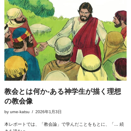
教会とは何か-ある神学生が描く理想
の教会像
by
ume-katsu
2026年1月3日
本レポートでは、「教会論」で学んだことをもとに、「…
続