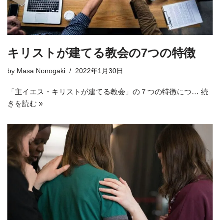
キリストが建てる教会の7つの特徴
by
Masa Nonogaki
2022年1月30日
「主イエス・キリストが建てる教会」の７つの特徴につ…
続
きを読む »