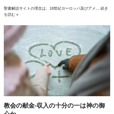
聖書解説サイトの理念は、18世紀ヨーロッパ及びアメ…
続き
を読む »
教会の献金-収入の十分の一は神の御
心か