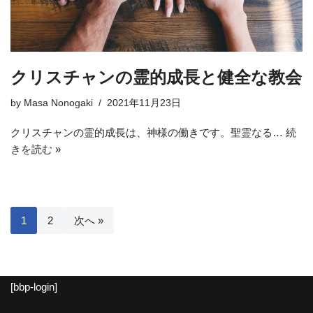
クリスチャンの霊的成長と健全な教会
by
Masa Nonogaki
2021年11月23日
クリスチャンの霊的成長は、神様の働きです。聖霊なる…
続
きを読む »
1
2
次へ »
[bbp-login]