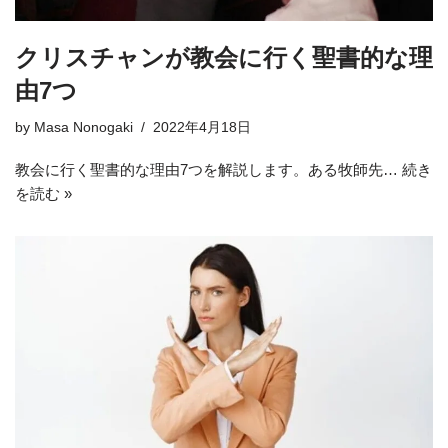
クリスチャンが教会に行く聖書的な理
由7つ
by
Masa Nonogaki
2022年4月18日
教会に行く聖書的な理由7つを解説します。ある牧師先…
続き
を読む »