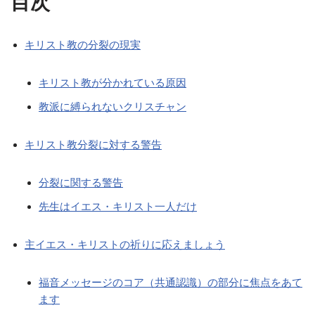
目次
キリスト教の分裂の現実
キリスト教が分かれている原因
教派に縛られないクリスチャン
キリスト教分裂に対する警告
分裂に関する警告
先生はイエス・キリスト一人だけ
主イエス・キリストの祈りに応えましょう
福音メッセージのコア（共通認識）の部分に焦点をあて
ます