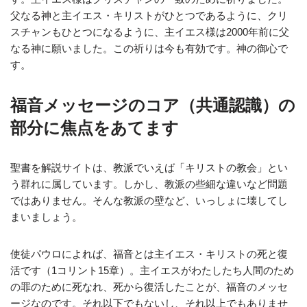
父なる神と主イエス・キリストがひとつであるように、クリ
スチャンもひとつになるように、主イエス様は2000年前に父
なる神に願いました。この祈りは今も有効です。神の御心で
す。
福音メッセージのコア（共通認識）の
部分に焦点をあてます
聖書を解説サイトは、教派でいえば「キリストの教会」とい
う群れに属しています。しかし、教派の些細な違いなど問題
ではありません。そんな教派の壁など、いっしょに壊してし
まいましょう。
使徒パウロによれば、福音とは主イエス・キリストの死と復
活です（1コリント15章）。主イエスがわたしたち人間のため
の罪のために死なれ、死から復活したことが、福音のメッセ
ージなのです。それ以下でもないし、それ以上でもありませ