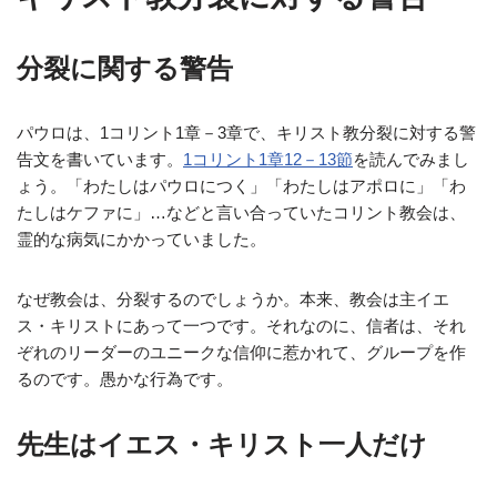
分裂に関する警告
パウロは、1コリント1章－3章で、キリスト教分裂に対する警
告文を書いています。
1コリント1章12－13節
を読んでみまし
ょう。「わたしはパウロにつく」「わたしはアポロに」「わ
たしはケファに」…などと言い合っていたコリント教会は、
霊的な病気にかかっていました。
なぜ教会は、分裂するのでしょうか。本来、教会は主イエ
ス・キリストにあって一つです。それなのに、信者は、それ
ぞれのリーダーのユニークな信仰に惹かれて、グループを作
るのです。愚かな行為です。
先生はイエス・キリスト一人だけ