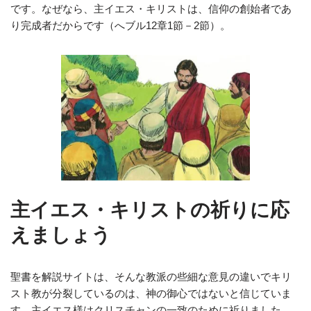
です。なぜなら、主イエス・キリストは、信仰の創始者であ
り完成者だからです（へブル12章1節－2節）。
主イエス・キリストの祈りに応
えましょう
聖書を解説サイトは、そんな教派の些細な意見の違いでキリ
スト教が分裂しているのは、神の御心ではないと信じていま
す。主イエス様はクリスチャンの一致のために祈りました。