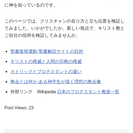
に神を知っているのです。
このページでは、クリスチャンの在り方と立ち位置を検証し
てみました。いかがでしたか。新しい視点で、キリスト教と
ご自分の信仰を検証してみませんか。
聖書復帰運動-聖書解説サイトの目的
キリストの権威と人間の宗教の権威
カトリックとプロテスタントの違い
教会とは何か-ある神学生が描く理想の教会像
外部リンク Wikipedia
日本のプロテスタント教派一覧
Post Views:
23