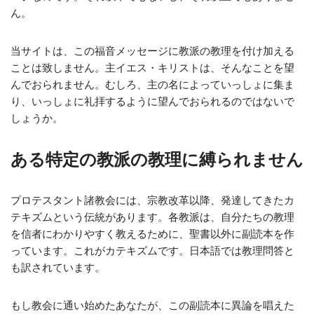
ん。
当サイトは、この福音メッセージに教派の教理を付け加える
ことは致しません。主イエス・キリストは、そんなことを望
んでおられません。むしろ、主の名によっていっしょに集ま
り、いっしょに礼拝するように望んでおられるのではないで
しょうか。
ある特定の教派の教理に縛られません
プロテスタント諸教会には、宗教改革以降、発達してきたカ
テキズムという伝統があります。各教派は、自分たちの教理
を信者にわかりやすく教えるために、聖書以外に副読本を作
っています。これがカテキズムです。日本語では教理問答と
も訳されています。
もし教会に通い始めたあなたが、この副読本に異論を唱えた