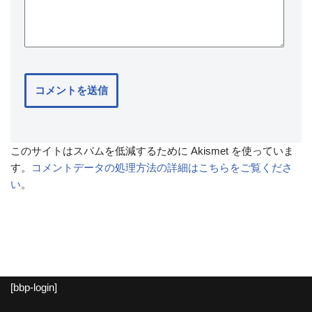
このサイトはスパムを低減するために Akismet を使っていま
す。
コメントデータの処理方法の詳細はこちらをご覧くださ
い
。
[bbp-login]