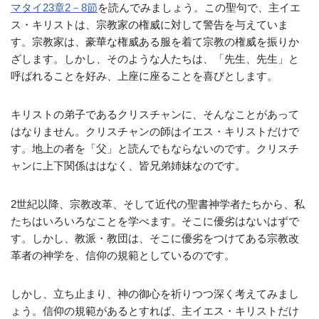
マタイ23章2－8節
を読んでみましょう。この聖句で、主イエ
ス・キリストは、宗教家の権威に対して警告を与えていま
す。宗教家は、豪華な権威ある服を着て宗教の権威を振りか
ざします。しかし、そのような人たちは、「先生、先生」と
呼ばれることを好み、上座に座ることを喜びとします。
キリストの弟子であるクリスチャンに、そんなことがあって
はなりません。クリスチャンの師はイエス・キリストだけで
す。地上の者を「父」と読んでもならないのです。クリスチ
ャンに上下関係ははなく、皆兄弟姉妹なのです。
2世紀以降、宗教改革、そして近代の聖書神学者たちから、私
たちはいろいろなことを学べます。そこに優劣はないはずで
す。しかし、教派・教団は、そこに優劣をつけてある宗教改
革者の神学を、信仰の規範としているのです。
しかし、立ち止まり、神の御心を祈りつつ深く考えてみまし
ょう。信仰の規範があるとすれば、主イエス・キリストだけ