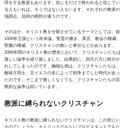
拝をする教派もあります。信じるだけで救われると信じてい
る人もいれば、そうではない人もいます。それぞれの教派の
強調点、信仰の根幹が違うのです。
そのほか、キリスト教を分裂させているテーマとしては、前
1000年王国という終末論、聖霊の働き、異言、教会の権威、
聖書の権威、クリスチャンの救いと奉仕などがあります。
2000年間のキリスト教の歴史において、クリスチャンたちは
激しい論争を繰り返しました。結果的に、四方八方に枝分か
れしてしまったのです。極端な例は、クリスチャンたちは、
敵味方同士、主イエスの名によって戦争までした時代があっ
たのです。そこまで激しくなくても、クリスチャンたちの宗
教的な論争は続いています。
教派に縛られないクリスチャン
キリスト教の教派に縛られないクリスチャンは、この世にい
るのでしょうか。カトリックでもないプロテスタントでもな