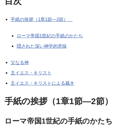
目次
手紙の挨拶（1章1節―2節）
ローマ帝国1世紀の手紙のかたち
隠された深い神学的意味
父なる神
主イエス・キリスト
主イエス・キリストによる裁き
手紙の挨拶（1章1節―2節）
ローマ帝国1世紀の手紙のかたち