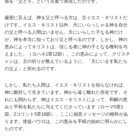
係を「父と子」という言葉で表現したのです。
厳密に言えば、神を父と呼べる方は、主イエス・キリストだ
けです。イエス・キリスト以外、天にいらっしゃる神を自分
の父と呼べる人間はいません。天にいらした子なる神だけ
が、神を本当に知っており父と呼べるのです。しかし、神の
恵みによってキリストは、信じる者に神の子となる権利を与
えました。（ヨハネ1章12節）。この恵みによって、クリスチ
ャンは、主の祈りが教えているように、「天にいます私たち
の父よ」と祈れるのです。
しかし、私たち人間は、イエス・キリストを知らなければ、
神に敵対して生きています。神から遠く離れた存在です。そ
れにも関わらず、神はイエス・キリストによって、和解の恵
みと平和を私たちに与えてくださっています（ローマ5章1
節、2コリント5章18節）。ここに福音メッセージの根幹があ
ります。使徒パウロは、この恵みを手紙の始めに明らかにし
たのです。