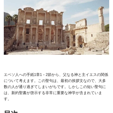
エペソ人への手紙1章1－2節から、父なる神と主イエスの関係
について考えます。この聖句は、最初の挨拶文なので、大多
数の人が通り過ぎてしまいがちです。しかしこの短い聖句に
は、新約聖書が啓示する非常に重要な神学が含まれていま
す。