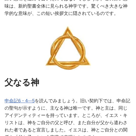
味は、新約聖書全体に見られる神学です。驚くべき大きな神
学的な意味が、この短い挨拶文に隠されているのです。
父なる神
申命記6・4―5
を読んでみましょう。旧い契約下では、申命記
の聖句が示すように、主なる神は唯一です。神と主は、同じ
アイデンティティーを持っています。ところが、イエス・キ
リストは、神をご自分の父と呼び、また自分が父から遣わさ
れた者であると宣言しました。イエスは、神とご自分との関