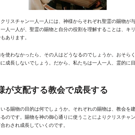
うクリスチャン一人一人には、神様からそれぞれ聖霊の賜物が
。一人一人が、聖霊の賜物と自分の役割を理解することは、キ
でもあります。
物を使わなかったら、その人はどうなるのでしょうか。おそら
的に成長しないでしょう。だから、私たちは一人一人、霊的に
。
様が支配する教会で成長する
ている賜物の目的は何でしょうか。それぞれの賜物は、教会を
いるのです。賜物を神の御心通りに使うことによりクリスチャ
ぎ合わされ成長していくのです。