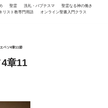
め
聖霊
洗礼・バプテスマ
聖霊なる神の働き
キリスト教専門用語
オンライン聖書入門クラス
エペソ4章11節
4章11