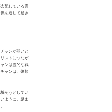
が支配している霊
関係を通して起き
スチャンが弱いと
キリストにつなが
チャンは霊的な戦
スチャンは、偽預
を騙そうとしてい
ないように、励ま
す。