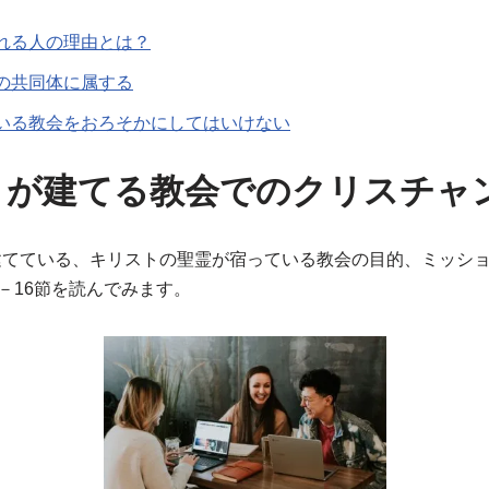
れる人の理由とは？
の共同体に属する
いる教会をおろそかにしてはいけない
トが建てる教会でのクリスチャ
建てている、キリストの聖霊が宿っている教会の目的、ミッシ
1－16節を読んでみます。