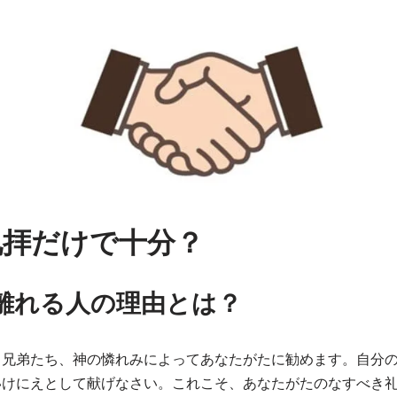
礼拝だけで十分？
離れる人の理由とは？
、兄弟たち、神の憐れみによってあなたがたに勧めます。自分
いけにえとして献げなさい。これこそ、あなたがたのなすべき