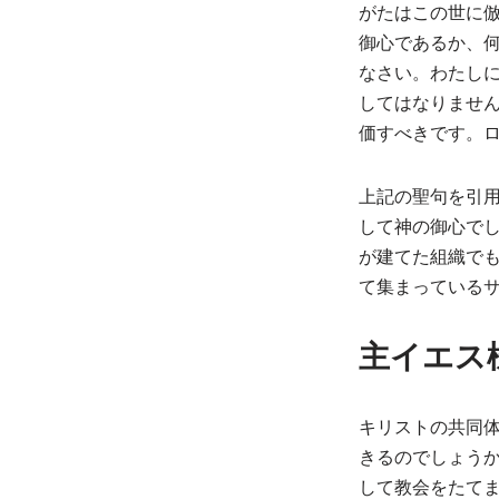
がたはこの世に
御心であるか、
なさい。わたし
してはなりませ
価すべきです。ロ
上記の聖句を引
して神の御心で
が建てた組織で
て集まっている
主イエス
キリストの共同
きるのでしょう
して教会をたて