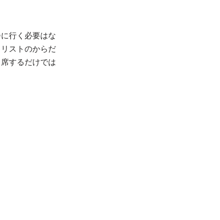
会に行く必要はな
キリストのからだ
出席するだけでは