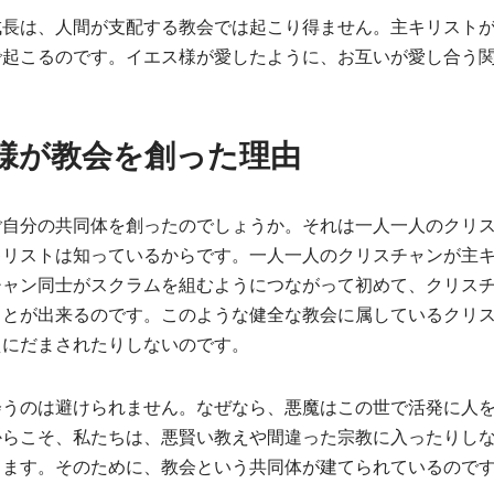
成長は、人間が支配する教会では起こり得ません。主キリスト
で起こるのです。イエス様が愛したように、お互いが愛し合う
様が教会を創った理由
ご自分の共同体を創ったのでしょうか。それは一人一人のクリ
キリストは知っているからです。一人一人のクリスチャンが主
チャン同士がスクラムを組むようにつながって初めて、クリス
ことが出来るのです。このような健全な教会に属しているクリ
えにだまされたりしないのです。
会うのは避けられません。なぜなら、悪魔はこの世で活発に人
からこそ、私たちは、悪賢い教えや間違った宗教に入ったりし
ります。そのために、教会という共同体が建てられているので