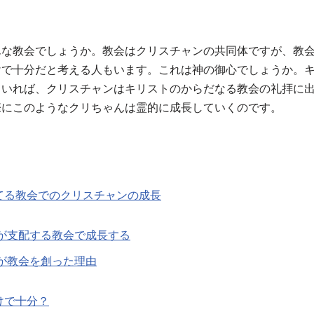
んな教会でしょうか。教会はクリスチャンの共同体ですが、教
けで十分だと考える人もいます。これは神の御心でしょうか。
ていれば、クリスチャンはキリストのからだなる教会の礼拝に
際にこのようなクリちゃんは霊的に成長していくのです。
てる教会でのクリスチャンの成長
が支配する教会で成長する
が教会を創った理由
けで十分？