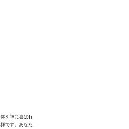
の体を神に喜ばれ
礼拝です。あなた