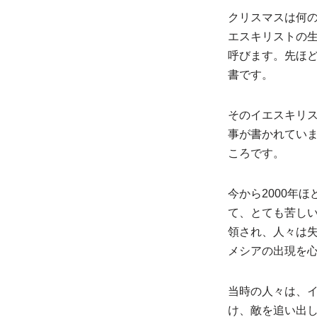
クリスマスは何の
エスキリストの生
呼びます。先ほ
書です。
そのイエスキリ
事が書かれてい
ころです。
今から2000年
て、とても苦し
領され、人々は
メシアの出現を
当時の人々は、
け、敵を追い出