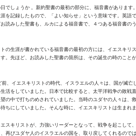
日でしょうか 。新約聖書の最初の部分に、福音書があります
涯を記録したもので、「よい知らせ」という意味です。英語ではG
どお読みした聖書も、ルカによる福音書で、４つある福音書の
ストの生涯が書かれている福音書の最初の方には、イエスキリ
ます。先ほど、お読みした聖書の箇所は、その誕生の時のこと
ほど前、イエスキリストの時代、イスラエルの人々は、国が滅亡
い生活をしていました。日本で比較すると、太平洋戦争の敗戦
失望の中で打ちのめされていました。当時のユダヤの人々は、
心待ちにしていました。そんな時に、イエスキリストは生まれ
イエスキリストが、力強いリーダーとなって、戦争を起こして
し、再びユダヤ人のイスラエルの国を、取り戻してくれるので