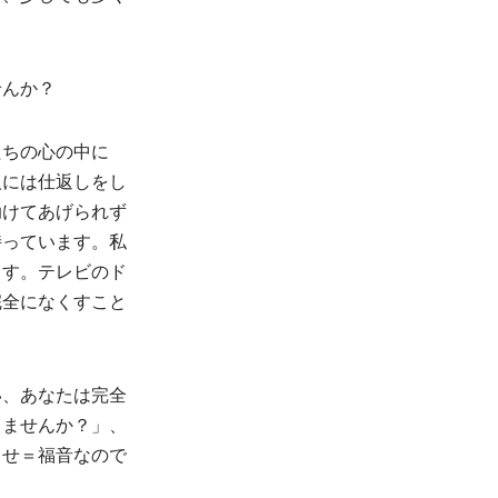
せんか？
たちの心の中に
人には仕返しをし
助けてあげられず
持っています。私
ます。テレビのド
完全になくすこと
い、あなたは完全
きませんか？」、
らせ＝福音なので