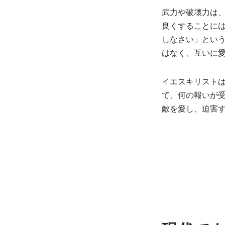
武力や破壊力は
良くすることに
しなさい」とい
はなく、互いに
イエスキリスト
て、何の報いが
敵を愛し、迫害