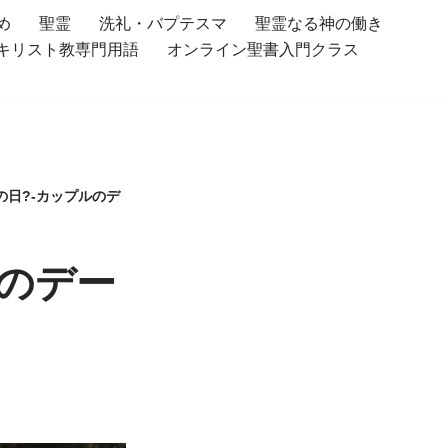
め
聖霊
洗礼・バプテスマ
聖霊なる神の働き
キリスト教専門用語
オンライン聖書入門クラス
の日?-カップルのデ
ルのデー