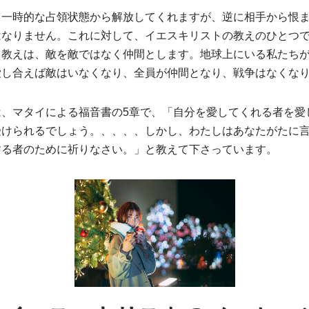
、一時的な占領状態から解放してくれますが、逆に相手から恨
はなりません。これに対して、イエスキリストの教えのひとつ
う教えは、敵を敵ではなく仲間とします。地球上にいる私たち
愛し合えば敵はいなくなり、全員が仲間となり、戦争はなくな
は、マタイによる福音書の5章で、「自分を愛してくれる者を愛
受けられるでしょう。、、、、しかし、わたしはあなたがたに
する者のために祈りなさい。」と教えて下さっています。