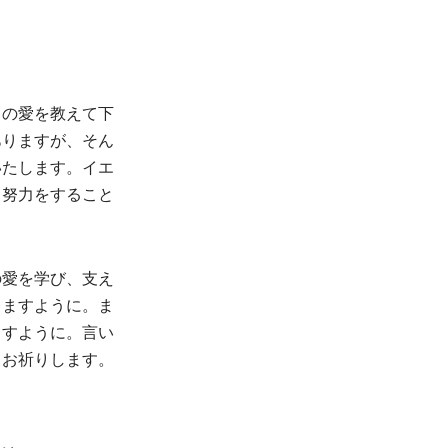
当の愛を教えて下
ありますが、そん
いたします。イエ
く努力をすること
の愛を学び、支え
きますように。ま
ますように。言い
てお祈りします。