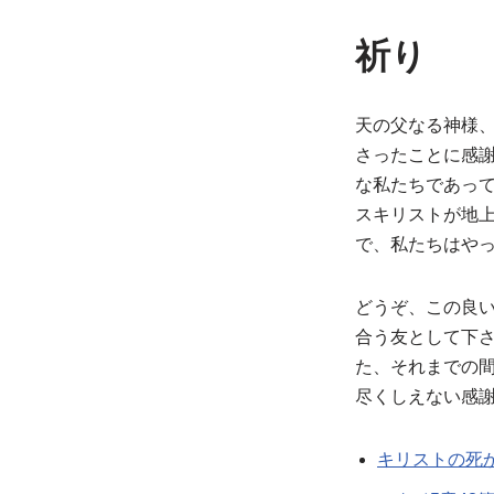
祈り
天の父なる神様
さったことに感
な私たちであっ
スキリストが地
で、私たちはや
どうぞ、この良
合う友として下
た、それまでの
尽くしえない感
キリストの死か