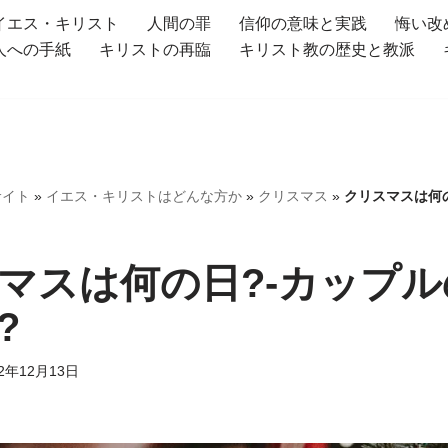
イエス・キリスト
人間の罪
信仰の意味と実践
悔い改
人への手紙
キリストの再臨
キリスト教の歴史と教派
サイト
»
イエス・キリストはどんな方か
»
クリスマス
»
クリスマスは何
マスは何の日?-カップ
?
22年12月13日