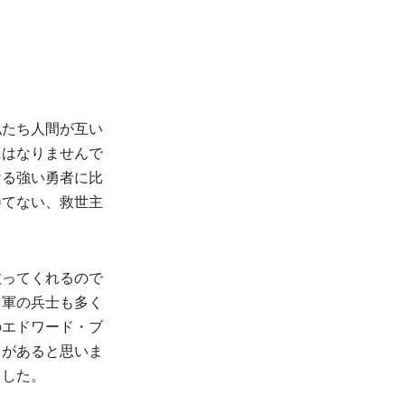
私たち人間が互い
にはなりませんで
ける強い勇者に比
勝てない、救世主
救ってくれるので
自軍の兵士も多く
のエドワード・ブ
とがあると思いま
ました。