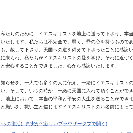
、私たちのために、イエスキリストを地上に送って下さり、本
謝いたします。私たちは不完全で、弱く、罪の心を持つもので
ても、赦して下さり、天国への道を備えて下さったことに感謝
上に来られ、私たちがイエスキリストの愛を学び、それに近づ
っと安心することができました。心から感謝いたします。
い知らせを、一人でも多くの人に伝え、一緒にイエスキリスト
さい。そして、いつの時か、一緒に天国に入れて頂くことがで
間、地上において、本当の平和と平安の人生を送ることができ
謝と願いを、救い主と信じますイエスキリストのお名前によっ
らの復活は真実か?(新しいブラウザータブで開く)