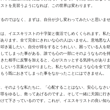
リストを見習うようになれば、この世界は変わります。
するのではなく、まずは、自分が少し変わってみたいと思いま
書は、イエスキリストの十字架と復活でしめくくられます。私
があります。全て完全にきれいな心の人はいません。意地悪な
ら叩き返したい、自分が得をするとうれしい、困っている人を
をしてしまった事がある、誰でも心の一部にそのようなものを
てきた相手に反撃を加えると、心がスカッとする気持ちがあり
返しという言葉がはやりました。私たちのそのような心を全て
、もう既におきてしまった事をなかったことにはできません。
は、そのような私たちに、「心配することはない、安心しなさ
が罪をゆるし、救ってあげるのですよ。そして一緒に天国に行
掛けて下さっているのです。これが、イエスキリストの良い知