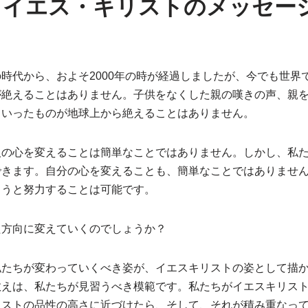
もイエス・キリストのメッセー
時代から、およそ2000年の時が経過しましたが、今でも世界
が絶えることはありません。子供をなくした親の嘆きの声、親
ういったものが地球上から絶えることはありません。
人の心を変えることは簡単なことではありません。しかし、私
できます。自分の心を変えることも、簡単なことではありませ
ようと努力することは可能です。
た方向に変えていくのでしょうか？
私たちが変わっていくべき姿が、イエスキリストの姿として描
教えは、私たちが見習うべき模範です。私たちがイエスキリス
リストの品性の高さに近づけたら、そして、それが積み重なっ