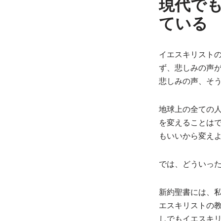
現代で
ている
イエスキリストの
ず、悲しみの声
悲しみの声、そ
地球上の全ての
を変えることは
もいいから変え
では、どういっ
新約聖書には、
エスキリストの
しでもイエスキ