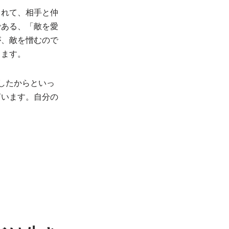
まれて、相手と仲
である、「敵を愛
が、敵を憎むので
ります。
したからといっ
言います。自分の