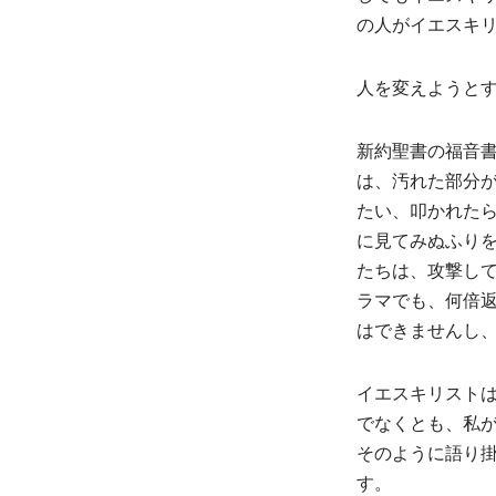
の人がイエスキ
人を変えようと
新約聖書の福音
は、汚れた部分
たい、叩かれた
に見てみぬふり
たちは、攻撃し
ラマでも、何倍
はできませんし
イエスキリスト
でなくとも、私
そのように語り
す。