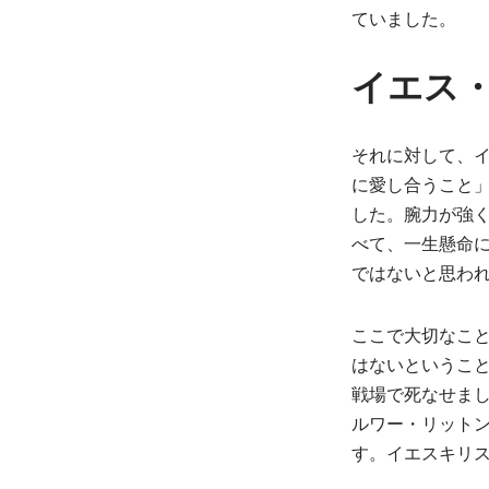
ていました。
イエス
それに対して、
に愛し合うこと
した。腕力が強
べて、一生懸命
ではないと思わ
ここで大切なこ
はないというこ
戦場で死なせま
ルワー・リット
す。イエスキリ