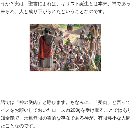
ょうか？実は、聖書によれば、キリスト誕生とは本来、神であ
て来られ、人と成り下がられたということなのです。
用語では「神の受肉」と呼びます。ちなみに、「受肉」と言っ
イスをお願いしておいたロース肉200gを受け取ることではあ
全知全能で、永遠無限の霊的な存在である神が、有限矮小な人
れたことなのです。