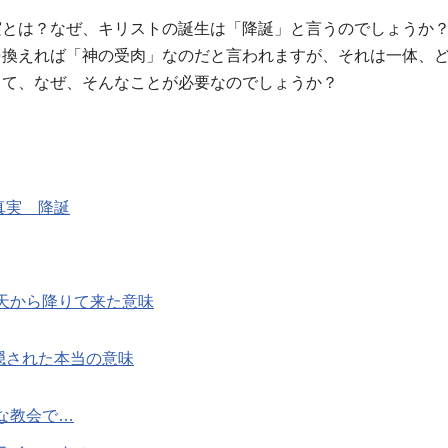
実とは？なぜ、キリストの誕生は「降誕」と言うのでしょうか
を換えれば「神の受肉」なのだと言われますが、それは一体、
して、なぜ、そんなことが必要なのでしょうか？
真実 降誕
天から降りて来た意味
隠された本当の意味
な教会で…