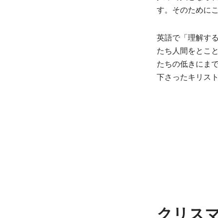
す。そのために
英語で「理解する」
たち人間をとことん
たちの低きにま
下さったキリス
クリス