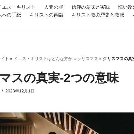
イエス・キリスト
人間の罪
信仰の意味と実践
悔い改
人への手紙
キリストの再臨
キリスト教の歴史と教派
サイト
»
イエス・キリストはどんな方か
»
クリスマス
»
クリスマスの真実
マスの真実-2つの意味
2023年12月1日