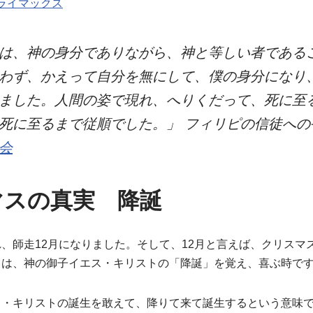
ライマックス
は、神の身分でありながら、神と等しい者である
わず、かえって自分を無にして、僕の身分になり
ました。人間の姿で現れ、へりくだって、死に至
死に至るまで従順でした。」 フィリピの信徒への手
会
マスの真実 降誕
、師走12月になりました。そして、12月と言えば、クリスマ
とは、神の御子イエス・キリストの「降誕」を覚え、喜ぶ時で
ス・キリストの誕生を敢えて、降りて来て誕生するという意味