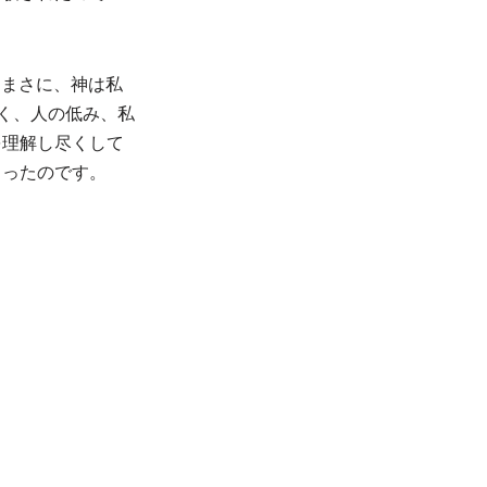
が、まさに、神は私
べく、人の低み、私
を理解し尽くして
さったのです。