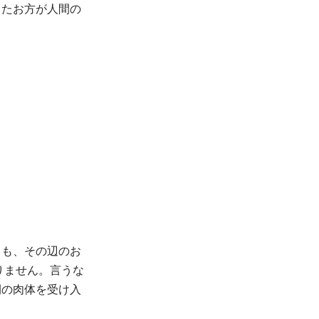
ったお方が人間の
ても、その辺のお
りません。言うな
間の肉体を受け入