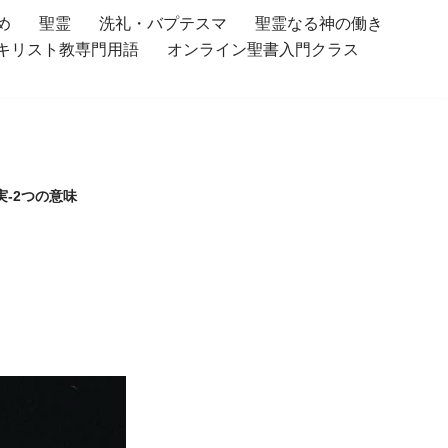
め
聖霊
洗礼・バプテスマ
聖霊なる神の働き
キリスト教専門用語
オンライン聖書入門クラス
-2つの意味