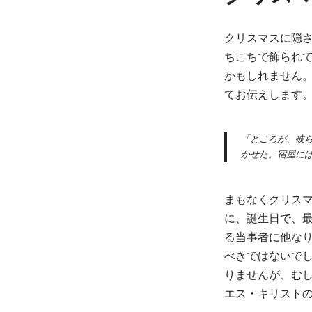
クリスマスに隠
ちこちで飾られ
かもしれません
てお伝えします
「ところが、彼
かせた。宿屋に
まもなくクリス
に、誕生日で、
る当事者に他な
べきではないで
りませんが、む
エス・キリスト