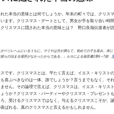
された本当の意味とは何でしょうか。年末の町々では、クリス
ています。クリスマス・デートとして、男女が手を取り合い時
。クリスマスに隠された本当の意味とは？ 野口良哉伝道者が
。
らがベツレヘムにいるうちに、マリヤは月が満ちて、初めての子を産み、布に
は彼らの泊まる場所がなかったからである。」ルカによる福音書2章6～7節
マスです。クリスマスとは、平たく言えば、イエス・キリスト
最も喜ぶべきなのは一体、誰でしょうか？言うまでもなく、そ
りません。その論理で言えば、クリスマスは、イエス・キリス
しょうか？クリスマス・パーティーやクリスマス・プレゼント
しろ、受けるクリスマスではなく、与えるクリスマスこそが、
の喜ばれる、真のクリスマスと言えるかもしれません。