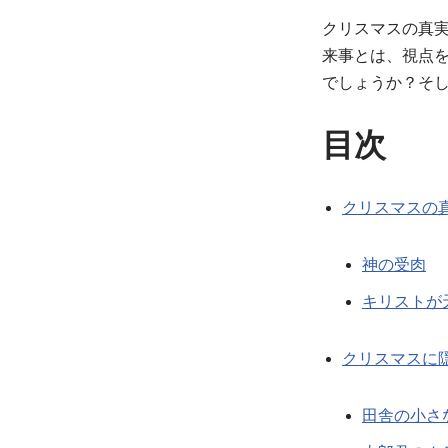
クリスマスの真
来事とは、視点
でしょうか？そ
目次
クリスマスの
神の受肉
キリストが
クリスマスに
田舎の小さ