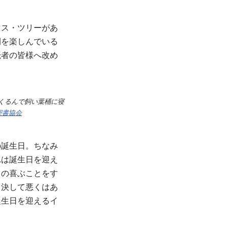
マス・ツリーがあ
間を楽しんでいる
読者の皆様へ改め
くるんで飼い葉桶に寝
聖書協会
の誕生日。ちなみ
れは誕生日を迎え
トの喜ぶことをす
も決して悪くはあ
誕生日を迎えるイ