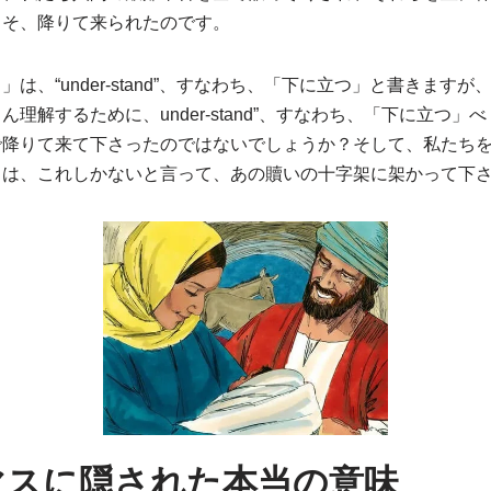
こそ、降りて来られたのです。
は、“under-stand”、すなわち、「下に立つ」と書きます
理解するために、under-stand”、すなわち、「下に立つ」
で降りて来て下さったのではないでしょうか？そして、私たち
トは、これしかないと言って、あの贖いの十字架に架かって下
マスに隠された本当の意味