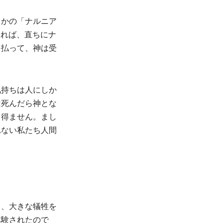
・かの「ナルニア
ければ、直ちにナ
を払って、神は受
気持ちは人にしか
は死んだら神とな
り得ません。まし
れない私たち人間
て、大きな犠牲を
体験されたので