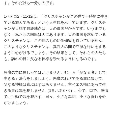
す。それだけも十分なのです。
1ペテロ2・11‐12は、「クリスチャンがこの世で一時的に生き
ている旅人である」という人生観を示しています。クリスチ
ャンが目指す最終地点は、天の御国だからです。いうまでも
なく、私たちの国籍は天にあります。天の御国を求めている
クリスチャンは、この世のものに価値観を置いていません。
このようなクリスチャンは、異邦人の間で立派な行いをする
ように心がけるでしょう。その結果として、それらの人たち
も、訪れの日に父なる神様を崇めるようになるのです。
悪魔の力に屈しってはいけません。むしろ「聖なる者として
生きる」決心をしましょう。悪魔のわざである罪に負けて、
父なる神様は喜ぶはずはありません。主イエス様にあって生
きる者は罪を犯しません（1ヨハネ3・6）。心で、口で、感情
で、行動で罪を犯さず、日々、小さな親切、小さな善行を心
がけましょう。