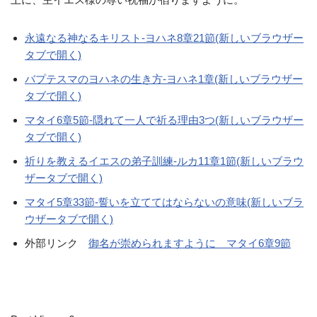
永遠なる神なるキリスト-ヨハネ8章21節(新しいブラウザー
タブで開く)
バプテスマのヨハネの生き方-ヨハネ1章(新しいブラウザー
タブで開く)
マタイ6章5節-隠れて一人で祈る理由3つ(新しいブラウザー
タブで開く)
祈りを教えるイエスの弟子訓練-ルカ11章1節(新しいブラウ
ザータブで開く)
マタイ5章33節-誓いを立ててはならないの意味(新しいブラ
ウザータブで開く)
外部リンク
御名が崇められますように マタイ6章9節