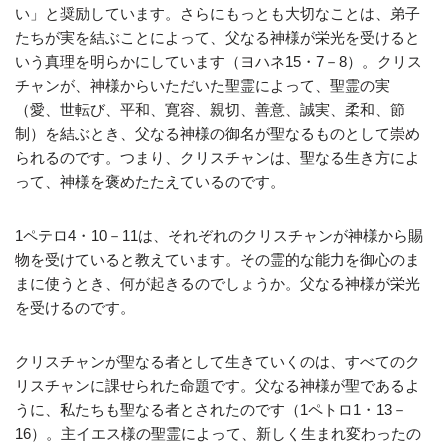
い」と奨励しています。さらにもっとも大切なことは、弟子
たちが実を結ぶことによって、父なる神様が栄光を受けると
いう真理を明らかにしています（ヨハネ15・7－8）。クリス
チャンが、神様からいただいた聖霊によって、聖霊の実
（愛、世転び、平和、寛容、親切、善意、誠実、柔和、節
制）を結ぶとき、父なる神様の御名が聖なるものとして崇め
られるのです。つまり、クリスチャンは、聖なる生き方によ
って、神様を褒めたたえているのです。
1ペテロ4・10－11は、それぞれのクリスチャンが神様から賜
物を受けていると教えています。その霊的な能力を御心のま
まに使うとき、何が起きるのでしょうか。父なる神様が栄光
を受けるのです。
クリスチャンが聖なる者として生きていくのは、すべてのク
リスチャンに課せられた命題です。父なる神様が聖であるよ
うに、私たちも聖なる者とされたのです（1ペトロ1・13－
16）。主イエス様の聖霊によって、新しく生まれ変わったの