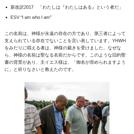
新改訳2017 「わたしは『わたしはある』という者だ」
ESV “I am who I am”
この名前は、神様が永遠の存在の方であり、第三者によって
支えられている存在でないことを言い表しています。YHWH
をみだりに唱える者は、神様の裁きを受けました。なぜな
ら、神様の名前は聖なる名前だからです。このような旧約聖
書の背景があり、主イエス様は、「御名が崇められますよう
に」と祈りなさいと教えたのです。