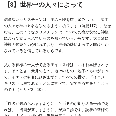
【3】世界中の人々によって
信仰深いクリスチャンは、主の再臨を待ち望みつつ、世界中
の人々が神の御名を崇めるように祈ります（詩篇117）。なぜ
なら、このようなクリスチャンは、すべての命が父なる神様
によって支えられているのを知っているからです。大自然に
神様の知恵と力が現れており、神様の愛によって人間は生か
されていると信じているからです。
父なる神様の一人子である主イエス様は、いずれ再臨されま
す。そのとき、天井のもの、地上のもの、地下のものがすべ
て、イエスの御名にひざまずき、すべての舌が、「イエス・
キリストは主である」と公に宣べて、父である神をたたえる
のです（ピリピ2・10）。
「御名が崇められますように」と祈るのが祈りの第一歩であ
れば、「御国が来ますように」が第二歩です。読者の皆様の
上に、主イエス様の尊い祝福が宿りますように。