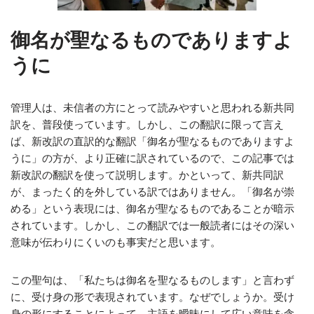
御名が聖なるものでありますよ
うに
管理人は、未信者の方にとって読みやすいと思われる新共同
訳を、普段使っています。しかし、この翻訳に限って言え
ば、新改訳の直訳的な翻訳「御名が聖なるものでありますよ
うに」の方が、より正確に訳されているので、この記事では
新改訳の翻訳を使って説明します。かといって、新共同訳
が、まったく的を外している訳ではありません。「御名が崇
める」という表現には、御名が聖なるものであることが暗示
されています。しかし、この翻訳では一般読者にはその深い
意味が伝わりにくいのも事実だと思います。
この聖句は、「私たちは御名を聖なるものします」と言わず
に、受け身の形で表現されています。なぜでしょうか。受け
身の形にすることによって、主語を曖昧にして広い意味を含