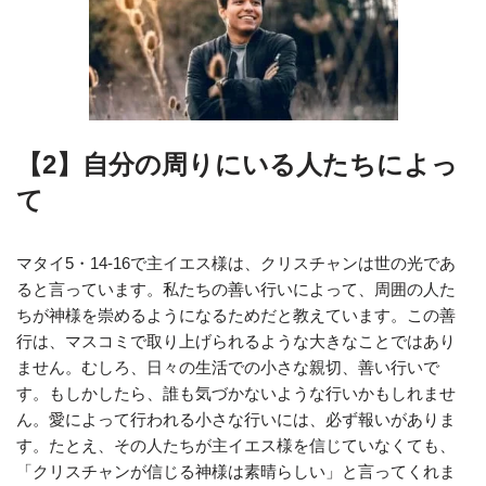
【2】自分の周りにいる人たちによっ
て
マタイ5・14‐16で主イエス様は、クリスチャンは世の光であ
ると言っています。私たちの善い行いによって、周囲の人た
ちが神様を崇めるようになるためだと教えています。この善
行は、マスコミで取り上げられるような大きなことではあり
ません。むしろ、日々の生活での小さな親切、善い行いで
す。もしかしたら、誰も気づかないような行いかもしれませ
ん。愛によって行われる小さな行いには、必ず報いがありま
す。たとえ、その人たちが主イエス様を信じていなくても、
「クリスチャンが信じる神様は素晴らしい」と言ってくれま