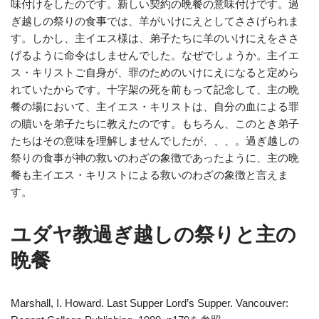
味付けをしたのです。新しい契約の晩餐の意味付けです。過
ぎ越しの祭りの食事では、羊がいけにえとしてささげられま
す。しかし、主イエス様は、弟子たちに羊のいけにえをささ
げるように命令はしませんでした。なぜでしょうか。主イエ
ス・キリストご自身が、罪のためのいけにえになると定めら
れていたからです。十字架の死を前もって記念して、主の晩
餐の場において、主イエス・キリストは、自分の血による罪
の贖いを弟子たちに教えたのです。もちろん、このとき弟子
たちはその意味を理解しませんでしたが、、、。過ぎ越しの
祭りの食事が神の救いのわざの象徴であったように、主の晩
餐も主イエス・キリストによる救いのわざの象徴と言えま
す。
ユダヤ教過ぎ越しの祭りと主の
晩餐
Marshall, I. Howard. Last Supper Lord’s Supper. Vancouver: