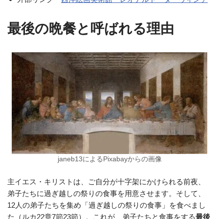
最後の晩餐と呼ばれる理由
janeb13によるPixabayからの画像
主イエス・キリストは、ご自分が十字架にかけられる前夜、
弟子たちに過ぎ越しの祭りの食事を用意させます。そして、
12人の弟子たちを集め「過ぎ越しの祭りの食事」を食べまし
た（ルカ22章7節23節）。これが、弟子たちと食事をする
最後