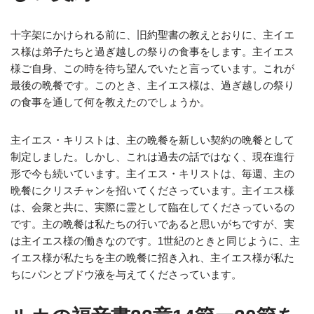
十字架にかけられる前に、旧約聖書の教えとおりに、主イエ
ス様は弟子たちと過ぎ越しの祭りの食事をします。主イエス
様ご自身、この時を待ち望んでいたと言っています。これが
最後の晩餐です。このとき、主イエス様は、過ぎ越しの祭り
の食事を通して何を教えたのでしょうか。
主イエス・キリストは、主の晩餐を新しい契約の晩餐として
制定しました。しかし、これは過去の話ではなく、現在進行
形で今も続いています。主イエス・キリストは、毎週、主の
晩餐にクリスチャンを招いてくださっています。主イエス様
は、会衆と共に、実際に霊として臨在してくださっているの
です。主の晩餐は私たちの行いであると思いがちですが、実
は主イエス様の働きなのです。1世紀のときと同じように、主
イエス様が私たちを主の晩餐に招き入れ、主イエス様が私た
ちにパンとブドウ液を与えてくださっています。