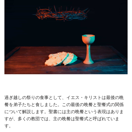
過ぎ越しの祭りの食事として、イエス・キリストは最後の晩
餐を弟子たちと食しました。この最後の晩餐と聖餐式の関係
について解説します。聖書には主の晩餐という表現はありま
すが、多くの教団では、主の晩餐は聖餐式と呼ばれていま
す。