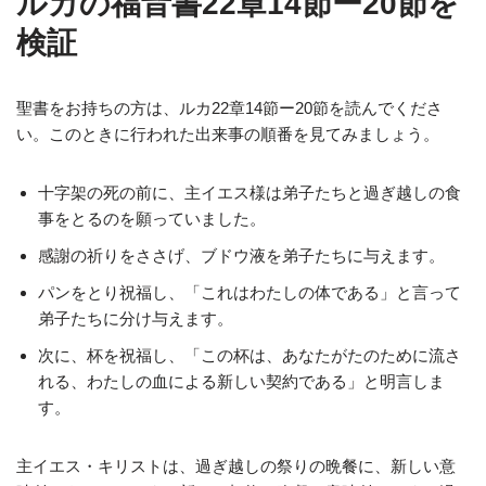
ルカの福音書22章14節ー20節を
検証
聖書をお持ちの方は、ルカ22章14節ー20節を読んでくださ
い。このときに行われた出来事の順番を見てみましょう。
十字架の死の前に、主イエス様は弟子たちと過ぎ越しの食
事をとるのを願っていました。
感謝の祈りをささげ、ブドウ液を弟子たちに与えます。
パンをとり祝福し、「これはわたしの体である」と言って
弟子たちに分け与えます。
次に、杯を祝福し、「この杯は、あなたがたのために流さ
れる、わたしの血による新しい契約である」と明言しま
す。
主イエス・キリストは、過ぎ越しの祭りの晩餐に、新しい意