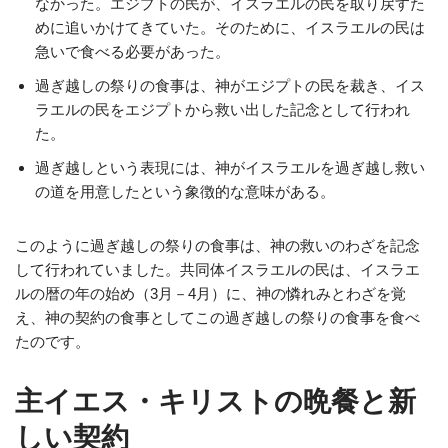
なかった。エジプトの民が、イスラエルの民を取り戻すた
めに追いかけてきていた。そのために、イスラエルの民は
急いで食べる必要があった。
過ぎ越しの祭りの食事は、神がエジプトの民を裁き、イス
ラエルの民をエジプトから救い出した記念として行われ
た。
過ぎ越しという表現には、神がイスラエルを過ぎ越し救い
の道を用意したという象徴的な意味がある。
このように過ぎ越しの祭りの食事は、神の救いのわざを記念
して行われていました。共同体イスラエルの民は、イスラエ
ルの暦の年の始め（3月－4月）に、神の憐れみとわざを覚
え、神の契約の食事としてこの過ぎ越しの祭りの食事を食べ
たのです。
主イエス・キリストの晩餐と新
しい契約