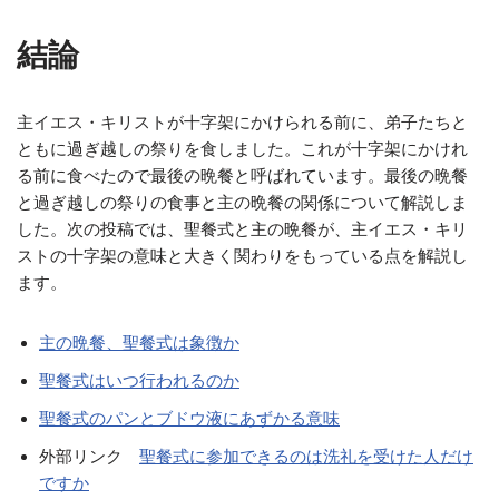
結論
主イエス・キリストが十字架にかけられる前に、弟子たちと
ともに過ぎ越しの祭りを食しました。これが十字架にかけれ
る前に食べたので最後の晩餐と呼ばれています。最後の晩餐
と過ぎ越しの祭りの食事と主の晩餐の関係について解説しま
した。次の投稿では、聖餐式と主の晩餐が、主イエス・キリ
ストの十字架の意味と大きく関わりをもっている点を解説し
ます。
主の晩餐、聖餐式は象徴か
聖餐式はいつ行われるのか
聖餐式のパンとブドウ液にあずかる意味
外部リンク
聖餐式に参加できるのは洗礼を受けた人だけ
ですか