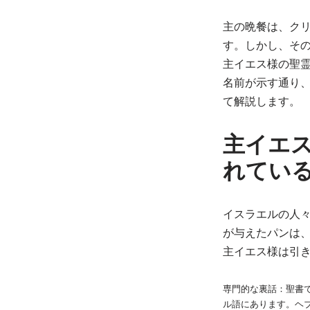
主の晩餐は、ク
す。しかし、そ
主イエス様の聖
名前が示す通り
て解説します。
主イエ
れてい
イスラエルの人々
が与えたパンは
主イエス様は引
専門的な裏話：聖書
ル語にあります。ヘ