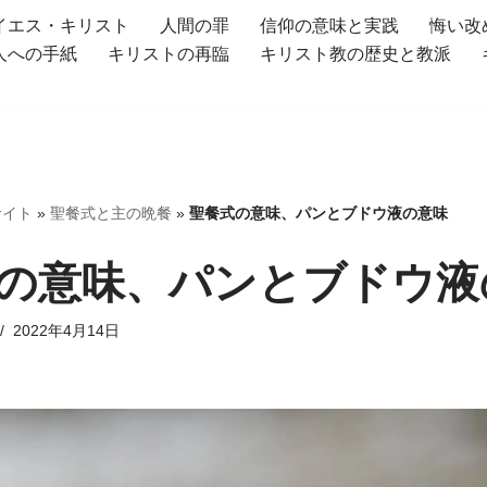
イエス・キリスト
人間の罪
信仰の意味と実践
悔い改
人への手紙
キリストの再臨
キリスト教の歴史と教派
サイト
»
聖餐式と主の晩餐
»
聖餐式の意味、パンとブドウ液の意味
の意味、パンとブドウ液
2022年4月14日