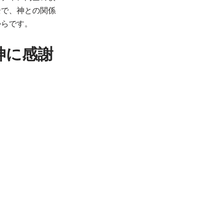
全で、神との関係
からです。
神に感謝