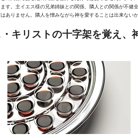
します。主イエス様の兄弟姉妹との関係、隣人との関係が不健
ずはありません。隣人を憎みながら神を愛することは出来ない
ス・キリストの十字架を覚え、