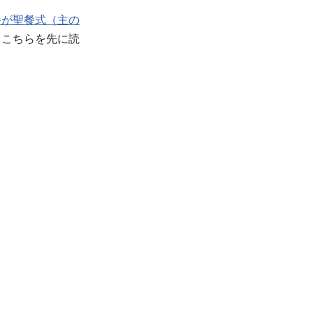
餐が聖餐式（主の
、こちらを先に読