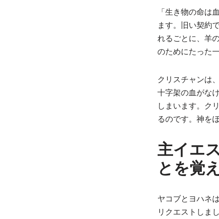
「生き物の命は血
ます。旧い契約
れるごとに、羊
のためにたった
クリスチャンは
十字架の血がな
しまいます。ク
るのです。神を
主イエ
とを覚
ヤコブとヨハネ
リクエストしまし