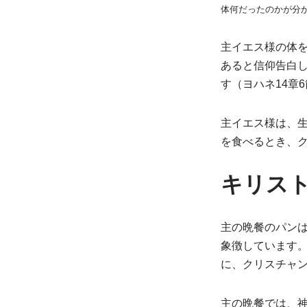
体何だったのかが分
主イエス様の体
あると信仰告白
す（ヨハネ14章
主イエス様は、
を食べるとき、
キリス
主の晩餐のパン
象徴しています
に、クリスチャ
主の晩餐では、