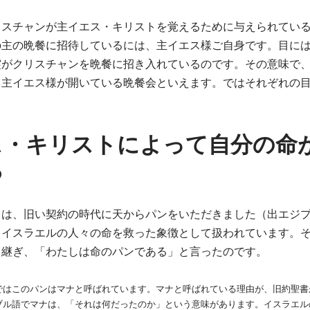
リスチャンが主イエス・キリストを覚えるために与えられてい
の主の晩餐に招待しているには、主イエス様ご自身です。目に
霊がクリスチャンを晩餐に招き入れているのです。その意味で
、主イエス様が開いている晩餐会といえます。ではそれぞれの
ス・キリストによって自分の命
る
は、旧い契約の時代に天からパンをいただきました（出エジプ
、イスラエルの人々の命を救った象徴として扱われています。
き継ぎ、「わたしは命のパンである」と言ったのです。
ではこのパンはマナと呼ばれています。マナと呼ばれている理由が、旧約聖書
ブル語でマナは、「それは何だったのか」という意味があります。イスラエル