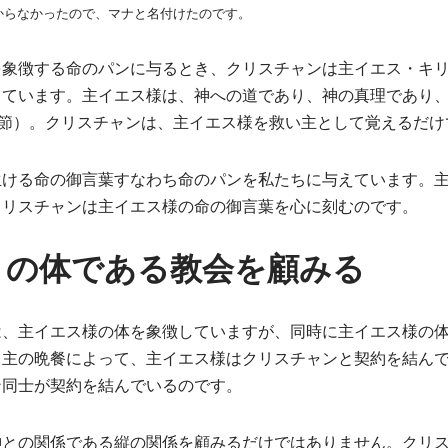
からなかったので、マナと名付けたのです。
を象徴する命のパンに与るとき、クリスチャンは主イエス・キ
しています。主イエス様は、神への道であり、神の真理であり
6節）。クリスチャンは、主イエス様を救い主として覚えるだ
生ける命の御言葉すなわち命のパンを私たちに与えています。
クリスチャンは主イエス様の命の御言葉を心に刻むのです。
トの体である教会を顧みる
は、主イエス様の体を象徴していますが、同時に主イエス様の
。主の晩餐によって、主イエス様はクリスチャンと契約を結ん
ン同士が契約を結んでいるのです。
神との関係である縦の関係を顧みるだけではありません。クリ