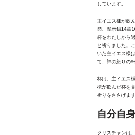
しています。
主イエス様が飲ん
節、黙示録14章
杯をわたしから
と祈りました。
いた主イエス様
て、神の怒りの
杯は、主イエス
様が飲んだ杯を
祈りをささげま
自分自
クリスチャンは