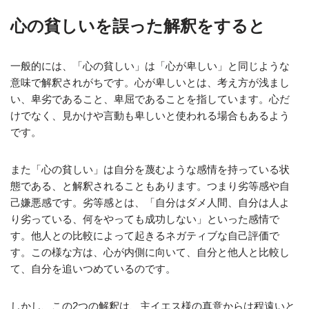
心の貧しいを誤った解釈をすると
一般的には、「心の貧しい」は「心が卑しい」と同じような
意味で解釈されがちです。心が卑しいとは、考え方が浅まし
い、卑劣であること、卑屈であることを指しています。心だ
けでなく、見かけや言動も卑しいと使われる場合もあるよう
です。
また「心の貧しい」は自分を蔑むような感情を持っている状
態である、と解釈されることもあります。つまり劣等感や自
己嫌悪感です。劣等感とは、「自分はダメ人間、自分は人よ
り劣っている、何をやっても成功しない」といった感情で
す。他人との比較によって起きるネガティブな自己評価で
す。この様な方は、心が内側に向いて、自分と他人と比較し
て、自分を追いつめているのです。
しかし、この2つの解釈は、主イエス様の真意からは程遠いと