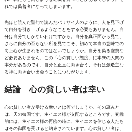
れでは偽善者になってしまいます。
先ほど読んだ聖句で読んだパリサイ人のように、人を見下げ
て自分を引き上げるようなことをする必要もありません。自
分は自分でしかないわけですから。自分を真正面から見て、
さらに自分の至らない所を見てこそ、初めて本当の意味での
向上心が生まれるのではないでしょうか。自分を偽る虚勢な
ど必要ありません。この「心の貧しい態度」に本来の人間の
本分があるのです。自分と正直に向き合う、それは創造主な
る神に向き合い出会うことにつながります。
結論 心の貧しい者は幸い
心の貧しい者が受ける幸いとは何でしょうか。その恵みと
は、天の御国です。主イエス様が支配するところです。究極
的には、主イエス様の再臨の時に、主イエスを信じる人たち
はその御国を受けると約束されています。心の貧しい者は、