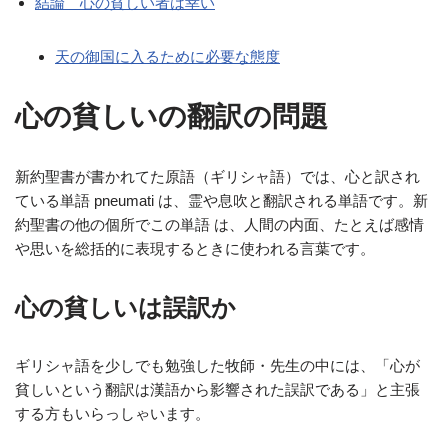
結論 心の貧しい者は幸い
天の御国に入るために必要な態度
心の貧しいの翻訳の問題
新約聖書が書かれてた原語（ギリシャ語）では、心と訳され
ている単語 pneumati は、霊や息吹と翻訳される単語です。新
約聖書の他の個所でこの単語 は、人間の内面、たとえば感情
や思いを総括的に表現するときに使われる言葉です。
心の貧しいは誤訳か
ギリシャ語を少しでも勉強した牧師・先生の中には、「心が
貧しいという翻訳は漢語から影響された誤訳である」と主張
する方もいらっしゃいます。