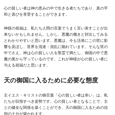
心の貧しい者は神の恵みの中で生きる者たちであり、真の平
和と喜びを享受することができます。
神様の祝福は、私たち人間の言葉でうまく言い表すことが出
来ないかもしれません。しかし、悪魔の働きと対比してみる
とわかりやすいと思います。悪魔は、今も活発にこの世に影
響を及ぼし、世界を混迷・混乱に陥れています。そんな世の
中でさえ、神は心の貧しい人を聖霊で満たし、御国の中で悪
魔の業から守っているのです。これが神様が心の貧しい者に
与える祝福だと思います。
天の御国に入るために必要な態度
主イエス・キリストの御言葉「心の貧しい者は幸い」は、私
たちが目指すべき姿勢です。心の貧しい者となることで、主
との健全な関係を築くことができ、天の御国に入るための信
仰の土台が築かれます。