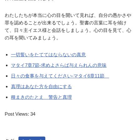
わたしたちが本当に心の目を開いて見れば、自分の愚かさや
罪を認めることが出来るでしょう。聖書の言葉に耳を傾け
て、日々主イエス様と会話をしましょう。心の目を見て、心
の耳を聞いてみましょう。
一切誓いをたててはならないの真意
マタイ7章7節-求めよさらば与えられんの意味
日々の食事を与えてください-マタイ6章11節
真理はあなた方を自由にする
種まきのたとえ 警告と真理
Post Views:
34