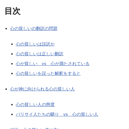
目次
心の貧しいの翻訳の問題
心の貧しいは誤訳か
心の貧しいは正しい翻訳
心が貧しい vs 心が満たされている
心の貧しいを誤った解釈をすると
心が神に向けられる心の貧しい人
心の貧しい人の態度
パリサイ人たちの驕り vs 心の貧しい人