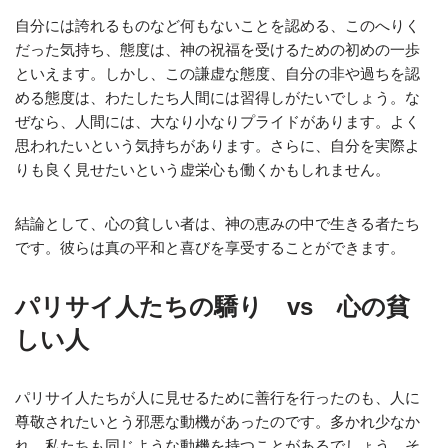
自分には誇れるものなど何もないことを認める、このへりく
だった気持ち、態度は、神の祝福を受けるための初めの一歩
といえます。しかし、この謙虚な態度、自分の非や過ちを認
める態度は、わたしたち人間には習得しがたいでしょう。な
ぜなら、人間には、大なり小なりプライドがあります。よく
思われたいという気持ちがあります。さらに、自分を実際よ
りも良く見せたいという虚栄心も働くかもしれません。
結論として、心の貧しい者は、神の恵みの中で生きる者たち
です。彼らは真の平和と喜びを享受することができます。
パリサイ人たちの驕り vs 心の貧
しい人
パリサイ人たちが人に見せるために善行を行ったのも、人に
尊敬されたいとう邪悪な動機があったのです。多かれ少なか
れ、私たちも同じような動機を持つことがあるでしょう。そ