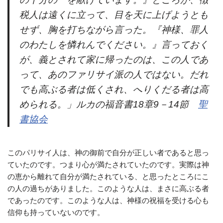
税人は遠くに立って、目を天に上げようとも
せず、胸を打ちながら言った。『神様、罪人
のわたしを憐れんでください。』言っておく
が、義とされて家に帰ったのは、この人であ
って、あのファリサイ派の人ではない。だれ
でも高ぶる者は低くされ、へりくだる者は高
められる。」ルカの福音書18章9－14節
聖
書協会
このパリサイ人は、神の御前で自分が正しい者であると思っ
ていたのです。つまり心が満たされていたのです。実際は神
の恵から離れて自分が満たされている、と思ったところにこ
の人の過ちがありました。このような人は、まさに高ぶる者
であったのです。このような人は、神様の祝福を受ける心も
信仰も持っていないのです。