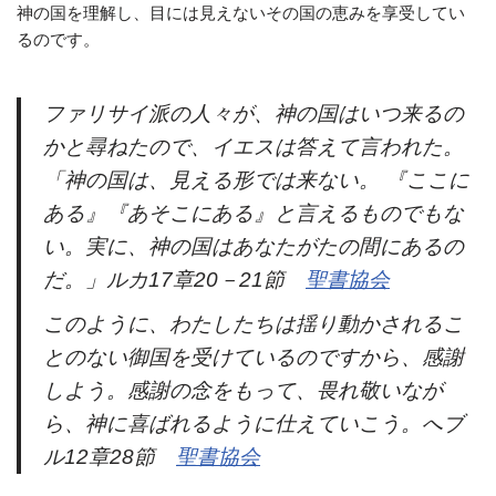
神の国を理解し、目には見えないその国の恵みを享受してい
るのです。
ファリサイ派の人々が、神の国はいつ来るの
かと尋ねたので、イエスは答えて言われた。
「神の国は、見える形では来ない。 『ここに
ある』『あそこにある』と言えるものでもな
い。実に、神の国はあなたがたの間にあるの
だ。」ルカ17章20－21節
聖書協会
このように、わたしたちは揺り動かされるこ
とのない御国を受けているのですから、感謝
しよう。感謝の念をもって、畏れ敬いなが
ら、神に喜ばれるように仕えていこう。へブ
ル12章28節
聖書協会