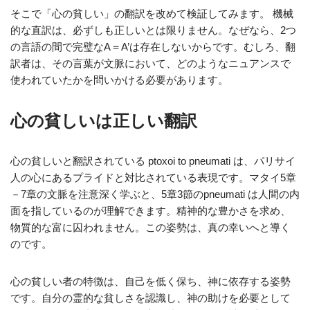
そこで「心の貧しい」の翻訳を改めて検証してみます。 機械
的な直訳は、必ずしも正しいとは限りません。なぜなら、2つ
の言語の間で完璧なA＝A’は存在しないからです。むしろ、翻
訳者は、その言葉が文脈において、どのようなニュアンスで
使われていたかを問いかける必要があります。
心の貧しいは正しい翻訳
心の貧しいと翻訳されている ptoxoi to pneumati は、パリサイ
人の心にあるプライドと対比されている表現です。マタイ5章
－7章の文脈を注意深く学ぶと、5章3節のpneumati は人間の内
面を指しているのが理解できます。精神的な豊かさを求め、
物質的な富に囚われません。この姿勢は、真の幸いへと導く
のです。
心の貧しい者の特徴は、自己を低く保ち、神に依存する姿勢
です。自分の霊的な貧しさを認識し、神の助けを必要として