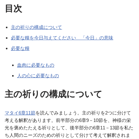
目次
主の祈りの構成について
必要な糧を今日与えてください 「今日」の意味
必要な糧
血肉に必要なもの
人の心に必要なもの
主の祈りの構成について
マタイ6章11節
を読んでみましょう。主の祈りを2つに分けて
考える解釈があります。前半部分の6章9－10節を、神様の栄
光を褒めたたえる祈りとして、後半部分の6章11－13節を私た
ち人間のニーズのための祈りとして分けて考えて解釈されま