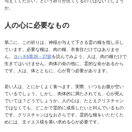
与えてください」という祈りが出てくるのではないでしょう
か。
人の心に必要なもの
第二に、この祈りは、神様が与えて下さる霊の糧を指し示し
ています。必要な糧は、肉の糧、衣食住だけではありませ
ん。
ヨハネ6章26－27節
を読んでみよう。人は、肉の糧だけで
生きてはいけません。肉体の命の他に、霊的な命があるから
です。人は、体とともに、心が育つ必要があります。
若い人は、とにかくよく食べます。実際、いつもお腹が空い
ているでしょう。しかし、肉体的に満たされても、心が死ん
でいては？どうでしょうか。人の心は、たとえクリスチャン
ではなくても、どこかで霊的に成長したいと叫んでいるもの
です。クリスチャンはなおさらです。霊的な糧をいただくた
めには、主イエス様を慕い求める心が必要です。