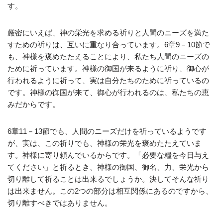
す。
厳密にいえば、神の栄光を求める祈りと人間のニーズを満た
すための祈りは、互いに重なり合っています。6章9－10節で
も、神様を褒めたたえることにより、私たち人間のニーズの
ために祈っています。神様の御国が来るように祈り、御心が
行われるように祈って、実は自分たちのために祈っているの
です。神様の御国が来て、御心が行われるのは、私たちの恵
みだからです。
6章11－13節でも、人間のニーズだけを祈っているようです
が、実は、この祈りでも、神様の栄光を褒めたたえていま
す。神様に寄り頼んでいるからです。「必要な糧を今日与え
てください」と祈るとき、神様の御国、御名、力、栄光から
切り離して祈ることは出来るでしょうか。決してそんな祈り
は出来ません。この2つの部分は相互関係にあるのですから、
切り離すべきではありません。