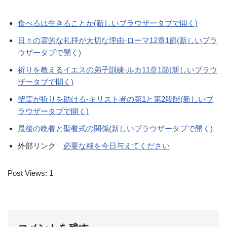
食べるは生きることか(新しいブラウザータブで開く)
日々の霊的な礼拝が大切な理由-ローマ12章1節(新しいブラ
ウザータブで開く)
祈りを教えるイエスの弟子訓練-ルカ11章1節(新しいブラウ
ザータブで開く)
聖霊が祈りを助ける-キリスト者の第1と第2段階(新しいブ
ラウザータブで開く)
最後の晩餐と聖餐式の関係(新しいブラウザータブで開く)
外部リンク
必要な糧を今日与えてください
Post Views:
1