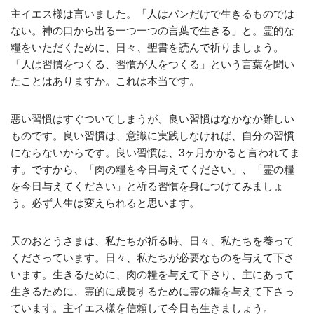
主イエス様は言いました。「人はパンだけで生きるものでは
ない。神の口から出る一つ一つの言葉で生きる」と。霊的な
糧をいただくために、日々、聖書を読んで祈りましょう。
「人は習慣をつくる、習慣が人をつくる」という言葉を聞い
たことはありますか。これは本当です。
悪い習慣はすぐついてしまうが、良い習慣はなかなか難しい
ものです。良い習慣は、意識に実践しなければ、自分の習慣
にならないからです。良い習慣は、3ヶ月かかると言われてま
す。ですから、「肉の糧を今日与えてください」、「霊の糧
を今日与えてください」と祈る習慣を身につけてみましょ
う。必ず人生は変えられると思います。
天のおとうさまは、私たちが祈る時、日々、私たちを養って
くださっています。日々、私たちが必要なものを与えて下さ
います。生きるために、肉の糧を与えて下さり、主にあって
生きるために、霊的に成長するために霊の糧を与えて下さっ
ています。主イエス様を信頼して今日も生きましょう。