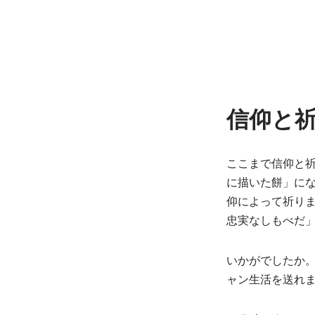
信仰と
ここまで信仰と
に描いた餅」に
仰によって祈り
忠実なしもべだ
いかがでしたか
ャン生活を送れ