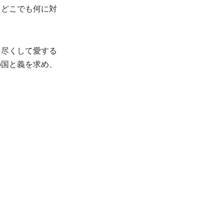
、どこでも何に対
を尽くして愛する
の国と義を求め、