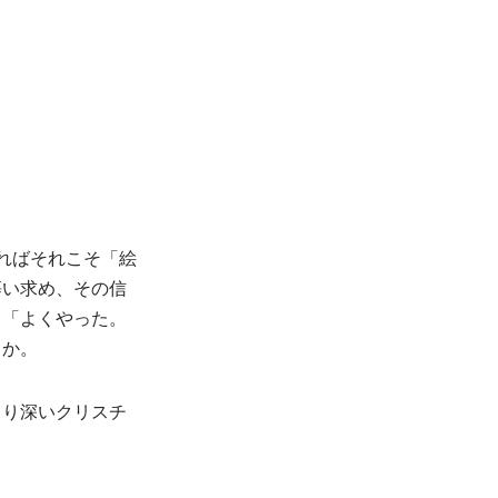
ればそれこそ「絵
慕い求め、その信
。「よくやった。
うか。
より深いクリスチ