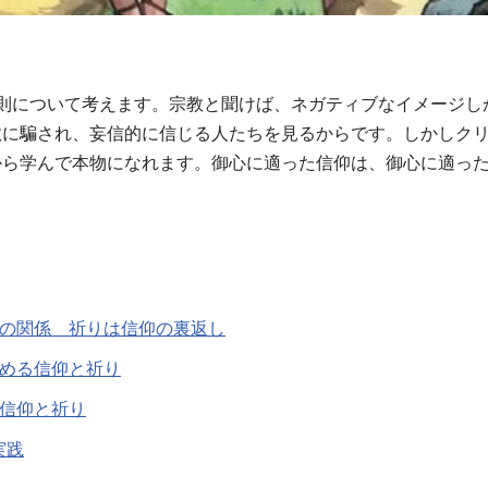
原則について考えます。宗教と聞けば、ネガティブなイメージし
教に騙され、妄信的に信じる人たちを見るからです。しかしク
から学んで本物になれます。御心に適った信仰は、御心に適っ
りの関係 祈りは信仰の裏返し
求める信仰と祈り
る信仰と祈り
実践