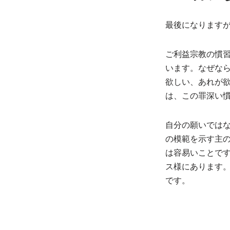
最後になります
ご利益宗教の慣
います。なぜな
欲しい、あれが
は、この罪深い
自分の願いでは
の模範を示す主
は容易いことで
ス様にあります
です。