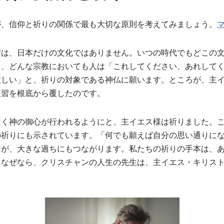
が、信仰と祈りの関係で最も大切な原則を考えてみましょう。
マ
習は、日本だけの文化ではありません。いつの時代でもどこの
ら、どんな宗教においても人は「これしてください、あれして
欲しい」と、祈りの対象である神仏に願います。ところが、主
慣習を根底から覆したのです。
なく神の御心が行われるようにと、主イエス様は祈りました。
の祈りにも示されています。「何でも願えば自分の思い通りに
すが、大きな過ちにもつながります。私たちの祈りの手本は、
。なぜなら、クリスチャンの人生の先生は、主イエス・キリス