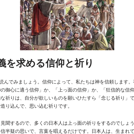
義を求める信仰と祈り
読んでみましょう。信仰によって、私たちは神を信頼します。
神の御心に適う信仰」か、「上っ面の信仰」か、「狂信的な信
的な祈りは、自分が欲しいものを願いひたすら「念じる祈り」
で造り込んで、思い込む祈りです。
を見聞するので、多くの日本人は上っ面の祈りをするのでしょ
半信半疑の思いで、言葉を唱えるだけです。日本人は、生まれ