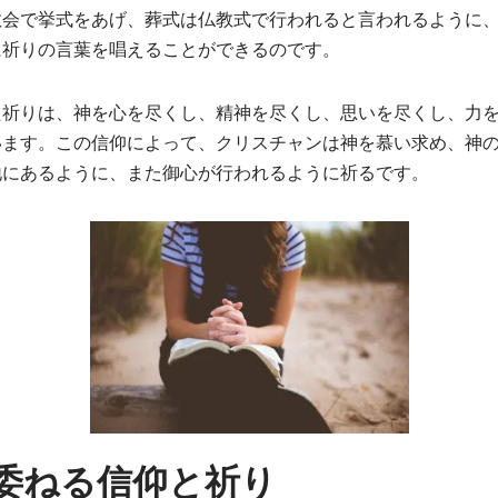
教会で挙式をあげ、葬式は仏教式で行われると言われるように
に祈りの言葉を唱えることができるのです。
た祈りは、神を心を尽くし、精神を尽くし、思いを尽くし、力
います。この信仰によって、クリスチャンは神を慕い求め、神
地にあるように、また御心が行われるように祈るです。
委ねる信仰と祈り