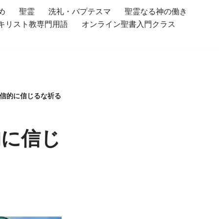
め
聖霊
洗礼・バプテスマ
聖霊なる神の働き
キリスト教専門用語
オンライン聖書入門クラス
妄信的に信じるな祈る
的に信じ