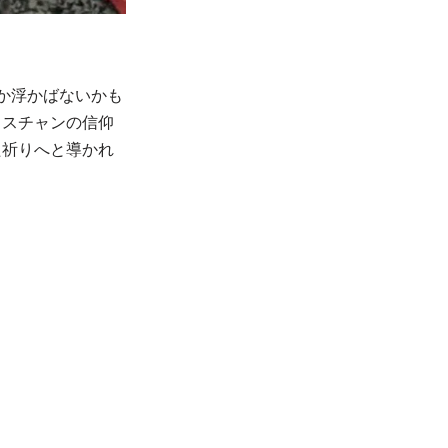
か浮かばないかも
リスチャンの信仰
た祈りへと導かれ