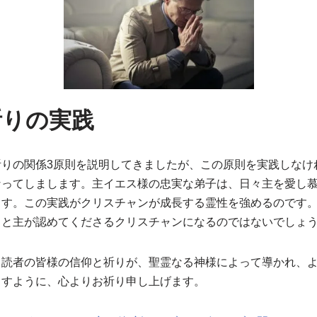
祈りの実践
祈りの関係3原則を説明してきましたが、この原則を実践しなけ
なってしまします。主イエス様の忠実な弟子は、日々主を愛し
ます。この実践がクリスチャンが成長する霊性を強めるのです
」と主が認めてくださるクリスチャンになるのではないでしょ
。読者の皆様の信仰と祈りが、聖霊なる神様によって導かれ、
ますように、心よりお祈り申し上げます。