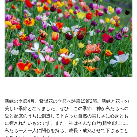
新緑の季節4月、紫陽花の季節へ詩篇19篇2節。新緑と花々の
美しい季節となりました。ぜひ、この季節、神が私たちへの
愛と配慮のうちに創造して下さった自然の美しさに心身とも
に癒されたいものです。また、神はそんな自然(植物)以上に、
私たち一人一人に関心を持ち、成長・成熟させて下さること