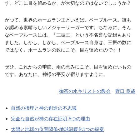
す。どこに目を留めるか、が大切なのではないでしょうか？
かつて、世界のホームラン王といえば、ベーブルース。誰も
が認める素晴らしいメジャーリーガーです。ちなみに、そん
なベーブルースには、「三振王」という不名誉な記録もあり
ました。しかし、しかし、ベーブルース自身は、三振の数に
ではなく、ホームランの数にこそ、目を留めたのです！
ぜひ、これからの季節、雨の恵みにこそ、目を留めたいもの
です。あなたに、神様の平安が宿りますように。
御茶の水キリストの教会
野口 良哉
自然の摂理と神の創造の不思議
完全な自然が神の存在証明₋5つの理由
太陽と地球の位置関係-地球温暖化1つの提案