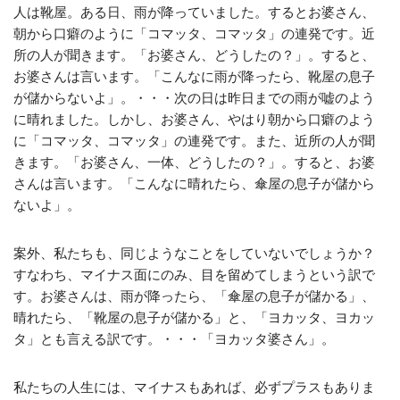
人は靴屋。ある日、雨が降っていました。するとお婆さん、
朝から口癖のように「コマッタ、コマッタ」の連発です。近
所の人が聞きます。「お婆さん、どうしたの？」。すると、
お婆さんは言います。「こんなに雨が降ったら、靴屋の息子
が儲からないよ」。・・・次の日は昨日までの雨が嘘のよう
に晴れました。しかし、お婆さん、やはり朝から口癖のよう
に「コマッタ、コマッタ」の連発です。また、近所の人が聞
きます。「お婆さん、一体、どうしたの？」。すると、お婆
さんは言います。「こんなに晴れたら、傘屋の息子が儲から
ないよ」。
案外、私たちも、同じようなことをしていないでしょうか？
すなわち、マイナス面にのみ、目を留めてしまうという訳で
す。お婆さんは、雨が降ったら、「傘屋の息子が儲かる」、
晴れたら、「靴屋の息子が儲かる」と、「ヨカッタ、ヨカッ
タ」とも言える訳です。・・・「ヨカッタ婆さん」。
私たちの人生には、マイナスもあれば、必ずプラスもありま