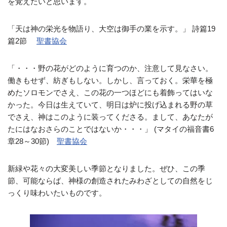
を覚えたいと思います。
「天は神の栄光を物語り、大空は御手の業を示す。」 詩篇19
篇2節
聖書協会
「・・・野の花がどのように育つのか、注意して見なさい。
働きもせず、紡ぎもしない。しかし、言っておく。栄華を極
めたソロモンでさえ、この花の一つほどにも着飾ってはいな
かった。今日は生えていて、明日は炉に投げ込まれる野の草
でさえ、神はこのように装ってくださる。まして、あなたが
たにはなおさらのことではないか・・・」 (マタイの福音書6
章28～30節)
聖書協会
新緑や花々の大変美しい季節となりました。ぜひ、この季
節、可能ならば、神様の創造されたみわざとしての自然をじ
っくり味わいたいものです。