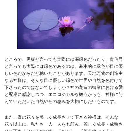
ところで、黒板と言っても実際には深緑色だったり、青信号
と言っても実際には緑色であるのは、基本的に緑色が目に優
しい色だからだと聴いたことがあります。天地万物の創造主
なる神様は、そんな目に優しい緑色で世界や自然を色付けて
下さったのではないでしょうか？神の創造の御業における愛
と配慮に感謝しつつ、エコロジカルな観点からも、神様に与
えていただいた自然やその恵みを大切にしたいものです。
また、野の花々を美しく成長させて下さる神様は、そんな
花々以上に、私たち一人一人をも顧み、麗しく成長・成熟さ