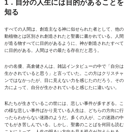
1．自分の人生には目的があることを
知る
すべての人間は、創造主なる神に似せられた者として、他の
動植物とは区別され創造されたと聖書に書かれている。人間
が造る物すべてに目的があるように、神が創造されたすべて
に目的がある。人間はその最たる存在だと思う。
かの名優、高倉健さんは、雑誌インタビューの中で「自分は
生かされていると思う」と言っていた。この方はクリスチャ
ンではなかったが、目に見えない力を感じたのだろう。その
力によって、自分が生かされていると感じたに違いない。
私たちが生きているこの世には、悲しい事件が多すぎる。こ
の様な悲しい事件ばかり見ている人生は、どちらの方向に行
ったらわからない迷路のようだ。多くの人が、この迷路の中
でもがき苦しんでいる。しかし、聖書のことばを何回も読む
ことによって、人生の明るい方向を見る視点が与えられる。