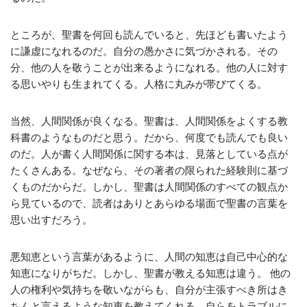
ところが、聖書を何回も読んでいると、先ほども書いたよう
に謙虚になれるのだ。自分の愚かさに気づかされる。その
分、他の人を敬うことが出来るようになれる。他の人に対す
る思いやりも生まれてくる。人格に丸みが帯びてくる。
当然、人間関係が良くなる。聖書は、人間関係をよくする教
科書のようなものだと思う。だから、何度でも読んでも良い
のだ。人が書く人間関係に関する本は、見落としている点が
たくさんある。なぜなら、その著者の限られた経験則に基づ
くものだからだ。しかし、聖書は人間関係のすべての観点か
ら見ているので、読者はありとあらゆる場面で聖書の言葉を
思い出すだろう。
悪知恵という言葉があるように、人間の知恵は自己中心的な
知恵になりがちだ。しかし、聖書が教える知恵は違う。 他の
人の権利や気持ちを敬いながらも、自分が主張すべき所はき
ちんと言えるような知恵を教えてくれる。自らをトラブルに