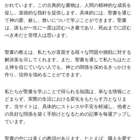
かれています。この古典的な書物は、人間の精神的な成長を
促し、道徳的な指針を提供します。具体的には、聖書を通じ
て神の愛、赦し、救いについて学ぶことができます。聖書
は、誰もが一生に一度は読むべき書であり、死ぬまでに読む
べき本だと管理人は思います。
聖書の教えは、私たちが直面する様々な問題や挑戦に対する
解決策を示してくれます。また、聖書を通して私たちはたと
え神を信じていない人でも、神との関係を深めるきっかけを
作り、信仰を強めることができます。
私たちが聖書を学ぶことで得られる知識は、単なる情報にと
どまらず、実際の生活における変化をもたらす力となりま
す。当サイトは、具体的にストレスや不安を軽減し、他者と
の良好な関係を築く手助けとなるための記事を毎週アップし
ています。
聖書の中には多くの教訓があります。たとえば、隣人を愛す