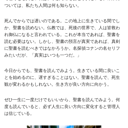
ついては、私たち人間は何も知らない。
死んでからでは遅いのである。この地上に生きている間でし
か、聖書を読めない。仏教では、死後の世界で、人は皆救わ
れ御仏になると言われている。これが本当であれば、聖書を
読む必要はない。しかし、聖書の預言が真実であれば、真剣
に聖書を読むべきではなかろうか。名探偵コナンの名セリフ
みたいだが、「真実はいつも一つだ。」
今日からでも、聖書を読んでみよう。生きている間に良いこ
とを始めるのに、遅すぎることはない。聖書を読んで、死生
観が変わるかもしれない。生き方が良い方向に向かう。
ぜひ一生に一度だけでもいいから、聖書を読んでみよう。何
度も読んでいると、必ず人生に良い方向に変化すると管理人
は信じている。