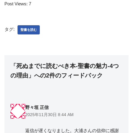
Post Views:
7
タグ:
聖書を読む
「死ぬまでに読むべき本-聖書の魅力-4つ
の理由」への2件のフィードバック
野々垣 正信
2025年11月30日 8:44 AM
返信が遅くなりました。大浦さんの信仰に感謝