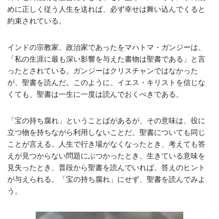
めに正しく従う人生を送れば、必ず幸せは舞い込んでくると
約束されている。
インドの宗教家、政治家であったをマハトマ・ガンジーは、
「私の生涯に最も深い影響を与えた書物は聖書である」と言
ったとされている。ガンジーはクリスチャンではなかった
が、聖書を読んだ。このように、イエス・キリストを信じな
くても、聖書は一生に一度は読んでおくべきである。
「宝の持ち腐れ」ということばがあるが、その意味は、役に
立つ物を持ちながら利用しないことだ。聖書についても同じ
ことが言える。人生で行き場がなくなったとき、考えても答
えが見つからない問題にぶつかったとき、生きている意味を
見失ったとき、普段から聖書を読んでいれば、答えのヒント
が与えられる。「宝の持ち腐れ」にせず、聖書を読んでみよ
う。