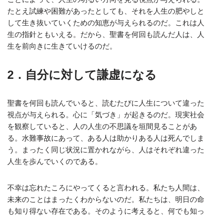
たとえ試練や困難があったとしても、それを人生の肥やしと
して生き抜いていくための知恵が与えられるのだ。これは人
生の指針ともいえる。だから、聖書を何回も読んだ人は、人
生を前向きに生きていけるのだ。
2．自分に対して謙虚になる
聖書を何回も読んでいると、読むたびに人生について違った
視点が与えられる。心に「気づき」が起きるのだ。現実社会
を観察していると、人の人生の不思議を垣間見ることがあ
る。水難事故にあって、ある人は助かりある人は死んでしま
う。まったく同じ状況に置かれながら、人はそれぞれ違った
人生を歩んでいくのである。
不幸は忘れたころにやってくると言われる。私たち人間は、
未来のことはまったくわからないのだ。私たちは、明日の命
も知り得ない存在である。そのように考えると、何でも知っ