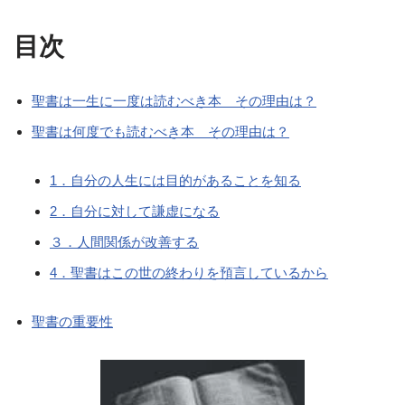
目次
聖書は一生に一度は読むべき本 その理由は？
聖書は何度でも読むべき本 その理由は？
1．自分の人生には目的があることを知る
2．自分に対して謙虚になる
３．人間関係が改善する
4．聖書はこの世の終わりを預言しているから
聖書の重要性