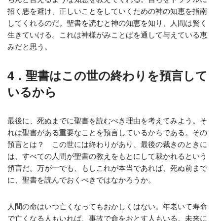
招く悪を避け、正しいことをしていくための神の知恵を指南
してくれるのだ。聖書を読むと神の知恵を知り、人間は賢く
生きていける。これは神様がみことばを通して与えている恵
みだと思う。
4．聖書はこの世の終わりを預言して
いるから
最後に、死ぬまでに聖書を読むべき理由を考えてみよう。そ
れは聖書がある重要なことを預言しているからである。その
預言とは？ この世には終わりがあり、最後の裁きのときに
は、すべての人間が聖書の教えをもとにして裁かれるという
預言だ。万が一でも、もしこれが本当であれば、死ぬ前まで
に、聖書を読んでおくべきではなかろうか。
人間の命はいつ亡くなってもおかしくはない。年老いて寿命
で亡くなる人もいれば、事故で命をおとす人もいる。未来に