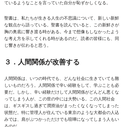
ているようなことを言っていた自分が恥ずかしくなる。
聖書は、私たちが生きる人生の不思議について、新しい新鮮
な観点から語っている。聖書を読んでいると、この新鮮さが
胸の奥底に響き渡る時がある。今まで想像もしなかったよう
な考え方を示してくれる時があるのだ。読者の皆様にも、同
じ響きが伝わると思う。
３．人間関係が改善する
人間関係は、いつの時代でも、どんな社会に生きていても難
しいものだろう。人間関係で辛い経験をして、学ぶことも必
要だ。しかし、辛い経験だけして人間関係がどんどん悪くな
ってしまう人が、この世の中には大勢いる。この人間社会
は、ギスギスし過ぎて潤滑油がまったくなくなってしまった
状態だ。特に管理人が住んでいる東京のような大都会の人込
みでは、肩がぶつかっただけでも喧嘩になってしまう人もい
るのだ。