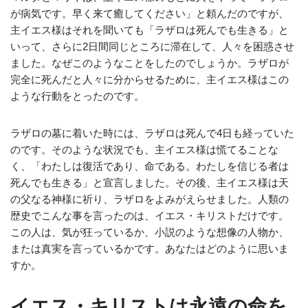
が病気です。早く来て癒してください」と頼んだのですが、
主イエス様はそれを聞いても「ラザロは死んでも生きる」と
いって、さらに2日間同じところに滞在して、人々を困惑させ
ました。なぜこのようなことをしたのでしょうか。ラザロが
完全に死んだと人々に分からせるために、主イエス様はこの
ような行動をとったのです。
ラザロの墓に着いた時には、ラザロは死んで4日も経っていた
のです。そのような状況でも、主イエス様は慌てることな
く、「わたしは復活であり、命である。わたしを信じる者は
死んでも生きる」と宣言しました。その後、主イエス様は天
の父なる神様に祈り、ラザロをよみがえらせました。人類の
歴史でこんな事を言ったのは、イエス・キリストだけです。
この人は、気が狂っているか、小説のような想像の人物か、
または真実を言っているかです。あなたはどのように思いま
すか。
イエス・キリストは永遠の命を