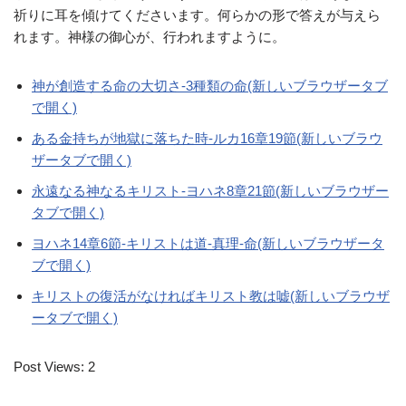
祈りに耳を傾けてくださいます。何らかの形で答えが与えら
れます。神様の御心が、行われますように。
神が創造する命の大切さ-3種類の命(新しいブラウザータブ
で開く)
ある金持ちが地獄に落ちた時-ルカ16章19節(新しいブラウ
ザータブで開く)
永遠なる神なるキリスト-ヨハネ8章21節(新しいブラウザー
タブで開く)
ヨハネ14章6節-キリストは道-真理-命(新しいブラウザータ
ブで開く)
キリストの復活がなければキリスト教は嘘(新しいブラウザ
ータブで開く)
Post Views:
2