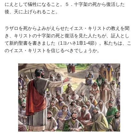
にえとして犠牲になること。５．十字架の死から復活した
後、天に上げられること。
ラザロを死からよみがえらせたイエス・キリストの教えを聞
き、キリストの十字架の死と復活を見た人たちが、証人とし
て新約聖書を書きました（1ヨハネ1章1‐4節）。私たちは、こ
のイエス・キリストを信じるべきでしょうか。