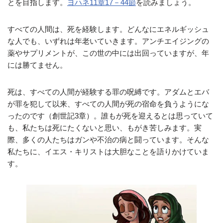
とを目指します。
ヨハネ11章17－44節
を読みましょう。
すべての人間は、死を経験します。どんなにエネルギッシュ
な人でも、いずれは年老いていきます。アンチエイジングの
薬やサプリメントが、この世の中には出回っていますが、年
には勝てません。
死は、すべての人間が経験する罪の呪縛です。アダムとエバ
が罪を犯して以来、すべての人間が死の宿命を負うようにな
ったのです（創世記3章）。誰もが死を迎えるとは思っていて
も、私たちは死にたくないと思い、もがき苦しみます。実
際、多くの人たちはガンや不治の病と闘っています。そんな
私たちに、イエス・キリストは大胆なことを語りかけていま
す。