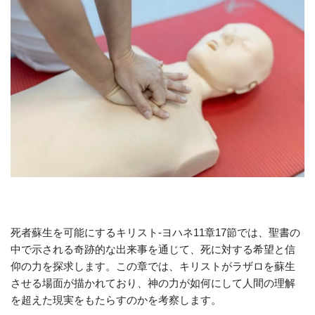
死者蘇生を可能にするキリスト-ヨハネ11章17節では、聖書の
中で示される奇跡的な出来事を通じて、死に対する希望と信
仰の力を探求します。この章では、キリストがラザロを蘇生
させる場面が描かれており、神の力が如何にして人間の理解
を超えた現実をもたらすのかを考察します。