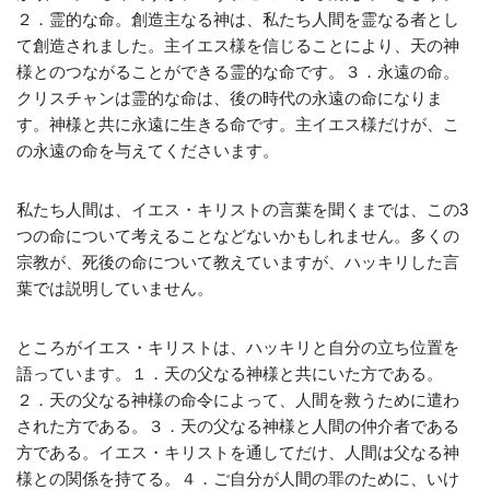
２．霊的な命。創造主なる神は、私たち人間を霊なる者とし
て創造されました。主イエス様を信じることにより、天の神
様とのつながることができる霊的な命です。３．永遠の命。
クリスチャンは霊的な命は、後の時代の永遠の命になりま
す。神様と共に永遠に生きる命です。主イエス様だけが、こ
の永遠の命を与えてくださいます。
私たち人間は、イエス・キリストの言葉を聞くまでは、この3
つの命について考えることなどないかもしれません。多くの
宗教が、死後の命について教えていますが、ハッキリした言
葉では説明していません。
ところがイエス・キリストは、ハッキリと自分の立ち位置を
語っています。１．天の父なる神様と共にいた方である。
２．天の父なる神様の命令によって、人間を救うために遣わ
された方である。３．天の父なる神様と人間の仲介者である
方である。イエス・キリストを通してだけ、人間は父なる神
様との関係を持てる。４．ご自分が人間の罪のために、いけ