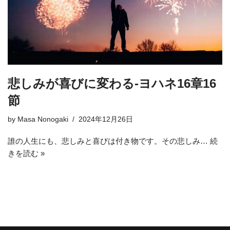
悲しみが喜びに変わる-ヨハネ16章16
節
by
Masa Nonogaki
2024年12月26日
誰の人生にも、悲しみと喜びは付き物です。その悲しみ…
続
きを読む »