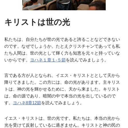
キリストは世の光
私たちは、自分たちが世の光であると誇ることなどできない
のです。なぜでしょうか。たとえクリスチャンであっても私
たち人間は、世の光として輝く力も知恵を元々と持っていな
いからです。
ヨハネ１章１‐５節
を読んでみましょう。
言である方が人となられ、イエス・キリストととして天から
降りてきました。この方には、命の光があります。主キリス
トは、神の光を輝かせるために、天から来ました。キリスト
は、命の源であり、暗闇の中で本当の光を出しているので
す。
ヨハネ8章12節
を読んでみましょう。
イエス・キリストは、世の光です。私たちは、本当の光から
光を受けて反射しているに過ぎません。キリストと神の民の