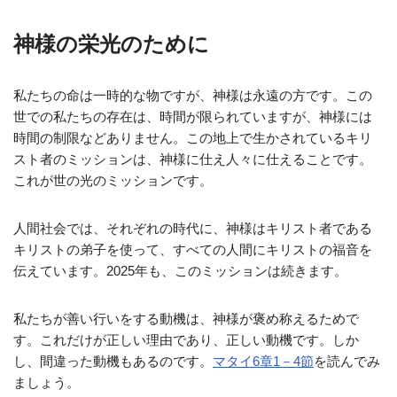
神様の栄光のために
私たちの命は一時的な物ですが、神様は永遠の方です。この
世での私たちの存在は、時間が限られていますが、神様には
時間の制限などありません。この地上で生かされているキリ
スト者のミッションは、神様に仕え人々に仕えることです。
これが世の光のミッションです。
人間社会では、それぞれの時代に、神様はキリスト者である
キリストの弟子を使って、すべての人間にキリストの福音を
伝えています。2025年も、このミッションは続きます。
私たちが善い行いをする動機は、神様が褒め称えるためで
す。これだけが正しい理由であり、正しい動機です。しか
し、間違った動機もあるのです。
マタイ6章1－4節
を読んでみ
ましょう。