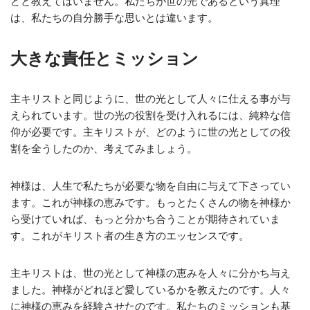
どと教えてはいません。私たちが世の光であるという真理
は、私たちの自分勝手な思いとは違います。
大きな責任とミッション
主キリストと同じように、世の光として人々に仕える事が与
えられています。世の光の役割を受け入れるには、純粋な信
仰が必要です。主キリストが、どのように世の光としての役
割を全うしたのか、考えてみましょう。
神様は、人生で私たちが必要な物を自由に与えて下さってい
ます。これが神様の恵みです。もっとたくさんの物を神様か
ら受けていれば、もっと分かち合うことが期待されていま
す。これがキリスト者の生き方のエッセンスです。
主キリストは、世の光として神様の恵みを人々に分かち与え
ました。神様がどれほど愛しているかを教えたのです。人々
に神様の恵みを経験させたのです。私たちのミッションも基