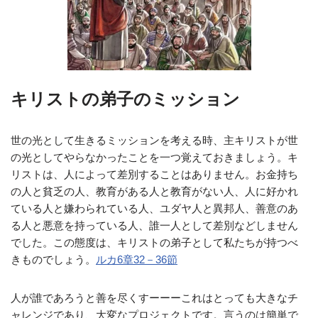
キリストの弟子のミッション
世の光として生きるミッションを考える時、主キリストが世
の光としてやらなかったことを一つ覚えておきましょう。キ
リストは、人によって差別することはありません。お金持ち
の人と貧乏の人、教育がある人と教育がない人、人に好かれ
ている人と嫌わられている人、ユダヤ人と異邦人、善意のあ
る人と悪意を持っている人、誰一人として差別などしません
でした。この態度は、キリストの弟子として私たちが持つべ
きものでしょう。
ルカ6章32－36節
人が誰であろうと善を尽くすーーーこれはとっても大きなチ
ャレンジであり、大変なプロジェクトです。言うのは簡単で