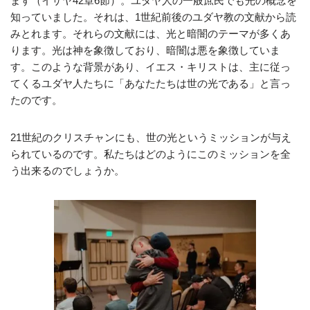
ます（イザヤ42章6節）。ユダヤ人の一般庶民でも光の概念を
知っていました。それは、1世紀前後のユダヤ教の文献から読
みとれます。それらの文献には、光と暗闇のテーマが多くあ
ります。光は神を象徴しており、暗闇は悪を象徴していま
す。このような背景があり、イエス・キリストは、主に従っ
てくるユダヤ人たちに「あなたたちは世の光である」と言っ
たのです。
21世紀のクリスチャンにも、世の光というミッションが与え
られているのです。私たちはどのようにこのミッションを全
う出来るのでしょうか。