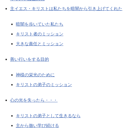
主イエス・キリストは私たちを暗闇から引き上げてくれた
暗闇を歩いていた私たち
キリスト者のミッション
大きな責任とミッション
善い行いをする目的
神様の栄光のために
キリストの弟子のミッション
心の光を失ったら・・・
キリストの弟子として生きるなら
主から倣い学び続ける