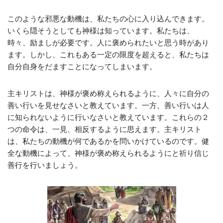
このような邪悪な動機は、私たちの心に入り込んできます。
いくら隠そうとしても神様は知っています。私たちは、
時々、励ましが必要です。人に褒められたいと思う時があり
ます。しかし、これもある一定の限度を超えると、私たちは
自分自身をだますことになってしまいます。
主キリストは、神様が褒め称えられるように、人々に自分の
善い行いを見せなさいと教えています。一方、善い行いは人
に知られないように行いなさいと教えています。これらの２
つの命令は、一見、相反するように思えます。主キリスト
は、私たちの動機が何であるかを問いかけているのです。健
全な動機によって、神様が褒め称えられるようにと祈り信じ
善行を行いましょう。