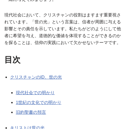
現代社会において、クリスチャンの役割はますます重要視さ
れています。「世の光」という言葉は、信者が周囲に与える
影響とその責任を示しています。私たちがどのようにして他
者に希望を与え、道徳的な価値を体現することができるのか
を探ることは、信仰の実践において欠かせないテーマです。
目次
クリスチャンのID、世の光
現代社会での明かり
1世紀の文化での明かり
旧約聖書の預言
キリストは世の光