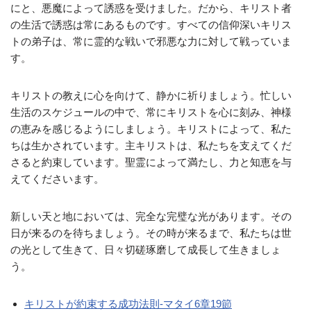
にと、悪魔によって誘惑を受けました。だから、キリスト者
の生活で誘惑は常にあるものです。すべての信仰深いキリス
トの弟子は、常に霊的な戦いで邪悪な力に対して戦っていま
す。
キリストの教えに心を向けて、静かに祈りましょう。忙しい
生活のスケジュールの中で、常にキリストを心に刻み、神様
の恵みを感じるようにしましょう。キリストによって、私た
ちは生かされています。主キリストは、私たちを支えてくだ
さると約束しています。聖霊によって満たし、力と知恵を与
えてくださいます。
新しい天と地においては、完全な完璧な光があります。その
日が来るのを待ちましょう。その時が来るまで、私たちは世
の光として生きて、日々切磋琢磨して成長して生きましょ
う。
キリストが約束する成功法則-マタイ6章19節