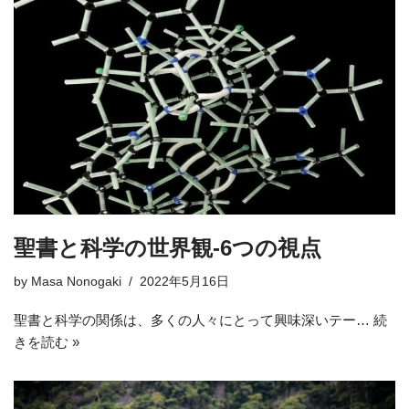
聖書と科学の世界観-6つの視点
by
Masa Nonogaki
2022年5月16日
聖書と科学の関係は、多くの人々にとって興味深いテー…
続
きを読む »