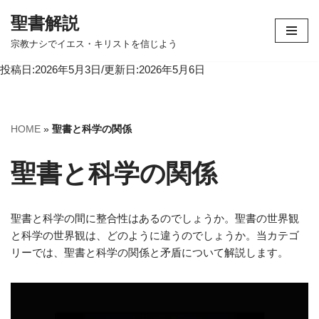
聖書解説
コ
宗教ナシでイエス・キリストを信じよう
ン
投稿日:2026年5月3日/更新日:2026年5月6日
テ
ン
ツ
へ
HOME
»
聖書と科学の関係
ス
キ
聖書と科学の関係
ッ
プ
聖書と科学の間に整合性はあるのでしょうか。聖書の世界観
と科学の世界観は、どのように違うのでしょうか。当カテゴ
リーでは、聖書と科学の関係と矛盾について解説します。