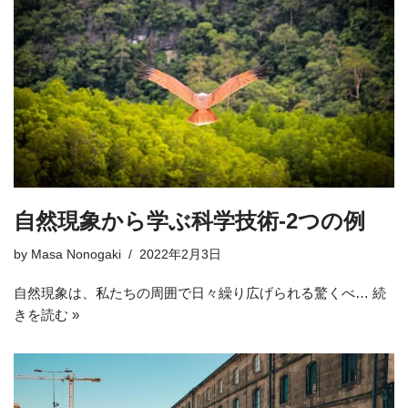
自然現象から学ぶ科学技術-2つの例
by
Masa Nonogaki
2022年2月3日
自然現象は、私たちの周囲で日々繰り広げられる驚くべ…
続
きを読む »