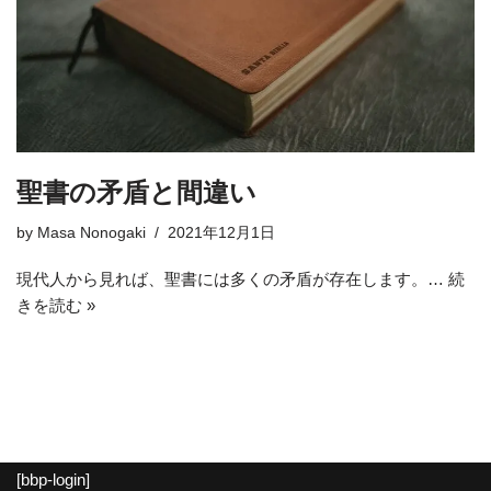
聖書の矛盾と間違い
by
Masa Nonogaki
2021年12月1日
現代人から見れば、聖書には多くの矛盾が存在します。…
続
きを読む »
[bbp-login]