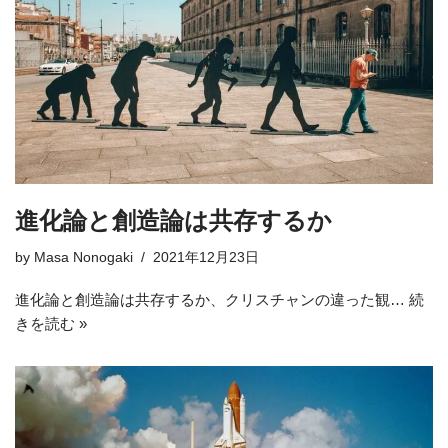
進化論と創造論は共存するか
by
Masa Nonogaki
2021年12月23日
進化論と創造論は共存するか、クリスチャンの違った観…
続
きを読む »