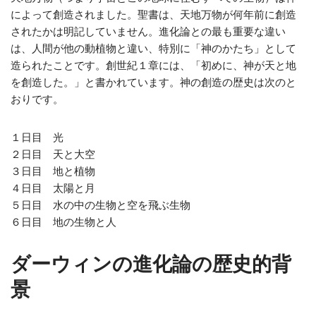
によって創造されました。聖書は、天地万物が何年前に創造
されたかは明記していません。進化論との最も重要な違い
は、人間が他の動植物と違い、特別に「神のかたち」として
造られたことです。創世紀１章には、「初めに、神が天と地
を創造した。」と書かれています。神の創造の歴史は次のと
おりです。
１日目 光
２日目 天と大空
３日目 地と植物
４日目 太陽と月
５日目 水の中の生物と空を飛ぶ生物
６日目 地の生物と人
ダーウィンの進化論の歴史的背
景