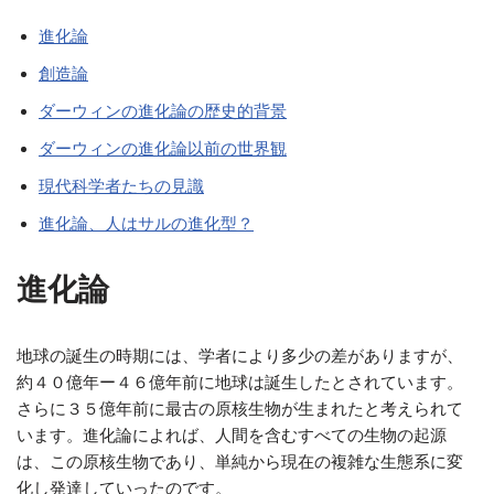
進化論
創造論
ダーウィンの進化論の歴史的背景
ダーウィンの進化論以前の世界観
現代科学者たちの見識
進化論、人はサルの進化型？
進化論
地球の誕生の時期には、学者により多少の差がありますが、
約４０億年ー４６億年前に地球は誕生したとされています。
さらに３５億年前に最古の原核生物が生まれたと考えられて
います。進化論によれば、人間を含むすべての生物の起源
は、この原核生物であり、単純から現在の複雑な生態系に変
化し発達していったのです。