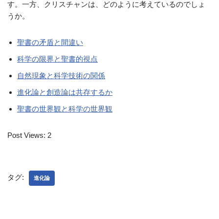
す。一方、クリスチャンは、どのように考えているのでしょ
うか。
聖書の矛盾と間違い
科学の限界と聖書的視点
自然現象と科学技術の関係
進化論と創造論は共存するか
聖書の世界観と科学の世界観
Post Views:
2
タグ:
進化論