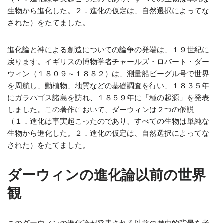
生物から進化した。２．進化の仮定は、自然選択によってな
された）をたてました。
進化論と神による創造についての論争の発端は、１９世紀に
戻ります。イギリスの博物学者チャールズ・ロバート・ダー
ウィン（１８０９～１８８２）は、測量船ビーグル号で世界
を周航し、動植物、地質などの基礎調査を行い、１８３５年
にガラパゴス諸島を訪れ、１８５９年に「種の起源」を発表
しました。この著作において、ダーウィンは２つの仮説
（１．進化は事実起こったのであり、すべての生物は単純な
生物から進化した。２．進化の仮定は、自然選択によってな
された）をたてました。
ダーウィンの進化論以前の世界
観
このダーウィンの進化論が発表される以前の歴史的背景を考