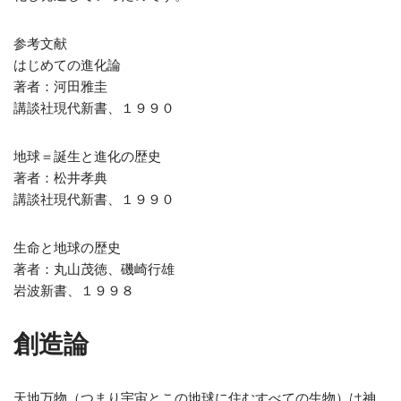
参考文献
はじめての進化論
著者：河田雅圭
講談社現代新書、１９９０
地球＝誕生と進化の歴史
著者：松井孝典
講談社現代新書、１９９０
生命と地球の歴史
著者：丸山茂徳、磯崎行雄
岩波新書、１９９８
創造論
天地万物（つまり宇宙とこの地球に住むすべての生物）は神