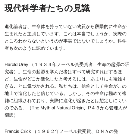
現代科学者たちの見識
進化論者は、生命体を持っていない物質から段階的に生命が
生まれたと主張しています。これは本当でしょうか。実際の
ところわからないというのが事実ではないでしょうか。科学
者も次のように認めています。
Harold Urey （１９３４年ノーベル賞受賞者、生命の起源の研
究者）。生命の起源を学んだ者はすべて研究すればするほ
ど、生命がどこか進化したと考えるには、あまりにも複雑す
ぎることに気づかされる。私たちは、信仰として生命がこの
地上で進化したと信じている。しかし、その生命は極めて複
雑に組織されており、実際に進化が起きたとは想定しにくい
のである。（The Myth of Natural Origin、P４３から管理人が
翻訳）
Francis Crick （１９６２年ノーベル賞受賞、ＤＮＡの発