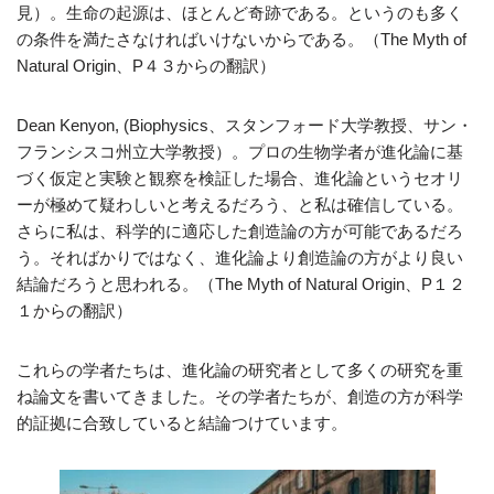
見）。生命の起源は、ほとんど奇跡である。というのも多く
の条件を満たさなければいけないからである。（The Myth of
Natural Origin、P４３からの翻訳）
Dean Kenyon, (Biophysics、スタンフォード大学教授、サン・
フランシスコ州立大学教授）。プロの生物学者が進化論に基
づく仮定と実験と観察を検証した場合、進化論というセオリ
ーが極めて疑わしいと考えるだろう、と私は確信している。
さらに私は、科学的に適応した創造論の方が可能であるだろ
う。そればかりではなく、進化論より創造論の方がより良い
結論だろうと思われる。（The Myth of Natural Origin、P１２
１からの翻訳）
これらの学者たちは、進化論の研究者として多くの研究を重
ね論文を書いてきました。その学者たちが、創造の方が科学
的証拠に合致していると結論つけています。