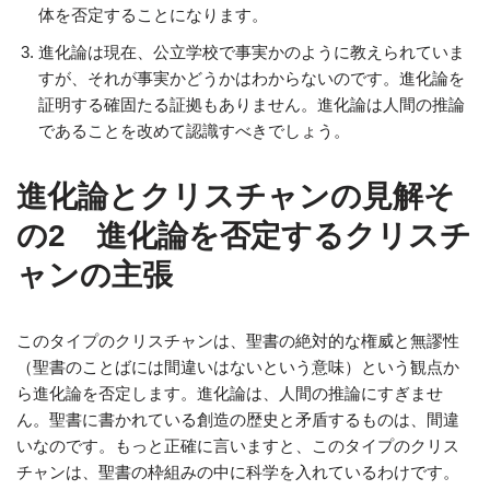
体を否定することになります。
進化論は現在、公立学校で事実かのように教えられていま
すが、それが事実かどうかはわからないのです。進化論を
証明する確固たる証拠もありません。進化論は人間の推論
であることを改めて認識すべきでしょう。
進化論とクリスチャンの見解そ
の2 進化論を否定するクリスチ
ャンの主張
このタイプのクリスチャンは、聖書の絶対的な権威と無謬性
（聖書のことばには間違いはないという意味）という観点か
ら進化論を否定します。進化論は、人間の推論にすぎませ
ん。聖書に書かれている創造の歴史と矛盾するものは、間違
いなのです。もっと正確に言いますと、このタイプのクリス
チャンは、聖書の枠組みの中に科学を入れているわけです。