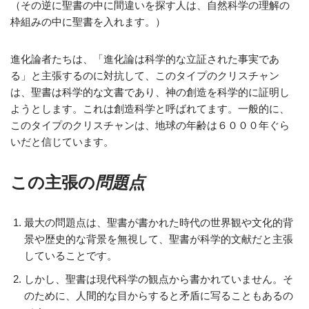
（その逆に聖書の中に間違いを探す人は、自然科学の理解の
枠組みの中に聖書を入れます。）
進化論者たちは、「進化論は科学的な立証された事実であ
る」と主張するのに対抗して、このタイプのクリスチャン
は、聖書は科学的な文書であり、神の創造を科学的に証明し
ようとします。これは創造科学と呼ばれてます。一般的に、
このタイプのクリスチャンは、地球の年齢は６０００年ぐら
いだと信じています。
この主張の
問題点
最大の問題点は、聖書が書かれた時代の世界観や文化的背
景や歴史的な背景を無視して、聖書が科学的文献だと主張
していることです。
しかし、聖書は現代科学の観点から書かれていません。そ
のために、人間的な目からすると矛盾に写ることもあるの